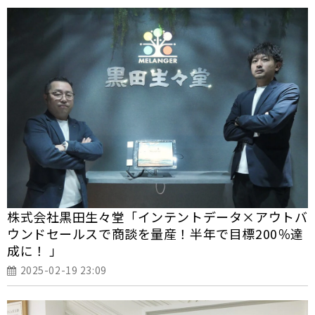
株式会社黒田生々堂「インテントデータ×アウトバ
ウンドセールスで商談を量産！半年で目標200％達
成に！ 」
2025-02-19 23:09