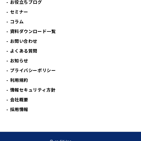
お役立ちブログ
セミナー
コラム
資料ダウンロード一覧
お問い合わせ
よくある質問
お知らせ
プライバシーポリシー
利用規約
情報セキュリティ方針
会社概要
採用情報