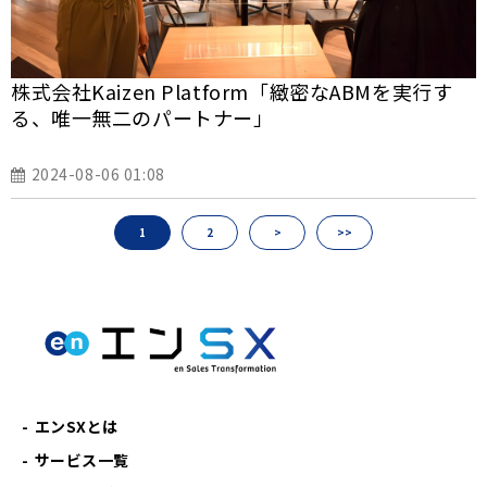
株式会社Kaizen Platform「緻密なABMを実行す
る、唯一無二のパートナー」
2024-08-06 01:08
1
2
>
>>
エンSXとは
サービス一覧