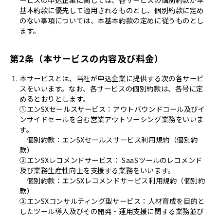
基本約款に優先して適用されるものとし、個別約款に定め
のない事項については、本基本約款の定めに従うものとし
ます。
第2条（本サービスの内容及び料金）
本サービスとは、当社が申込企業に提供する次の各サービ
スをいいます。なお、各サービスの個別約款は、各号に定
めるとおりとします。
①エンSXセールスサービス：アウトバウンドコール及びイ
ンサイドセールを含む営業アウトソーシング業務をいいま
す。
個別約款：エンSXセールスサービス利用規約（個別約
款）
②エンSXレコメンドサービス： SaaSツールのレコメンド
及び業務生産性向上を支援する業務をいいます。
個別約款：エンSXレコメンドサービス利用規約（個別約
款）
③エンSXコンサルティング型サービス：人材育成を目的と
したツール導入及びその開発・運用支援に関する業務並び