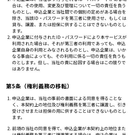
合は、その使用、変更及び管理について一切の責任を負う
ものとし、申込企業と当社間での個別の定めがある場合を
除き、当該ID・パスワードを第三者に使用させ、もしくは
貸与、譲渡、または担保に供することはできないものとし
ます。
申込企業に付与されたID・パスワードにより本サービスが
利用された場合は、それが第三者の利用であっても、申込
企業自身の利用とみなされるものとし、申込企業は、いか
なる事由によっても、その利用に係る一切の責任を負うも
のとします。但し、当社の責に起因する場合はこの限りで
はありません。
第5条（権利義務の移転）
申込企業は、当社の事前の書面による同意を得ることな
く、本契約上の地位及び権利義務を第三者に譲渡し、引き
受けさせまたは担保の用に供することはできないものとし
ます。
前項の当社の同意を得て、申込企業が本契約上の地位また
は権利義務を第三者に譲渡等する場合は、申込企業は、当