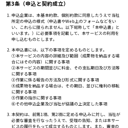
第3条（申込と契約成立）
申込企業は、本基本約款、個別約款に同意したうえで当社
所定の申込の様式（申込書やWeb上のフォームなどをい
い、これらに限られません。以下総称して「本申込書」と
いいます。）に必要事項を記載して、本サービスの利用を
申し込むものとします。
本申込書には、以下の事項を定めるものとします。
①本サービスの内容の詳細及び範囲（成果物を納品する場
合にはその内容）に関する事項
②本サービスの期間並びに料金、その支払期日及び方法等
に関する事項
③作業に係る報告の方法及び形式に関する事項
④成果物を納品する場合は、その期日、並びに権利の移転
に関する事項
⑤作業の指示に関する事項
⑥その他申込企業及び当社が協議の上決定した事項
本契約は、前第1項、第2項に定める申込みに対し、当社が
必要な審査を行なったうえで、受理の告知、または本サー
ビスの履行をもって成立するものとします。また、審査の