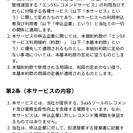
管理運営する「エンSXレコメンドサービス」の利用及びそ
れらに付随する各種サービス（以下「本サービス」とい
う）に関して定めたものであり、本サービスへの利用申込
者及び利用者（以下「申込企業」という）と当社との一切
の関係に適用します。
本サービスの申込企業に関しては、本個別約款が「エンSX
サービス利用規約（約款）」（以下「本基本約款」とい
う）に優先して適用されるものとし、本個別約款に定めの
ない事項については、本基本約款の定めに従うものとしま
す。
本個別約款で使用される用語は、別段の定めのない限り、
本基本約款の用語の定義が適用されるものとします。
第2条（本サービスの内容）
本サービスとは、当社が提供する、SaaSツールのレコメン
ド及び業務生産性向上を支援する業務をいいます。なお、
本サービスは、申込企業に対しレコメンド獲得数を保証す
るものではありません。
当社は、申込企業に対して、別途提案する提案書に記載す