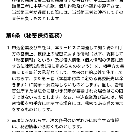
該第三者に本基本約款、個別約款及び本契約を遵守させ、
当該第三者が違反した際には、当該第三者と連帯してその
責任を負うものとします。
第6条（秘密保持義務）
申込企業及び当社は、本サービスに関連して知り得た相手
方の営業上、技術上の秘密に属する情報（以下、総称して
「秘密情報」という）及び個人情報（個人情報の保護に関
する法律第2条第1項に定めるものをいう）を、相手方の書
面による事前の承諾なくして、本来の目的以外で使用して
はならず、また第三者（本基本約款に定める再委託先は除
きます）に開示・漏洩等しないものとします。但し、管轄
官公庁または法令に基づき開示が要請された場合はこの限
りではないものとします。なお、申込企業及び当社は、秘
密情報を相手方に開示する場合には、秘密である旨の表示
をするものとします。
前項にかかわらず、次の各号のいずれかに該当する情報
は、秘密情報から除くものとします。