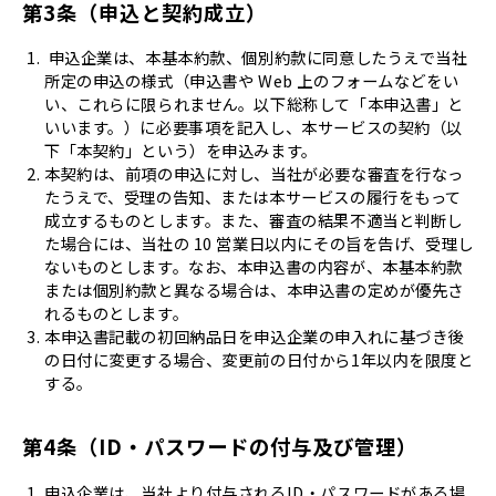
第3条（申込と契約成立）
申込企業は、本基本約款、個別約款に同意したうえで当社
所定の申込の様式（申込書や Web 上のフォームなどをい
い、これらに限られません。以下総称して「本申込書」と
いいます。）に必要事項を記入し、本サービスの契約（以
下「本契約」という）を申込みます。
本契約は、前項の申込に対し、当社が必要な審査を行なっ
たうえで、受理の告知、または本サービスの履行をもって
成立するものとします。また、審査の結果不適当と判断し
た場合には、当社の 10 営業日以内にその旨を告げ、受理し
ないものとします。なお、本申込書の内容が、本基本約款
または個別約款と異なる場合は、本申込書の定めが優先さ
れるものとします。
本申込書記載の初回納品日を申込企業の申入れに基づき後
の日付に変更する場合、変更前の日付から1年以内を限度と
する。
第4条（ID・パスワードの付与及び管理）
申込企業は、当社より付与されるID・パスワードがある場