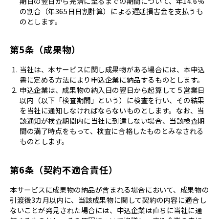
期日の翌日から完済に至るまでの期間について、年14.6％
の割合（年365日日割計算）による遅延損害金を支払うも
のとします。
第5条（成果物）
当社は、本サービスに関し成果物がある場合には、本申込
書に定める方法により申込企業に納品するものとします。
申込企業は、成果物の納入日の翌日から起算して５営業日
以内（以下「検査期間」という）に検査を行い、その結果
を当社に通知しなければならないものとします。なお、当
該通知が検査期間内に当社に到達しない場合、当該検査期
間の満了時点をもって、検査に合格したものとみなされる
ものとします。
第6条（契約不適合責任）
本サービスに成果物の納品が含まれる場合において、成果物の
引渡後3カ月以内に、当該成果物に関して契約の内容に適合し
ないことが発見された場合には、申込企業は直ちに当社に通