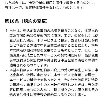
した場合には、申込企業の費用と責任で解決するものとし、
当社は一切、損害賠償責任を負わないものとします。
第16条（規約の変更）
当社は、申込企業の事前の承諾を得ることなく、本基本約
款及び個別約款の記載内容に修正、変更、追加もしくは疑
義が生じた場合、本サービス上に掲示、あるいは当社が適
当と判断する方法で申込企業に通知することにより、本基
本約款及び個別約款を変更できるものとします。但し、当
該変更前に成立した本サービスの契約期間内は、当該変更
前の規約及び個別約款が引き続き申込企業と当社との間で
適用されるものとします。
本基本約款または個別約款の変更の効力が発生した後、申
込企業が、特段の申出なく、本サービスを利用した場合、
本サービスの料金を支払ったとき、その他当該変更に特段
の異議なく承諾したものと当社が判断したときは、当該変
更に同意したものとみなし、特に断りのない限り料金その
他の提供条件は変更後の規約によるものとします。