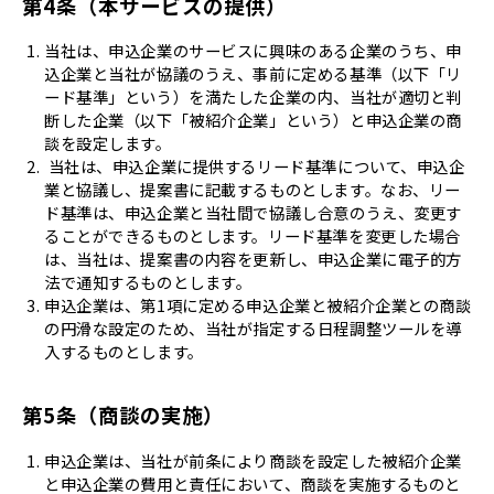
第4条（本サービスの提供）
当社は、申込企業のサービスに興味のある企業のうち、申
込企業と当社が協議のうえ、事前に定める基準（以下「リ
ード基準」という）を満たした企業の内、当社が適切と判
断した企業（以下「被紹介企業」という）と申込企業の商
談を設定します。
当社は、申込企業に提供するリード基準について、申込企
業と協議し、提案書に記載するものとします。なお、リー
ド基準は、申込企業と当社間で協議し合意のうえ、変更す
ることができるものとします。リード基準を変更した場合
は、当社は、提案書の内容を更新し、申込企業に電子的方
法で通知するものとします。
申込企業は、第1項に定める申込企業と被紹介企業との商談
の円滑な設定のため、当社が指定する日程調整ツールを導
入するものとします。
第5条（商談の実施）
申込企業は、当社が前条により商談を設定した被紹介企業
と申込企業の費用と責任において、商談を実施するものと