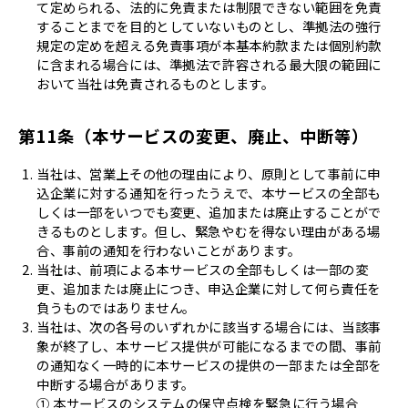
て定められる、法的に免責または制限できない範囲を免責
することまでを目的としていないものとし、準拠法の強行
規定の定めを超える免責事項が本基本約款または個別約款
に含まれる場合には、準拠法で許容される最大限の範囲に
おいて当社は免責されるものとします。
第11条（本サービスの変更、廃止、中断等）
当社は、営業上その他の理由により、原則として事前に申
込企業に対する通知を行ったうえで、本サービスの全部も
しくは一部をいつでも変更、追加または廃止することがで
きるものとします。但し、緊急やむを得ない理由がある場
合、事前の通知を行わないことがあります。
当社は、前項による本サービスの全部もしくは一部の変
更、追加または廃止につき、申込企業に対して何ら責任を
負うものではありません。
当社は、次の各号のいずれかに該当する場合には、当該事
象が終了し、本サービス提供が可能になるまでの間、事前
の通知なく一時的に本サービスの提供の一部または全部を
中断する場合があります。
① 本サービスのシステムの保守点検を緊急に行う場合