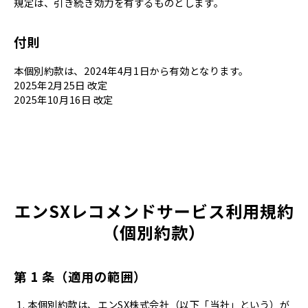
規定は、引き続き効力を有するものとします。
付則
本個別約款は、2024年4月1日から有効となります。
2025年2月25日 改定
2025年10月16日 改定
エンSXレコメンドサービス利用規約
（個別約款）
第 1 条（適用の範囲）
本個別約款は、エンSX株式会社（以下「当社」という）が