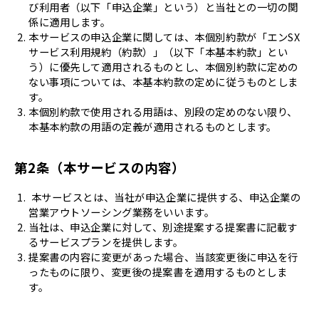
び利用者（以下「申込企業」という）と当社との一切の関
係に適用します。
本サービスの申込企業に関しては、本個別約款が「エンSX
サービス利用規約（約款）」（以下「本基本約款」とい
う）に優先して適用されるものとし、本個別約款に定めの
ない事項については、本基本約款の定めに従うものとしま
す。
本個別約款で使用される用語は、別段の定めのない限り、
本基本約款の用語の定義が適用されるものとします。
第2条（本サービスの内容）
本サービスとは、当社が申込企業に提供する、申込企業の
営業アウトソーシング業務をいいます。
当社は、申込企業に対して、別途提案する提案書に記載す
るサービスプランを提供します。
提案書の内容に変更があった場合、当該変更後に申込を行
ったものに限り、変更後の提案書を適用するものとしま
す。