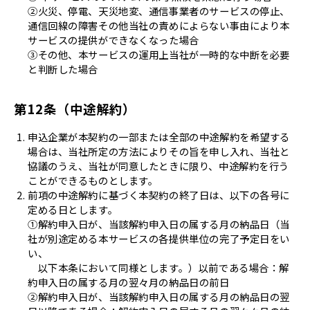
②火災、停電、天災地変、通信事業者のサービスの停止、
通信回線の障害その他当社の責めによらない事由により本
サービスの提供ができなくなった場合
③その他、本サービスの運用上当社が一時的な中断を必要
と判断した場合
第12条（中途解約）
申込企業が本契約の一部または全部の中途解約を希望する
場合は、当社所定の方法によりその旨を申し入れ、当社と
協議のうえ、当社が同意したときに限り、中途解約を行う
ことができるものとします。
前項の中途解約に基づく本契約の終了日は、以下の各号に
定める日とします。
①解約申入日が、当該解約申入日の属する月の納品日（当
社が別途定める本サービスの各提供単位の完了予定日をい
い、
以下本条において同様とします。）以前である場合：解
約申入日の属する月の翌々月の納品日の前日
②解約申入日が、当該解約申入日の属する月の納品日の翌