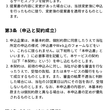
るサービスプランを提供します。
提案書の内容に変更があった場合には、当該変更後に申込
を行ったものに限り、変更後の提案書を適用するものとし
ます。
第3条（申込と契約成立）
申込企業は、本基本約款、個別約款に同意したうえで当社
所定の申込の様式（申込書やWeb上のフォームなどをい
い、これらに限られません。以下総称して「本申込書」と
いいます。）に必要事項を記載して、本サービスの契約
（以下「本契約」という）を申し込むものとします。
本契約は、前項の申込みに対し、当社が必要な審査を行な
ったうえで、受理の告知、または本サービスの履行をもっ
て成立するものとします。また、審査の結果不適当と判断
した場合には、当社の10営業日以内にその旨を告げ、受理
しないものとします。なお、本申込書の内容が、本基本約
款または個別約款と異なる場合は、本申込書の定めが優先
されるものとします。