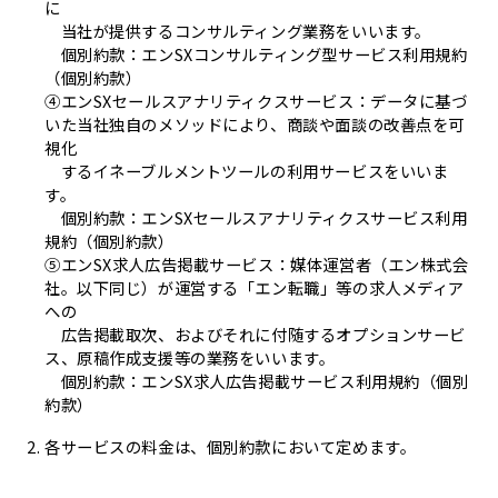
に
当社が提供するコンサルティング業務をいいます。
個別約款：エンSXコンサルティング型サービス利用規約
（個別約款）
④エンSXセールスアナリティクスサービス：データに基づ
いた当社独自のメソッドにより、商談や面談の改善点を可
視化
するイネーブルメントツールの利用サービスをいいま
す。
個別約款：エンSXセールスアナリティクスサービス利用
規約（個別約款）
⑤エンSX求人広告掲載サービス：媒体運営者（エン株式会
社。以下同じ）が運営する「エン転職」等の求人メディア
への
広告掲載取次、およびそれに付随するオプションサービ
ス、原稿作成支援等の業務をいいます。
個別約款：エンSX求人広告掲載サービス利用規約（個別
約款）
各サービスの料金は、個別約款において定めます。