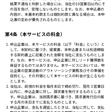
結果不適当と判断した場合には、当社の10営業日以内にそ
の旨を告げ、受理しないものとします。なお、本申込書の
内容が、本基本約款または個別約款と異なる場合は、本申
込書の定めが優先されるものとします。
第4条（本サービスの料金）
申込企業は、本サービスの料金（以下「料金」という）と
して、本契約に基づき、提案書、本申込書または別途締結
する契約書上に記載された金額を当社に支払うものとしま
す。なお、本サービスは、申込企業に対しリード獲得数を
保証するものではありません。本サービスにおいては、申
込企業の営業活動のアウトソーシング業務及びその準備を
目的とし、その対価として本サービスの料金が生じるもの
とします。
当社は、前項の料金を毎月末日で締め切り、翌月３営業日
以内に、申込企業に対し、請求書を発行するものとしま
す。申込企業は、当該請求書に基づき、請求書発行日の属
する月の末日までに支払うものとします。
申込企業は、支払を遅延したときは、当社に対して、支払