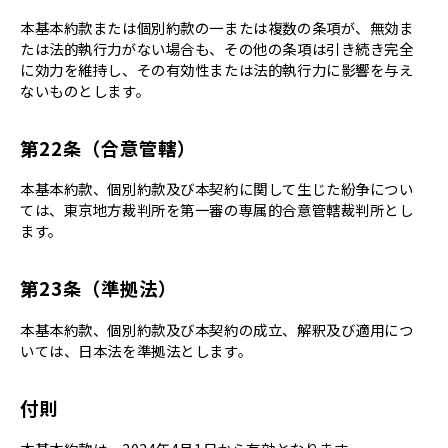
本基本約款または個別約款の一または複数の条項が、無効ま
たは法的執行力がない場合も、その他の条項は引き続き完全
に効力を維持し、その有効性または法的執行力に影響を与え
ないものとします。
第22条（合意管轄）
本基本約款、個別約款及び本契約に関して生じた紛争につい
ては、東京地方裁判所を第一審の専属的合意管轄裁判所とし
ます。
第23条（準拠法）
本基本約款、個別約款及び本契約の成立、解釈及び適用につ
いては、日本法を準拠法とします。
付則