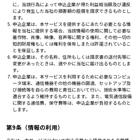
に、当該行為によって申込企業が得た利益相当額及び違反
により発生した当社の損害額の賠償を請求できるものとし
ます。
申込企業は、本サービスを提供するにあたり必要となる情
報を当社に提供する場合、当該情報の使用に関して必要な
著作物、肖像、映像、音声等に関する権利、その他一切の
知的財産権もしくは権利を保有しまたは許諾されているこ
とを保証します。
申込企業は、その名称、住所もしくは請求書の送付先等に
変更があったときは、速やかに当社に届け出るものとしま
す。
申込企業は、本サービスを利用するために必要なコンピュ
ータ端末、通信機器その他の機器の調達、セットアップ及
び接続等を自らの費用と責任において行い、技術水準等に
適合するよう維持するものとします。 また、電気通信設備
に関する通信費、保守費等は、申込企業が負担するものと
します。
第9条（情報の利用）