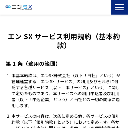
TOP
エンSXとは
エン SX サービス利用規約（基本約
サービス一覧
款）
導入事例
お役立ちブログ
第 1 条（適用の範囲）
セミナー
本基本約款は、エンSX株式会社（以下「当社」という）が
管理運営する「エン SX サービス」の利用及びそれらに付
コラム
随する各種サービス（以下「本サービス」という）に関し
て定めたものであり、本サービスへの利用申込者及び利用
者（以下「申込企業」という）と当社との一切の関係に適
用します。
本サービスの内容は、次条に定める他、各サービスの個別
約款（以下「個別約款」という）において定めます。各サ
ービスの申込企業に関しては、各サービスの個別約款が本