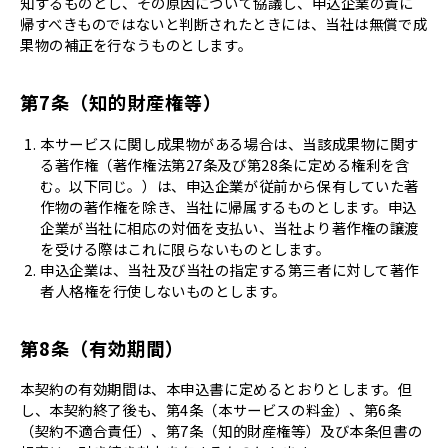
知するものとし、その原因について協議し、申込企業の責に
帰すべきものではないと判断されたときには、当社は無償で成
果物の補正を行なうものとします。
第7条（知的財産権等）
本サービスに関し成果物がある場合は、当該成果物に関す
る著作権（著作権法第27条及び第28条に定める権利を含
む。以下同じ。）は、申込企業が従前から保有していた著
作物の著作権を除き、当社に帰属するものとします。申込
企業が当社に相応の対価を支払い、当社より著作権の譲渡
を受ける際はこれに限らないものとします。
申込企業は、当社及び当社の指定する第三者に対して著作
者人格権を行使しないものとします。
第8条（有効期間）
本契約の有効期間は、本申込書に定めるとおりとします。但
し、本契約終了後も、第4条（本サービスの料金）、第6条
（契約不適合責任）、第7条（知的財産権等）及び本条但書の