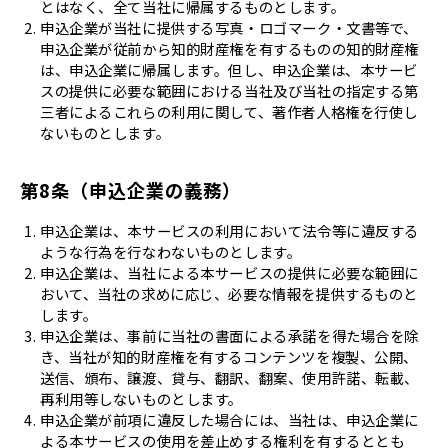
とはなく、全て当社に帰属するものとします。
申込企業が当社に提供する写真・ロゴマーク・文書等で、
申込企業が従前から知的財産権を有するものの知的財産権
は、申込企業に帰属します。但し、申込企業は、本サービ
スの提供に必要な範囲における当社及び当社の指定する第
三者によるこれらの利用に関して、著作者人格権を行使し
ないものとします。
第8条（申込企業の義務）
申込企業は、本サービスの利用において法令等に違反する
ような行為を行なわないものとします。
申込企業は、当社による本サービスの提供に必要な範囲に
おいて、当社の求めに応じ、必要な情報を提供するものと
します。
申込企業は、事前に当社の書面による承諾を得た場合を除
き、当社が知的財産権を有するコンテンツを複製、公開、
送信、頒布、譲渡、貸与、翻訳、翻案、使用許諾、転載、
再利用等しないものとします。
申込企業が前項に違反した場合には、当社は、申込企業に
よる本サービスの使用を差止めする権利を有するととも