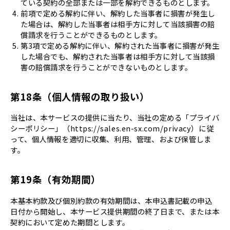
ている契約の全部または一部を解約できるものとします。
前項で定める解約に伴い、解約した当事者に損害が発生し
た場合は、解約した当事者は相手方に対して当該損害の賠
償請求を行うことができるものとします。
第3項で定める解約に伴い、解約された当事者に損害が発生
した場合でも、解約された当事者は相手方に対して当該損
害の賠償請求を行うことができないものとします。
第18条（個人情報の取り扱い）
当社は、本サービスの提供に当たり、当社の定める「プライバ
シーポリシー」（https://sales.en-sx.com/privacy）に従
って、個人情報を適切に収集、利用、管理、および保管しま
す。
第19条（有効期間）
本基本約款及び個別約款の有効期間は、本申込書記載の申込
日付から開始し、本サービス提供期間の終了日まで、または本
契約において定めた期間とします。