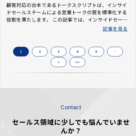
顧客対応の台本であるトークスクリプトは、インサイ
ドセールスチームによる営業トークの質を標準化する
役割を果たします。 この記事では、インサイドセール
スで重要なトークスクリプトの作成手順や重要ポイン
記事を見る
トを解説します。
1
2
3
4
5
…
>
>>
Contact
セールス領域に少しでも悩んでいませ
んか？