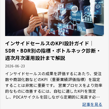
インサイドセールスのKPI設計ガイド｜
SDR・BDR別の指標・ボトルネック診断・
週次月次運用設計まで解説
2026-06-23
インサイドセールスの成果を評価するにあたり、受注
数や商談化数などのKPI（重要業績評価指標）を設定
することは非常に重要です。 営業プロセスをより効率
的なものに改善するには、自社に適したKPIを策定
し、PDCAサイクルを回しながら定期的に見直す必要
があります。 この記事では、企業の営業部門やマーケ
記事を見る
ティング部門の担当者の方に向けて、インサイドセー