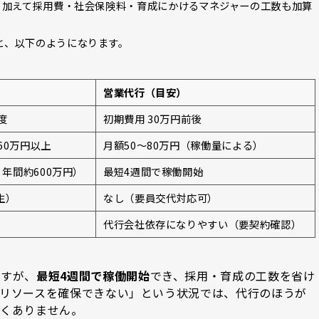
。加えて採用費・社会保険料・育成にかけるマネジャーの工数も加算
と、以下のようになります。
営業代行（目安）
度
初期費用 30万円前後
60万円以上
月額50〜80万円（稼働量による）
 年間約600万円）
最短4週間で稼働開始
生）
なし（要員交代対応可）
代行会社依存になりやすい（要契約確認）
ますが、
最短4週間で稼働開始
でき、採用・育成の工数を省け
リソースを確保できない」という状況では、代行のほうが
なくありません。