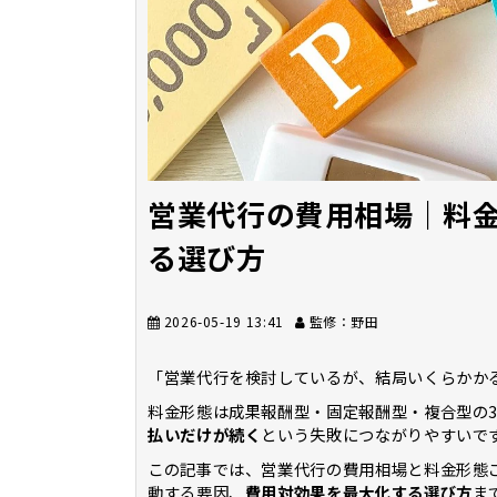
営業代行の費用相場｜料
る選び方
2026-05-19 13:41
監修：野田
「営業代行を検討しているが、結局いくらかか
料金形態は成果報酬型・固定報酬型・複合型の
払いだけが続く
という失敗につながりやすいで
この記事では、営業代行の費用相場と料金形態
動する要因、
費用対効果を最大化する選び方
ま