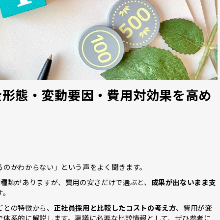
金形態・変動要因・費用対効果を高め
るのかわからない」という声をよく聞きます。
3種類がありますが、費用の安さだけで選ぶと、
成果が出ないまま支
す。
ごとの特徴から、
正社員採用と比較したコストの考え方
、費用が変
で体系的に解説します。稟議に必要な比較情報として、ぜひ参考に