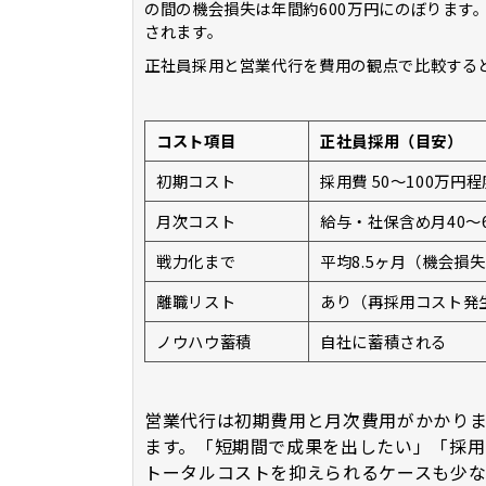
の間の機会損失は年間約600万円にのぼります
されます。
正社員採用と営業代行を費用の観点で比較する
コスト項目
正社員採用（目安）
初期コスト
採用費 50〜100万円程
月次コスト
給与・社保含め月40〜
戦力化まで
平均8.5ヶ月（機会損失
離職リスト
あり（再採用コスト発
ノウハウ蓄積
自社に蓄積される
営業代行は初期費用と月次費用がかかり
ます。「短期間で成果を出したい」「採用
トータルコストを抑えられるケースも少