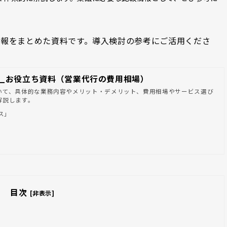
情報をまとめた資料です。導入検討の参考にご活用くださ
_お役立ち資料（営業代行の費用相場）
いて、具体的な業務内容やメリット・デメリット、費用相場やサービス選び
解説します。
ス」
目次
[非表示]