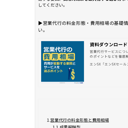
してください。
▶営業代行の料金形態・費用相場の基礎
い。
資料ダウンロード
営業代行サービスにつ
のポイントなどを徹底
エンSX「エンSXセール
1.
営業代行の料金形態と費用相場
1.1.
成果報酬型