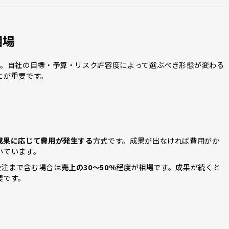
相場
す。自社の目標・予算・リスク許容度によって選ぶべき形態が変わる
とが重要です。
成果に応じて費用が発生する
方式です。成果が出なければ費用がか
いています。
受注まで含む場合は
売上の30〜50%
程度が相場です。成果が続くと
要です。