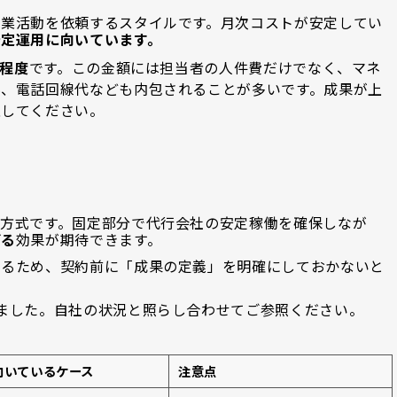
営業活動を依頼するスタイルです。月次コストが安定してい
安定運用に向いています。
円程度
です。この金額には担当者の人件費だけでなく、マネ
料、電話回線代なども内包されることが多いです。成果が上
意してください。
方式です。固定部分で代行会社の安定稼働を確保しなが
げる
効果が期待できます。
するため、契約前に「成果の定義」を明確にしておかないと
ました。自社の状況と照らし合わせてご参照ください。
向いているケース
注意点