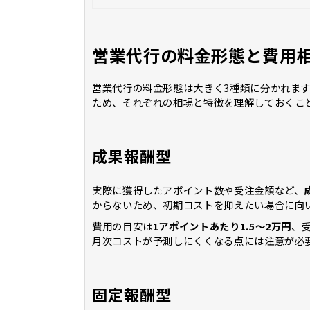
営業代行の料金形態と費用
営業代行の料金形態は大きく3種類に分かれま
ため、それぞれの相場と特徴を理解しておくこ
成果報酬型
実際に獲得したアポイント数や受注金額など、
からないため、初期コストを抑えたい場合に向
費用の目安は
1アポイントあたり1.5〜2万円
、
月次コストが予測しにくくなる点には注意が必
固定報酬型