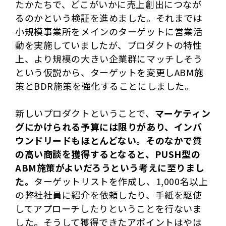
たかたちで、どこがいかに売上創出につなが
るのかという検証を進めました。それまでは
小規模事業所をメインのターゲットに営業活
動を実施していましたが、プロダクトの特性
上、より規模の大きい企業群にマッチしそう
という仮説から、ターゲットを変更しABM施
策とBDR施策を強化することにしました。
新しいプロダクトということで、
マーケティン
グにかけられる予算には限りがあり、インバ
ウンドリードもほとんどない。そのなかで質
の高い商談を獲得するとなると、PUSH型の
ABM施策がよいだろうという考えに至りまし
た。
ターゲットリストを作成し、1,000名以上
の弊社社員に紹介を依頼したり、手紙を駆使
してアプローチしたりということを行ないま
した。そうして獲得できたアポイントはやは