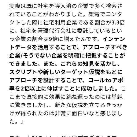
実際は既に社宅を導入済の企業で多く検索さ
れていることがわかりました。架電でコンタ
クトした際に社宅利用企業である割合が3.3倍
に、社宅を管理代行会社に委託しているとい
う企業の割合は9倍に増えたんです。
インテン
トデータを活用することで、アプローチすべき
企業/そうでない企業を明確に把握することが
できました。また、これらの知見を活かし、
スクリプトや新しいターゲット仮説をもとに
アプローチを設計することで、コールtoアポ
率を2倍以上に伸ばすことに成功しました。
こ
こまで直接的に効果に跳ね返ったのには単純
に驚きましたし、新たな仮説を立てるきっか
けが得られたのは非常に面白いなと感じまし
た。
」