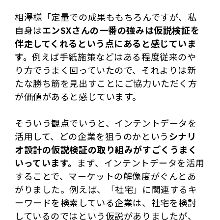
相澤様「定量での成果ももちろんですが、私
自身は
エンSXさんの一番の強みは仮説検証を
伴走してくれるという点にあると感じていま
す。
例えば手紙施策などはある程度従来のや
り方でうまく回っていたので、それよりは新
たな勝ち筋を見出すことにご協力いただく方
が価値があると感じています。
そういう観点でいうと、インテントデータを
活用して、どの企業を狙うのかという
シナリ
オ設計の仮説検証の取り組みがすごくうまく
いっています。
まず、インテントデータを活用
することで、マーケットの解像度がぐんとあ
がりました。例えば、「社宅」に関連するキ
ーワードを検索している企業は、社宅を検討
しているのではという仮説がありましたが、