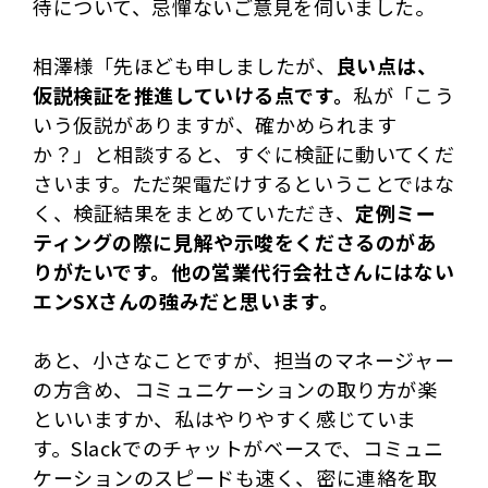
待について、忌憚ないご意見を伺いました。
相澤様「先ほども申しましたが、
良い点は、
仮説検証を推進していける点です。
私が「こう
いう仮説がありますが、確かめられます
か？」と相談すると、すぐに検証に動いてくだ
さいます。ただ架電だけするということではな
く、検証結果をまとめていただき、
定例ミー
ティングの際に見解や示唆をくださるのがあ
りがたいです。他の営業代行会社さんにはない
エンSXさんの強みだと思います。
あと、小さなことですが、担当のマネージャー
の方含め、コミュニケーションの取り方が楽
といいますか、私はやりやすく感じていま
す。Slackでのチャットがベースで、コミュニ
ケーションのスピードも速く、密に連絡を取