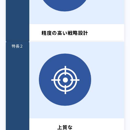
精度の高い戦略設計
特長２
上質な