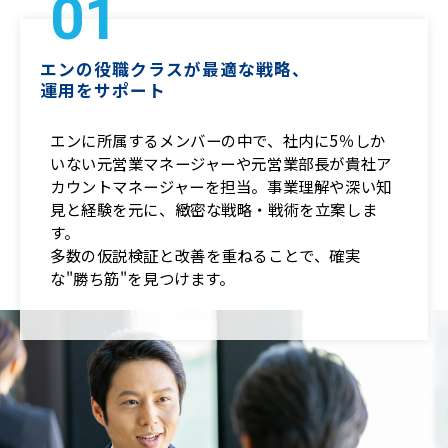
01
エンの役職クラスが最適な戦略、
運用をサポート
エンに所属するメンバーの中で、社内に5％しか
いない元営業マネージャーや元営業部長が貴社ア
カウントマネージャーを担当。事業理解や深い知
見と​経験を元に、緻密な戦略・戦術を立案しま
す。
多数の仮説検証と改善を重ねることで、確実
な"勝ち筋"を見つけます。