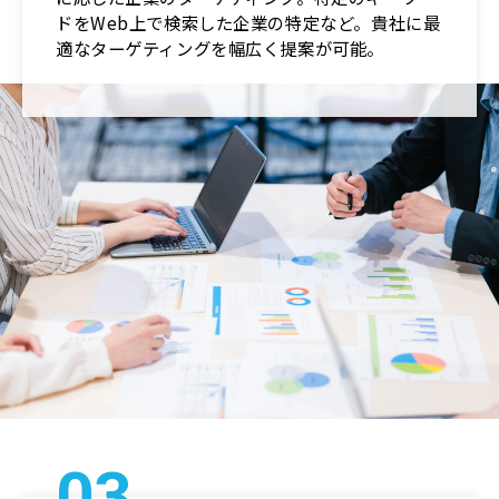
ドをWeb上で検索した企業の特定など。貴社に最
適なターゲティングを幅広く提案が可能。
03