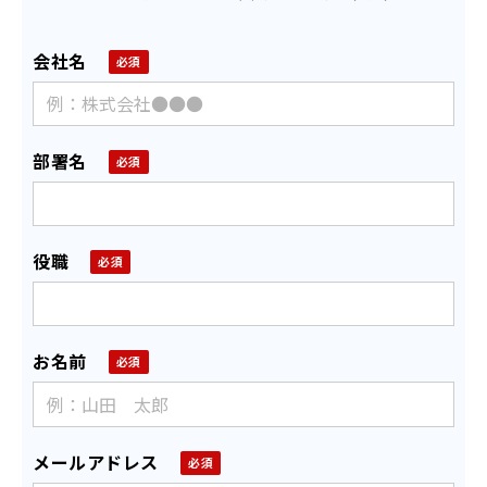
会社名
部署名
役職
お名前
メールアドレス