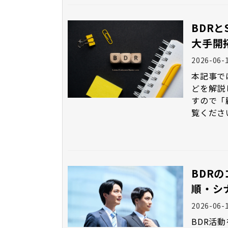
BDR
大手開
2026-06-
本記事で
どを解説
すので「
覧くださ
BDR
順・シ
2026-06-
BDR活