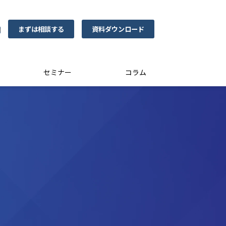
まずは相談する
資料ダウンロード
0
セミナー
コラム