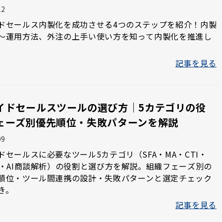
12
ドセールス内製化を成功させる4つのステップを紹介！内製
～運用方法、外注の上手い使い方を知って内製化を推進し
記事を見る
イドセールスツールの選び方｜5カテゴリの役
ェーズ別優先順位・失敗パターンを解説
09
ドセールスに必要なツール5カテゴリ（SFA・MA・CTI・
議・AI商談解析）の役割と選び方を解説。組織フェーズ別の
順位・ツール間連携の設計・失敗パターンと選定チェック
き。
記事を見る