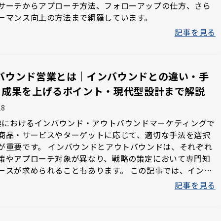
サーチからアプローチ方法、フォローアップの仕方、さら
ーマンス向上の方法まで網羅しています。
記事を見る
バウンド営業とは｜インバウンドとの違い・手
・成果を上げるポイント・現代型設計まで解説
18
企業におけるインバウンド・アウトバウンドマーケティングで
商品・サービスやターゲットに応じて、適切な手法を選択
バウンドとアウトバウンドは、それぞれ
策やアプローチ対象が異なり、戦略の策定において専門知
が求められることもあります。 この記事では、インバ
アウトバウンドの違いについて徹底解説します。
記事を見る