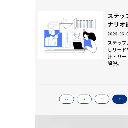
ステッ
ナリオ
2026-06-
ステップ
しリード
計・リー
解説。
<<
<
1
2