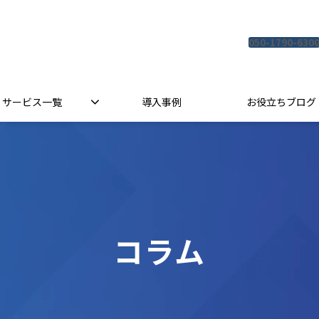
050-1790-630
サービス一覧
導入事例
お役立ちブログ
コラム