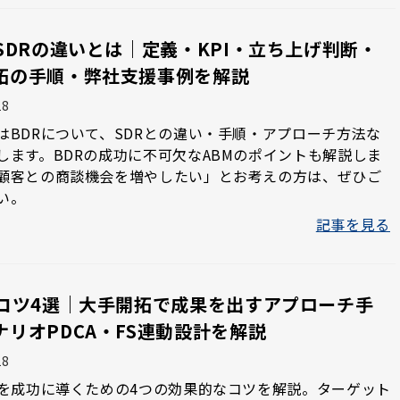
とSDRの違いとは｜定義・KPI・立ち上げ判断・
拓の手順・弊社支援事例を解説
18
はBDRについて、SDRとの違い・手順・アプローチ方法な
します。BDRの成功に不可欠なABMのポイントも解説しま
顧客との商談機会を増やしたい」とお考えの方は、ぜひご
い。
記事を見る
のコツ4選｜大手開拓で成果を出すアプローチ手
ナリオPDCA・FS連動設計を解説
18
動を成功に導くための4つの効果的なコツを解説。ターゲット