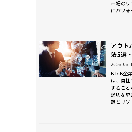
市場のリ
にパフォ
アウト
法5選
2026-06-
BtoB
は、自社
することが重要です。 イン
適切な施
識とリソース
ウンドと