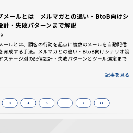
プメールとは｜メルマガとの違い・BtoB向けシ
設計・失敗パターンまで解説
09
メールとは、顧客の行動を起点に複数のメールを自動配信
を育成する手法。メルマガとの違い・BtoB向けシナリオ設
ドステージ別の配信設計・失敗パターンとツール選定まで
記事を見る
3
4
5
…
>
>>