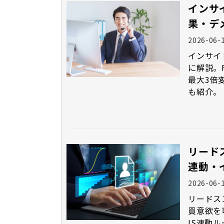
インサ
果・デ
2026-06-
インサイ
に解説。
最大3倍
も紹介。
リード
連動・
2026-06-
リードス
買意欲を
IS連動