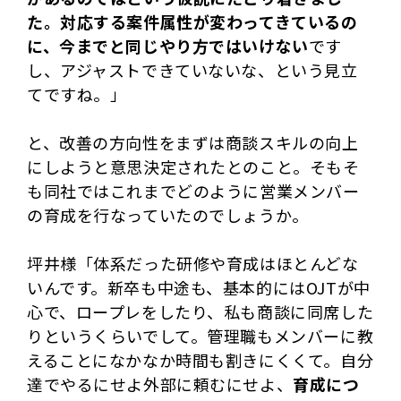
た。
対応する案件属性が変わってきているの
に、今までと同じやり方ではいけない
です
し、アジャストできていないな、という見立
てですね。」
と、改善の方向性をまずは商談スキルの向上
にしようと意思決定されたとのこと。そもそ
も同社ではこれまでどのように営業メンバー
の育成を行なっていたのでしょうか。
坪井様「体系だった研修や育成はほとんどな
いんです。新卒も中途も、基本的にはOJTが中
心で、ロープレをしたり、私も商談に同席した
りというくらいでして。管理職もメンバーに教
えることになかなか時間も割きにくくて。自分
達でやるにせよ外部に頼むにせよ、
育成につ