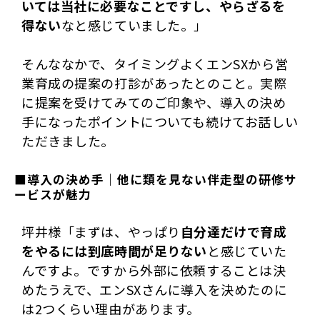
いては当社に必要なことですし、やらざるを
得ない
なと感じていました。」
そんななかで、タイミングよくエンSXから営
業育成の提案の打診があったとのこと。実際
に提案を受けてみてのご印象や、導入の決め
手になったポイントについても続けてお話しい
ただきました。
■導入の決め手｜他に類を見ない伴走型の研修サ
ービスが魅力
坪井様「まずは、やっぱり
自分達だけで育成
をやるには到底時間が足りない
と感じていた
んですよ。ですから外部に依頼することは決
めたうえで、エンSXさんに導入を決めたのに
は2つくらい理由があります。