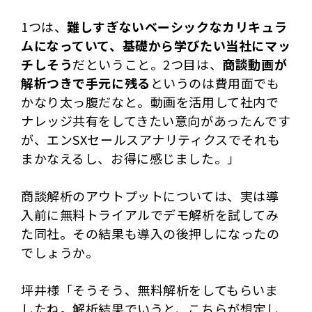
1つは、
難しすぎないベーシックなカリキュラ
ムになっていて、基礎から学びたい当社にマッ
チしそう
だということ。2つ目は、
商談動画が
解析つきで手元に残る
というのは費用面でも
かなり太っ腹だなと。動画を活用して社内で
ナレッジ共有をしてきたい意向があったんです
が、エンSXセールスアナリティクスでそれも
まかなえるし、お得に感じました。」
商談解析のアウトプットについては、実は導
入前に無料トライアルでデモ解析を試してみ
た同社。その結果も導入の後押しになったの
でしょうか。
坪井様「そうそう、無料解析をしてもらいま
したね。解析結果でいうと、こちらが想定し