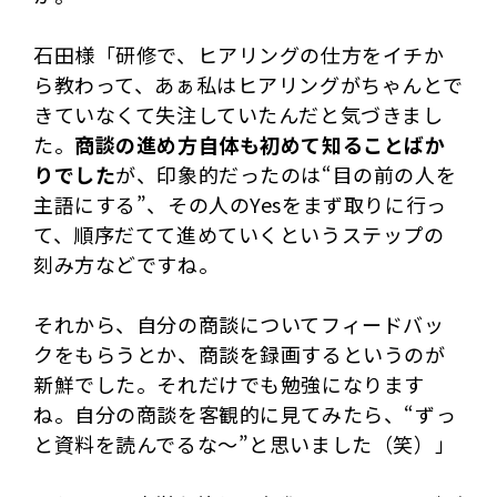
石田様「研修で、ヒアリングの仕方をイチか
ら教わって、あぁ私はヒアリングがちゃんとで
きていなくて失注していたんだと気づきまし
た。
商談の進め方自体も初めて知ることばか
りでした
が、印象的だったのは“目の前の人を
主語にする”、その人のYesをまず取りに行っ
て、順序だてて進めていくというステップの
刻み方などですね。
それから、自分の商談についてフィードバッ
クをもらうとか、商談を録画するというのが
新鮮でした。それだけでも勉強になります
ね。自分の商談を客観的に見てみたら、“ずっ
と資料を読んでるな～”と思いました（笑）」