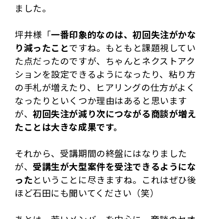
ました。
坪井様「
一番印象的なのは、初回失注がかな
り減ったこと
ですね。もともと課題視してい
た点だったのですが、ちゃんとネクストアク
ションを設定できるようになったり、粘り方
の手札が増えたり、ヒアリングの仕方がよく
なったりといくつか理由はあると思います
が、
初回失注が減り次につながる商談が増え
たことは大きな成果です。
それから、受講期間の終盤にはなりました
が、
受講生が大型案件を受注できるようにな
った
ということに尽きますね。これはぜひ後
ほど石田にも聞いてください（笑）
あとは、若いメンバーを中心に、商談のセオ