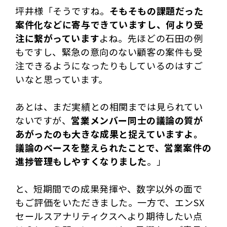
坪井様「そうですね。
そもそもの課題だった
案件化などに寄与できていますし、何より受
注に繋がっています
よね。先ほどの石田の例
もですし、緊急の意向のない顧客の案件も受
注できるようになったりもしているのはすご
いなと思っています。
あとは、まだ実績との相関までは見られてい
ないですが、
営業メンバー同士の議論の質が
あがったのも大きな成果と捉えていますよ。
議論のベースを整えられたことで、営業案件の
進捗管理もしやすくなりました
。」
と、短期間での成果発揮や、数字以外の面で
もご評価をいただきました。一方で、エンSX
セールスアナリティクスへより期待したい点