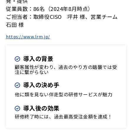
発・提供
従業員数：86名（2024年8月時点）
ご担当者：取締役CISO 坪井 様、営業チーム
石田 様
https://www.lrm.jp/
導入の背景
顧客属性が変わり、過去のやり方の踏襲では受
注に繋がらない
導入の決め手
他に類を見ない伴走型の研修サービスが魅力
導入後の効果
研修終了時には、過去最高受注金額を達成！