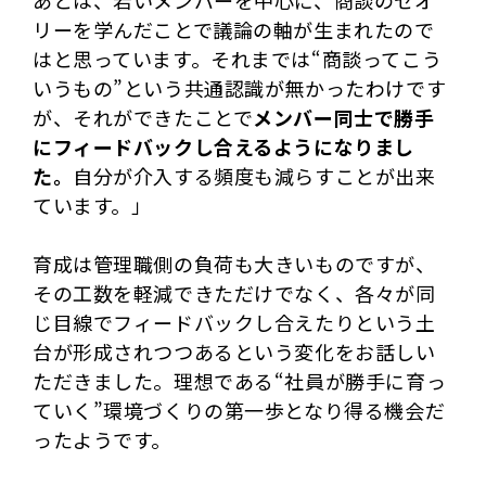
リーを学んだことで議論の軸が生まれたので
はと思っています。それまでは“商談ってこう
いうもの”という共通認識が無かったわけです
が、それができたことで
メンバー同士で勝手
にフィードバックし合えるようになりまし
た。
自分が介入する頻度も減らすことが出来
ています。」
育成は管理職側の負荷も大きいものですが、
その工数を軽減できただけでなく、各々が同
じ目線でフィードバックし合えたりという土
台が形成されつつあるという変化をお話しい
ただきました。理想である“社員が勝手に育っ
ていく”環境づくりの第一歩となり得る機会だ
ったようです。