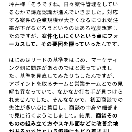
坪井様「そうですね。日々案件管理をしてい
るなかで課題認識が進んでいきました。対応
する案件の企業規模が大きくなるにつれ受注
率が下がるだろうというのはある程度想定し
たのですが、
案件化しにくいという点にフォ
ーカスして、その要因を探っていった
んです。
はじめはリードの基準をはじめ、マーケティ
ング側に問題があるのではと思っていまし
た。基準を見直してみたりもしたんですが、
アポイントを取るチームと営業チームとでの見
解も異なっていて、なかなか打ち手が見つけら
れませんでした。そんななかで、初回商談での
失注が多い点に着目し、商談の中身や細部ま
で見に行くようにしまして。結果、
商談その
ものの組み立て方やスキル面などに改善余地
があるのではという仮説にたどり着きまし