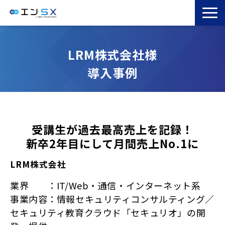
TOP
LRM株式会社様
エンSXとは
導入事例
サービス一覧
導入事例
お役立ちブログ
セミナー
受講生が過去最高売上を記録！
新卒2年目にして月間売上No.1に
コラム
LRM株式会社
業界 ：IT/Web・通信・インターネット系
事業内容：情報セキュリティコンサルティング／
セキュリティ教育クラウド「セキュリオ」の開