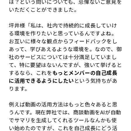
は？という問いについても、忌憚ないご意見を
いただくことができました。
坪井様「私は、社内で持続的に成長していけ
る環境を作りたいと思っているんですよね。
お互いに様々な観点からフィードバックをし
あって、学びあえるような環境を。なので、御
社のサービスについては十分満足していまし
て、特に要望はないんですが、強いて挙げると
するなら、これを
もっとメンバーの自己成長
に活用できるようにしたい
という気持ちがあ
ります。
例えば動画の活用方法はもっと色々あると思
うんです。現在弊社では、商談動画をAIが自動
でサマリを生成してくれるツールなんかも使
い始めたのですが、これを自己成長にどう活