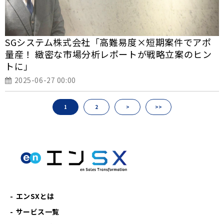
SGシステム株式会社「高難易度×短期案件でアポ
量産！ 緻密な市場分析レポートが戦略立案のヒン
トに」
2025-06-27 00:00
1
2
>
>>
エンSXとは
サービス一覧