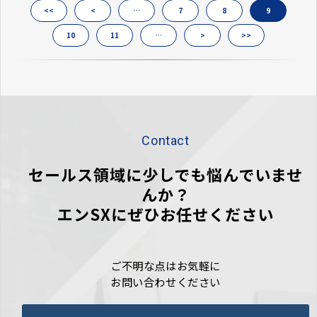
<<
<
…
7
8
9
10
11
…
>
>>
Contact
セールス領域に少しでも悩んでいませ
んか？
エンSXにぜひお任せください
ご不明な点はお気軽に
お問い合わせください