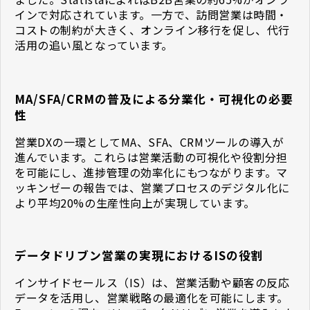
インで対応されています。一方で、訪問営業は時間・
コストの制約が大きく、オンライン移行を促し、代行
活用の追い風となっています。
MA/SFA/CRMの普及による分業化・可視化の必要
性
営業DXの一環としてMA、SFA、CRMツールの導入が
進んでいます。これらは営業活動の可視化や役割分担
を可能にし、進捗管理の効率化にもつながります。マ
ッキンゼーの報告では、営業プロセスのデジタル化に
より平均20%の生産性向上が実現しています。
データドリブン営業の実現におけるISの役割
インサイドセールス（IS）は、営業活動や顧客の反応
データを活用し、営業戦略の最適化を可能にします。