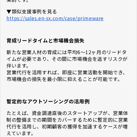
▼類似支援事例を見る
https://sales.en-sx.com/case/primeware
育成リードタイムと市場機会損失
新たな営業人材の育成には平均6〜12ヶ月のリードタ
イムが必要であり、その間に市場機会を逃すリスクが
伴います。
営業代行を活用すれば、即座に営業活動を開始でき、
市場機会の損失を最小限に抑えることが可能です。
暫定的なアウトソーシングの活用例
たとえば、資金調達直後のスタートアップが、営業体
制の整備までの期間をカバーするために暫定的に営業
代行を活用し、初期顧客の獲得を加速するケースが増
えています。