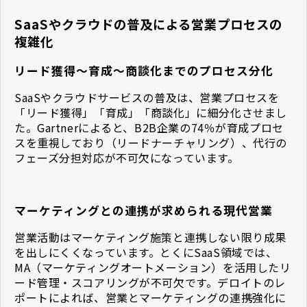
SaaSやクラウドの普及による営業プロセスの
複雑化
リード獲得〜育成〜商談化までのプロセス分化
SaaSやクラウドサービスの普及は、営業プロセスを
「リード獲得」「育成」「商談化」に細分化させまし
た。Gartnerによると、B2B企業の74％が育成プロセ
スを重視しており（リードナーチャリング）、代行の
フェーズ分担対応が不可欠になっています。
マーケティングとの連携が求められる現代営業
営業活動はマーケティング施策と連携しない限り成果
を出しにくくなっています。とくにSaaS領域では、
MA（マーケティングオートメーション）を活用したリ
ード管理・スコアリングが不可欠です。デロイトのレ
ポートによれば、営業とマーケティングの連携強化に