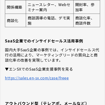
ニュースレター、Webセ
開封率、参
関係構築
ミナー案内
加率
商談誘導の電話、デモ実
商談化率、
商談化
施
商談件数
SaaS企業でのインサイドセールス活用事例
国内大手SaaS企業の事例では、インサイドセールス代
行の活用により、マーケティングリードの質向上と商
談化率の改善を実現しています。
▼エンSXでのSaaS企業支援事例を見る
https://sales.en-sx.com/case/freee
アウトバウンド型（テレアポ、メールなど）