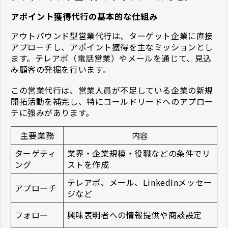
アポイント獲得代行の基本的な仕組み
アウトバウンド型営業代行は、ターゲット企業に直接
アプローチし、アポイント獲得を主なミッションとし
ます。テレアポ（電話営業）やメールを通じて、見込
み顧客の発掘を行います。
この営業代行は、営業人員が不足している企業の新規
開拓活動を補完し、特にコールドリードへのアプロー
チに強みがあります。
主要業務
内容
ターゲティ
業界・企業規模・役職などの条件でリ
ング
ストを作成
テレアポ、メール、LinkedInメッセー
アプローチ
ジなど
フォロー
興味表明者への情報提供や商談設定