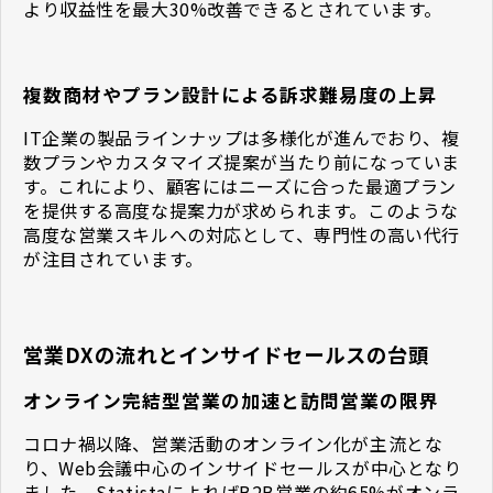
より収益性を最大30%改善できるとされています。
複数商材やプラン設計による訴求難易度の上昇
IT企業の製品ラインナップは多様化が進んでおり、複
数プランやカスタマイズ提案が当たり前になっていま
す。これにより、顧客にはニーズに合った最適プラン
を提供する高度な提案力が求められます。このような
高度な営業スキルへの対応として、専門性の高い代行
が注目されています。
営業DXの流れとインサイドセールスの台頭
オンライン完結型営業の加速と訪問営業の限界
コロナ禍以降、営業活動のオンライン化が主流とな
り、Web会議中心のインサイドセールスが中心となり
ました。StatistaによればB2B営業の約65%がオンラ