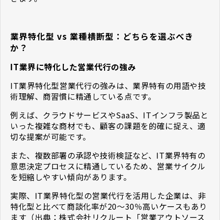
業界特化型 vs 業種横断型：どちらを選ぶべき
か？
IT業界に特化した営業代行の強み
IT業界特化型営業代行の強みは、業界特有の用語や技
術理解、商習慣に精通している点です。
例えば、クラウドサービスやSaaS、ITインフラ製品と
いった複雑な商材でも、顧客の課題を的確に捉え、適
切な提案が可能です。
また、複数部署の承認や技術検証など、IT業界特有の
意思決定プロセスに精通しているため、営業サイクル
を短縮しやすい傾向があります。
実際、IT業界特化型の営業代行を活用した企業は、非
特化型と比べて商談化率が20〜30％高いケースもあり
ます（出典：株式会社リクルート「営業アウトソース