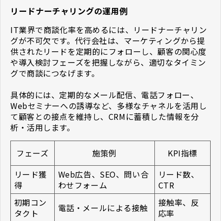
リードナーチャリングの運用例
IT業界で商談化率を高めるには、リードナーチャリン
グが不可欠です。代行会社は、マーケティングから提
供されたリードを定期的にフォローし、顧客の関心度
や導入検討フェーズを把握しながら、適切なタイミン
グで商談につなげます。
具体的には、定期的なメール配信、電話フォロー、
Webセミナーへの誘導など、多様なチャネルを活用し
て顧客との接点を維持し、CRMに蓄積した情報を分
析・活用します。
フェーズ
施策例
KPI指標
リード獲
Web広告、SEO、問い合
リード数、
得
わせフォーム
CTR
初期コン
接触率、反
電話・メールによる接触
タクト
応率