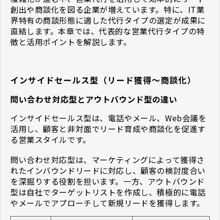
創出や商談化を図る企業が増えています。特に、IT業
界特有の商談形態に適した代行タイプの選定が成果に
直結します。本章では、代表的な営業代行タイプの特
徴と活用ポイントを解説します。
インサイドセールス型（リード獲得〜商談化）
問い合わせ対応型とアウトバウンド型の違い
インサイドセールス型は、電話やメール、Web会議を
活用し、顧客と非対面でリード育成や商談化を促進す
る営業スタイルです。
問い合わせ対応型は、マーケティングによって獲得さ
れたインバウンドリードに対応し、顧客の検討度合い
を深掘りする役割を担います。一方、アウトバウンド
型は自社でターゲットリストを作成し、積極的に電話
やメールでアプローチして新規リードを獲得します。