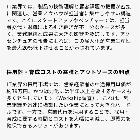
IT業界では、製品の技術理解と顧客課題の把握が密接
に関連し、営業ノウハウが担当者に集中しやすい構造
です。とくにスタートアップやベンチャーでは、担当
者交代・退職による引き継ぎが不十分なケースが多
く、業務継続と成果に大きな影響を及ぼします。アク
センチュアの報告によれば、この属人化が営業生産性
を最大20%低下させることが示されています。
採用難・育成コストの高騰とアウトソースの利点
IT業界の採用市場では、営業経験者の中途採用単価が
約79万円、かつ戦力化には半年以上を要するケースも
多く発生しています（Workship調査）。これは、営
業組織を迅速に構築したい企業にとって大きなハード
ルです。一方で、営業代行を活用することで、採用・
育成に要する時間とコストを大幅に削減し、即戦力を
確保できるメリットがあります。