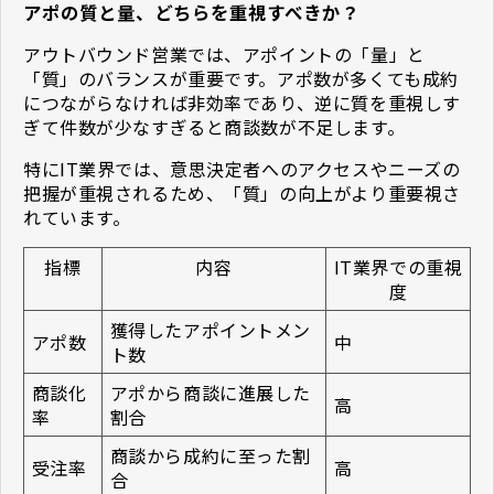
アポの質と量、どちらを重視すべきか？
アウトバウンド営業では、アポイントの「量」と
「質」のバランスが重要です。アポ数が多くても成約
につながらなければ非効率であり、逆に質を重視しす
ぎて件数が少なすぎると商談数が不足します。
特にIT業界では、意思決定者へのアクセスやニーズの
把握が重視されるため、「質」の向上がより重要視さ
れています。
指標
内容
IT業界での重視
度
獲得したアポイントメン
アポ数
中
ト数
商談化
アポから商談に進展した
高
率
割合
商談から成約に至った割
受注率
高
合