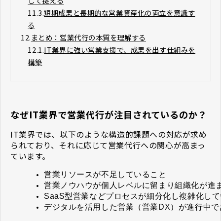
して捉える
11.3.
短期成果と長期的な営業資産化の両立を意識す
る
12.
まとめ：営業代行の本質を理解する
12.1.
IT業界に強い営業支援で、成果を出す仕組みを
構築
なぜIT業界で営業代行が注目されているのか？
IT業界では、以下のような構造的課題への対応が求め
られており、それに応じて営業代行への関心が高まっ
ています。
営業リソースが不足していること
営業ノウハウが個人レベルに留まり組織化が進
SaaS型営業などプロセスが細分化し複雑化し
デジタルを活用した営業（営業DX）が進行中で