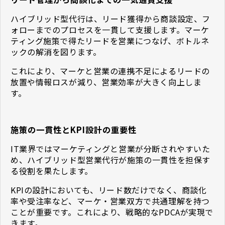
ハイブリッド型代行は、リード獲得から商談設定、フ
ォローまでのプロセスを一貫して支援します。マーケ
ティング施策で得たリードを営業につなげ、ボトルネ
ックの解消を図ります。
これにより、マーケと営業の連携不足によるリードの
放置や情報ロスが減り、営業効率が大きく向上しま
す。
施策の一貫性とKPI設計の重要性
IT業界ではマーケティングと営業が分断されやすいた
め、ハイブリッド型営業代行が施策の一貫性を担保す
る役割を果たします。
KPIの設計においても、リード数だけでなく、商談化
率や受注率など、マーケ・営業双方で共通理解を持つ
ことが重要です。これにより、戦略的なPDCAが実現で
きます。