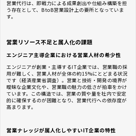
営業代行は、即戦力による成果創出や仕組み構築を担
う存在として、BtoB営業設計上の要所となっていま
す。
営業リソース不足と属人化の課題
エンジニア主導企業における営業人材の希少性
エンジニアが創業・主導するIT企業では、営業職の採
用が難しく、営業人材が全体の約15%にとどまる状況
です（経済産業省調査）。営業と技術・開発の境界が
曖昧な企業文化や、営業職の魅力の低さが拍車をかけ
ています。この構造では、営業の質や量を社内で安定
的に確保するのが困難となり、営業代行への依存度が
高まります。
営業ナレッジが属人化しやすいIT企業の特性