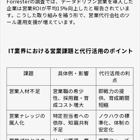
Forresterの調査では、データドリブン営業を導入した
企業は営業ROIが平均15%向上したと報告されていま
す。こうした取り組みを補う形で、営業代行会社のツ
ール運用支援が増えています。
 IT業界における営業課題と代行活用のポイント
課題
具体例・影響
代行活用の利
点
営業人材不足
営業職の希少
即戦力の提
性、採用難・育
供、育成期間
成コスト増大
短縮
営業ナレッジの
特定担当者への
ノウハウの標
属人化
依存、知識共有
準化、体制の
不足
安定化