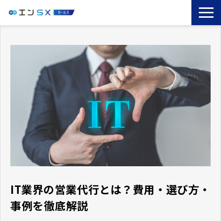
TOP
エンSXとは
サービス一覧
導入事例
お役立ちブログ
セミナー
コラム
IT業界の営業代行とは？費用・選び方・
事例を徹底解説