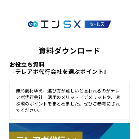
資料ダウンロード
お役立ち資料
『テレアポ代行会社を選ぶポイント』
無形商材ゆえ、選び方が難しいと言われるのがテレ
アポ代行会社。活用のメリット／デメリットや、選
ぶ際のポイントをまとめました。ぜひご参考にされ
てください。