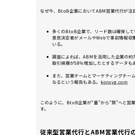
なぜ今、BtoB企業においてABM営業代行が
多くのBtoB企業で、リード数は確保し
意思決定者がメールやWebで事前情報収
いる。
調査によれば、ABMを活用した企業の約
取引規模が58％増加したとするデータも
また、営業チームとマーケティングチーム
なるという報告もある。
konsyg.com
このように、BtoB企業が“量”から“質”へと
す。
従来型営業代行とABM営業代行