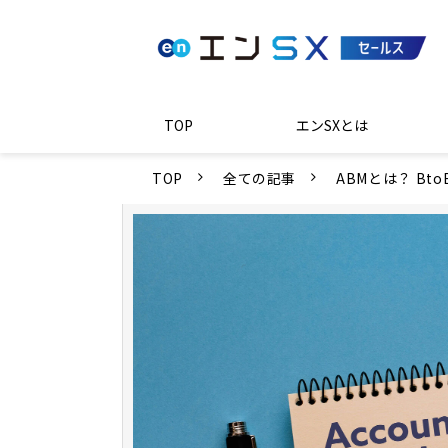
TOP
エンSXとは
TOP
全ての記事
ABMとは？ B