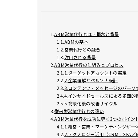
1.
ABM営業代行とは？概念と背景
1.1.
ABMの基本
1.2.
営業代行との融合
1.3.
注目される背景
2.
ABM営業代行の仕組みとプロセス
2.1.
1.ターゲットアカウントの選定
2.2.
2.企業理解とペルソナ設計
2.3.
3.コンテンツ・メッセージのパーソ
2.4.
4.インサイドセールスによる多面的
2.5.
5.商談化後の改善サイクル
3.
従来型営業代行との違い
4.
ABM営業代行を成功に導く3つのポイン
4.1.
1.経営・営業・マーケティングが一体
4.2.
2.テクノロジー活用（CRM／SFA