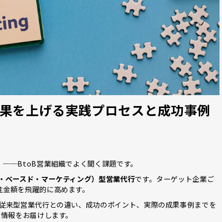
が成果を上げる実践プロセスと成功事例
──BtoB営業組織でよく聞く課題です。
ト・ベースド・マーケティング）型営業代行
です。ターゲット企業ご
注金額を飛躍的に高めます。
、従来型営業代行との違い、成功のポイント、実際の成果事例までを
る情報をお届けします。