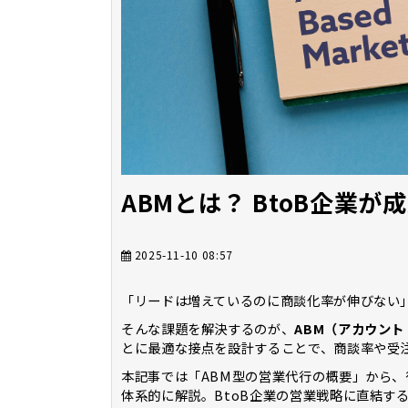
ABMとは？ BtoB企業
2025-11-10 08:57
「リードは増えているのに商談化率が伸びない」
そんな課題を解決するのが、
ABM（アカウン
とに最適な接点を設計することで、商談率や受
本記事では「ABM型の営業代行の概要」から
体系的に解説。BtoB企業の営業戦略に直結す