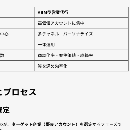
行
ABM型営業代行
高価値アカウントに集中
ル中心
多チャネル＋パーソナライズ
一体運用
ポ数
商談化率・案件価値・継続率
質を深め効率化
とプロセス
選定
のが、
ターゲット企業（優良アカウント）を選定
するフェーズで