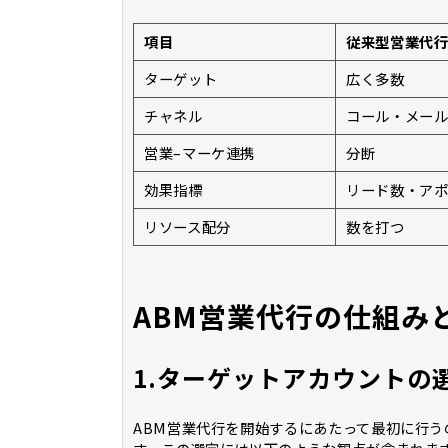
項目
従来型営業代
ターゲット
広く多数
チャネル
コール・メー
営業–マーケ連携
分断
効果指標
リード数・ア
リソース配分
数を打つ
ABM営業代行の仕組み
1.ターゲットアカウントの
ABM営業代行を開始するにあたって最初に行う