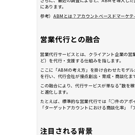
さらに、最近の調査によると、ABMを導入した
にあります。
参考）
ABMとは？アカウントベースドマーケテ
営業代行との融合
営業代行サービスとは、クライアント企業の営
ど）を代行・支援する仕組みを指します。
ここに「ABMの考え方」を掛け合わせたモデル
を行い、代行会社が接点創出・育成・商談化ま
この融合により、代行サービスが単なる“数を稼
と進化します。
たとえば、標準的な営業代行では「○件のアポ
「ターゲットアカウントにおける商談化率」「ア
注目される背景