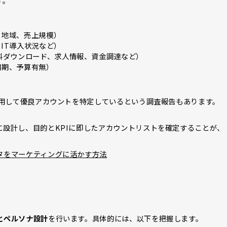
す。
、地域、売上規模）
IT導入状況など）
料ダウンロード、求人情報、資金調達など）
周期、予算有無）
活用して優良アカウントを特定しているという調査報告もあります。
設計し、目的とKPIに即したアカウントリストを確定することが、
タをマーケティングに活かす方法
とペルソナ設計
を行います。具体的には、以下を把握します。