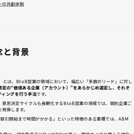
ーの共創体制
念と背景
）とは、BtoB営業の領域において、幅広い「多数のリード」に対し
特定の“価値ある企業（アカウント）”をあらかじめ選定し、それぞ
ティングを行う手法
です。
意思決定サイクルも長期化するBtoB営業の現場では、個別企業ご
を発揮します。
「取引開始まで時間がかかる」といった特徴のある業種では、ABM