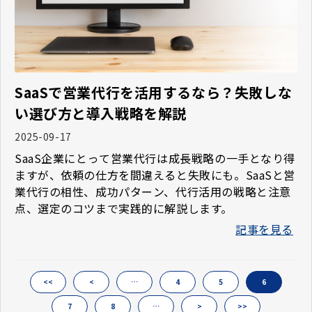
SaaSで営業代行を活用するなら？失敗しな
い選び方と導入戦略を解説
2025-09-17
SaaS企業にとって営業代行は成長戦略の一手となり得
ますが、依頼の仕方を間違えると失敗にも。SaaSと営
業代行の相性、成功パターン、代行活用の戦略と注意
点、選定のコツまで実践的に解説します。
記事を見る
<<
<
…
4
5
6
7
8
…
>
>>