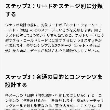
ステップ2：リードをステージ別に分類
する
シナリオ設計の前に、対象リードが「ホット・ウォーム・コ
ールド・休眠」のどのステージにいるかを分類します。同じ
リストに対して1つのシナリオを当てると、ホットリードには
遅すぎる・コールドリードには重すぎるというミスマッチが
生まれます。最初はシンプルな2ステージ（ホット・それ以
外）から始め、データが蓄積されたら細分化してください。
ステップ3：各通の目的とコンテンツを
設計する
各メールの「目的（何を理解・行動してほしいか）」と「コ
ンテンツ（何を届けるか）」を設計します。BtoBナーチャリ
ングメールで最も重要なのは「売り込まない」ことです。課