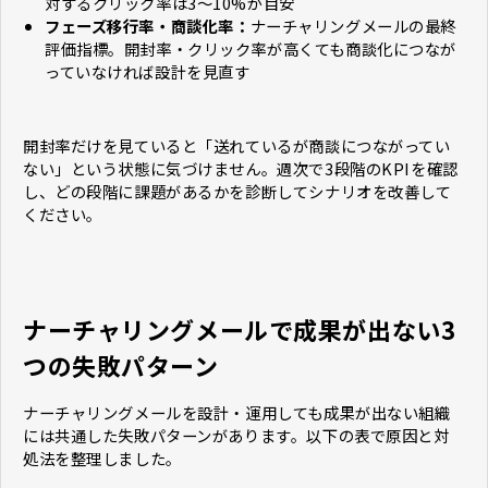
対するクリック率は3〜10%が目安
フェーズ移行率・商談化率：
ナーチャリングメールの最終
評価指標。開封率・クリック率が高くても商談化につなが
っていなければ設計を見直す
開封率だけを見ていると「送れているが商談につながってい
ない」という状態に気づけません。週次で3段階のKPIを確認
し、どの段階に課題があるかを診断してシナリオを改善して
ください。
ナーチャリングメールで成果が出ない3
つの失敗パターン
ナーチャリングメールを設計・運用しても成果が出ない組織
には共通した失敗パターンがあります。以下の表で原因と対
処法を整理しました。