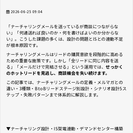
2026-06-25 09:04
「ナーチャリングメールを送っているが商談につながらな
い」「何通送れば良いのか・何を書けばよいのか分からな
い」。こうした課題の多くは、設計の問題とISとの連動不足
が根本原因です。
ナーチャリングメールはリードの購買意欲を段階的に高める
ための重要な施策です。しかし「全リードに同じ内容を送
る」「メールだけで完結させる」という運用では、
せっかく
のホットリードを見逃し、商談機会を失い続けます。
この記事では、ナーチャリングメールの定義・メルマガとの
違い・3種類・BtoBリードステージ別設計・シナリオ設計5ス
テップ・失敗パターンまで体系的に解説します。
▼ナーチャリング設計・IS架電連動・デマンドセンター構築