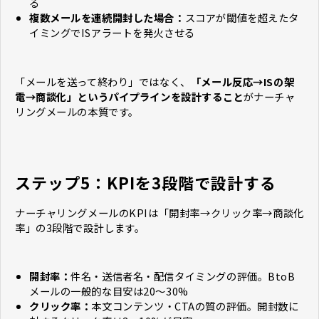
る
複数メールを連続開封した場合：
スコアが閾値を超えたタ
イミングでISアラートを発火させる
「メールを送って終わり」ではなく、
「メール反応→ISの架
電→商談化」というパイプラインを設計すること
がナーチャ
リングメールの本質です。
ステップ5：KPIを3段階で設計する
ナーチャリングメールのKPIは「開封率→クリック率→商談化
率」の3段階で設計します。
開封率：
件名・送信者名・配信タイミングの評価。BtoB
メールの一般的な目安は20〜30%
クリック率：
本文コンテンツ・CTAの質の評価。開封数に