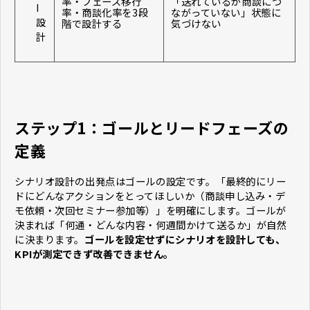
率・フェーズ移行
「送れているが商談につ
I
率・商談化率を3段
ながっていない」状態に
設
階で設計する
気づけない
計
ステップ1：ゴールとリードフェーズの
定義
シナリオ設計の出発点はゴールの設定です。「最終的にリー
ドにどんなアクションをとってほしいか（商談申し込み・デ
モ依頼・次回セミナー参加等）」を明確にします。ゴールが
決まれば「何通・どんな内容・何週間かけて送るか」が自然
に決まります。
ゴールを設定せずにシナリオを設計しても、
KPIが測定できず改善できません。