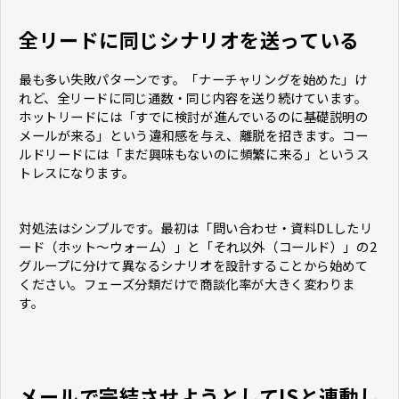
全リードに同じシナリオを送っている
最も多い失敗パターンです。「ナーチャリングを始めた」け
れど、全リードに同じ通数・同じ内容を送り続けています。
ホットリードには「すでに検討が進んでいるのに基礎説明の
メールが来る」という違和感を与え、離脱を招きます。コー
ルドリードには「まだ興味もないのに頻繁に来る」というス
トレスになります。
対処法はシンプルです。最初は「問い合わせ・資料DLしたリ
ード（ホット〜ウォーム）」と「それ以外（コールド）」の2
グループに分けて異なるシナリオを設計することから始めて
ください。フェーズ分類だけで商談化率が大きく変わりま
す。
メールで完結させようとしてISと連動し