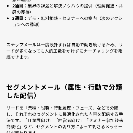
2通目：
業界の課題と解決ノウハウの提供（理解促進・共
感の獲得）
3通目：
デモ・無料相談・セミナーへの案内（次のアクシ
ョンへの誘導）
ステップメールは一度設計すれば自動で動き続けるため、リ
ードが多くなっても人的工数をかけずにナーチャリングを継
続できます。
セグメントメール（属性・行動で分類
した配信）
リードを「業種・役職・行動履歴・フェーズ」などで分類
し、それぞれのセグメントに最適化された内容を配信する手
法です。「IT業界向け」「経営者向け」「セミナー参加後未
商談化」など、セグメントの切り方によって刺さるメッセー
ジが変わります。