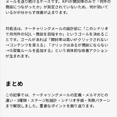
メールを送り続けるケースです。KPIが開封率のみで「何件の
商談につながったか」が測定されていないため、何が効いて
いるかが分からず改善が止まります。
対処法は、ナーチャリングメールの設計前に「このシナリオ
で月何件のSQL・商談を目指すか」というゴールを決めるこ
とです。ゴールがあれば「開封率は高いがクリックされない
→コンテンツを変える」「クリックはあるが商談にならない
→IS架電ルールを追加する」という具体的な改善アクション
が生まれます。
まとめ
この記事では、ナーチャリングメールの定義・メルマガとの
違い・3種類・ステージ別設計・シナリオ手順・失敗パターン
まで解説しました。重要なポイントを振り返ります。