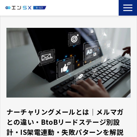
TOP
エンSXとは
サービス一覧
導入事例
お役立ちブログ
セミナー
コラム
ナーチャリングメールとは｜メルマガ
との違い・BtoBリードステージ別設
計・IS架電連動・失敗パターンを解説