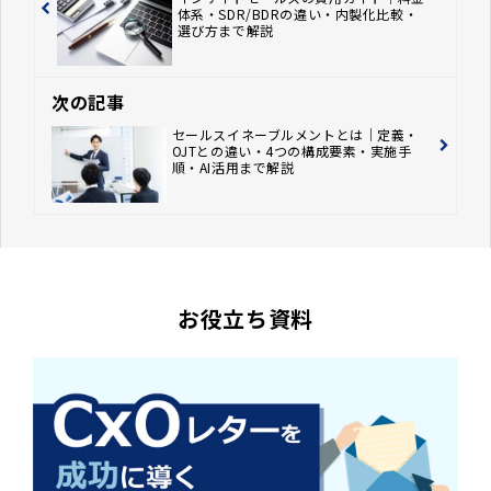
体系・SDR/BDRの違い・内製化比較・
選び方まで解説
次の記事
セールスイネーブルメントとは｜定義・
OJTとの違い・4つの構成要素・実施手
順・AI活用まで解説
お役立ち資料