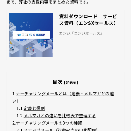
まで、弊社の支援内容をまとめた資料です。
資料ダウンロード｜サービ
ス資料（エンSXセールス）
エンSX「エンSXセールス」
目次
[非表示]
1.
ナーチャリングメールとは（定義・メルマガとの違
い）
1.1.
定義と役割
1.2.
メルマガとの違いを比較表で整理する
2.
ナーチャリングメールの3つの種類
2.1.
ステップメール（行動起点の自動配信）