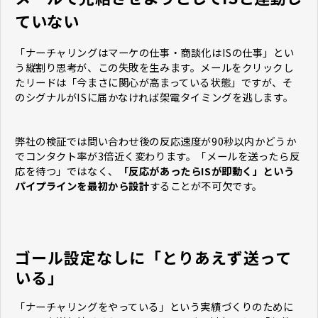
ていない
「ナーチャリングはマーケの仕事・商談化はISの仕事」とい
う縦割り思考が、この失敗を生みます。メールをクリックし
たリードは「今まさに関心が高まっている状態」ですが、そ
のシグナルがISに届かなければ架電タイミングを逃します。
弊社の検証では問い合わせ後の反応速度が90秒以内かどうか
でコンタクト率が3倍近く変わります。「メールを送ったら反
応を待つ」ではなく、
「反応があったらISが即動く」という
パイプラインを最初から設計
することが不可欠です。
ゴール設定なしに「とりあえず送って
いる」
「ナーチャリングをやっている」という実績づくりのために