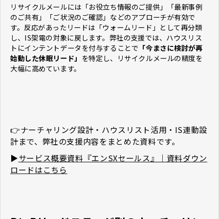
リサイクルメールには「お役立ち情報のご提供」「最新事例
のご共有」「ご状況のご確認」などのアプローチが有効で
す。反応があったリードは「ウォームリード」として再分類
し、IS架電の対象に戻します。弊社の支援では、ハウスリス
トにインテントデータを付与することで
「今まさに検討が再
始動した休眠リード」
を特定し、リサイクルメールの精度を
大幅に高めています。
👉ナーチャリング設計・ハウスリスト活用・IS連動設
計まで、弊社の支援内容をまとめた資料です。
▶
サービス概要資料『エンSXセールス』｜資料ダウン
ロードはこちら