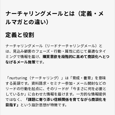
ナーチャリングメールとは（定義・メ
ルマガとの違い）
定義と役割
ナーチャリングメール（リードナーチャリングメール）と
は、見込み顧客のフェーズ・行動・属性に応じて最適なタイ
ミングで情報を届け、
購買意欲を段階的に高めて商談化へとつ
なげるメール施策
です。
「nurturing（ナーチャリング）」は「育成・養育」を意味
する英語です。資料請求・セミナー参加・メール開封などの
リードの行動を起点に、そのリードが「今まさに何を必要と
しているか」に合わせた情報を届けます。一方的な情報提供
ではなく、
「課題に寄り添い信頼関係を育てながら商談化を
目指す」
という設計思想が特徴です。