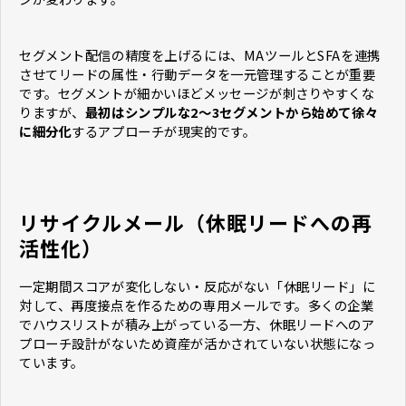
セグメント配信の精度を上げるには、MAツールとSFAを連携
させてリードの属性・行動データを一元管理することが重要
です。セグメントが細かいほどメッセージが刺さりやすくな
りますが、
最初はシンプルな2〜3セグメントから始めて徐々
に細分化
するアプローチが現実的です。
リサイクルメール（休眠リードへの再
活性化）
一定期間スコアが変化しない・反応がない「休眠リード」に
対して、再度接点を作るための専用メールです。多くの企業
でハウスリストが積み上がっている一方、休眠リードへのア
プローチ設計がないため資産が活かされていない状態になっ
ています。