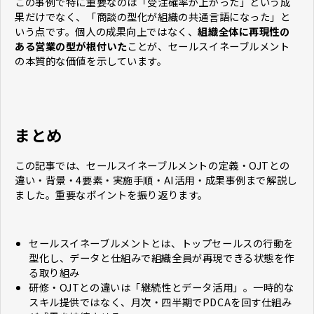
この事例で特に重要なのは「受注確率が上がった」という成
果だけでなく、「商談の型化が組織の共通言語になった」と
いう点です。個人の成果向上ではなく、
組織全体に再現性の
ある営業の型が根付いた
ことが、セールスイネーブルメント
の本質的な価値を示しています。
まとめ
この記事では、セールスイネーブルメントの定義・OJTとの
違い・背景・4要素・実施手順・AI活用・成果事例まで解説し
ました。重要なポイントを振り返ります。
セールスイネーブルメントとは、トップセールスの行動を
型化し、データと仕組みで組織全員が再現できる状態を作
る取り組み
研修・OJTとの違いは「継続性とデータ活用」。一時的な
スキル提供ではなく、月次・四半期でPDCAを回す仕組み