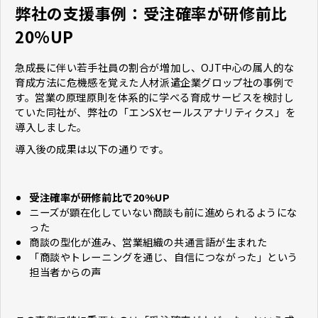
弊社の支援事例：受注確率が研修前比
20%UP
急成長に伴い若手社員の割合が増加し、OJT中心の属人的な
育成方法に危機感を覚えた人材派遣企業グロップ社の事例で
す。営業の原理原則を体系的に学べる育成サービスを検討し
ていた同社が、弊社の「エンSXセールスアナリティクス」を
導入しました。
導入後の成果は以下の通りです。
受注確率が研修前比で20%UP
ニーズが顕在化していない商談も前に進められるようにな
った
商談の型化が進み、営業組織の共通言語が生まれた
「商談やトレーニングを通じ、自信につながった」という
担当者からの声