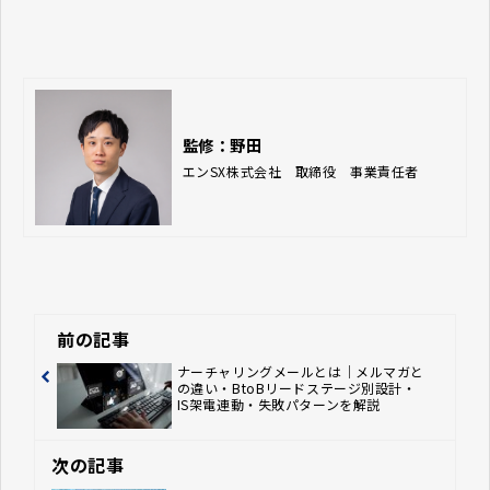
監修：野田
エンSX株式会社　取締役　事業責任者
前の記事
ナーチャリングメールとは｜メルマガと
の違い・BtoBリードステージ別設計・
IS架電連動・失敗パターンを解説
次の記事