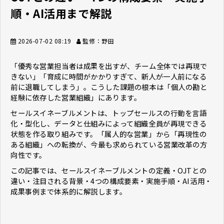
順・AI活用まで解説
2026-07-02 08:19
監修：野田
「優秀な営業担当者は成果を出すが、チーム全体では再現で
きない」「育成に時間がかかりすぎて、新人が一人前になる
前に退職してしまう」。こうした課題の根本は「個人の勘と
経験に依存した営業組織」にあります。
セールスイネーブルメントは、トップセールスの行動を言語
化・型化し、データと仕組みによって組織全員が再現できる
状態を作る取り組みです。「属人的な営業」から「再現性の
ある組織」への転換が、今最も求められている営業改革の方
向性です。
この記事では、セールスイネーブルメントの定義・OJTとの
違い・注目される背景・4つの構成要素・実施手順・AI活用・
成果事例まで体系的に解説します。