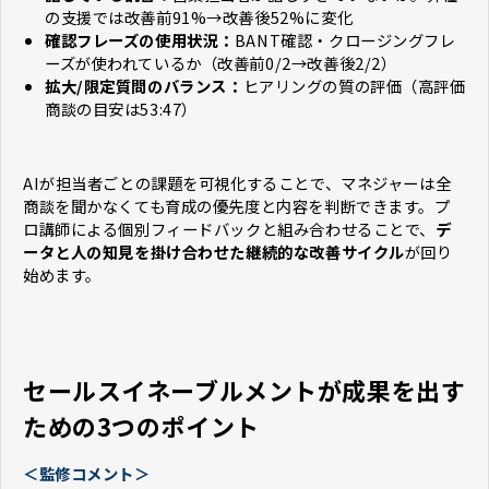
の支援では改善前91%→改善後52%に変化
確認フレーズの使用状況：
BANT確認・クロージングフレ
ーズが使われているか（改善前0/2→改善後2/2）
拡大/限定質問のバランス：
ヒアリングの質の評価（高評価
商談の目安は53:47）
AIが担当者ごとの課題を可視化することで、マネジャーは全
商談を聞かなくても育成の優先度と内容を判断できます。プ
ロ講師による個別フィードバックと組み合わせることで、
デ
ータと人の知見を掛け合わせた継続的な改善サイクル
が回り
始めます。
セールスイネーブルメントが成果を出す
ための3つのポイント
＜監修コメント＞