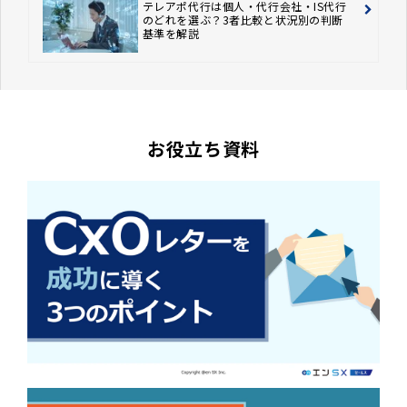
テレアポ代行は個人・代行会社・IS代行
のどれを選ぶ？3者比較と状況別の判断
基準を解説
お役立ち資料