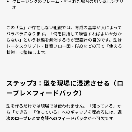
クロージングのフレーム・断られた場合の切り返しシナリ
オ
この「型」が存在しない組織では、育成の基準が人によって
バラバラになります。「何を目指して練習すればよいか分か
らない」という状態を解消するのが型設計の目的です。型は
トークスクリプト・提案フロー図・FAQなどの形で「使える
状態」に整備します。
ステップ3：型を現場に浸透させる（ロ
ープレ×フィードバック）
型を作るだけでは現場では使われません。「知っている」か
ら「できる」「使っている」へのギャップを埋めるには、
週
次のロープレと実商談へのフィードバック
が不可欠です。