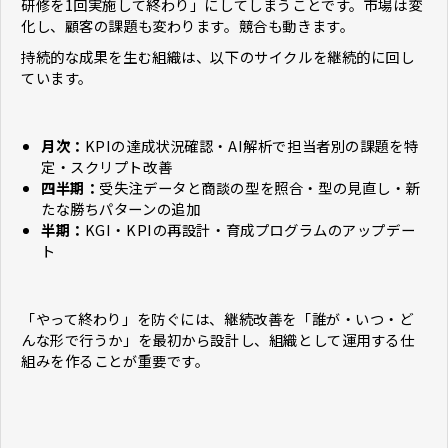
研修を1回実施して終わり」にしてしまうことです。市場は変
化し、顧客の課題も変わります。競合も動きます。
持続的な成果を生む組織は、以下のサイクルを継続的に回し
ています。
月次：
KPIの達成状況確認・AI解析で担当者別の課題を特
定・スクリプト改善
四半期：
受失注データと商談の型を照合・型の見直し・新
たな勝ちパターンの追加
半期：
KGI・KPIの再設計・育成プログラムのアップデー
ト
「やって終わり」を防ぐには、継続改善を「誰が・いつ・ど
んな形で行うか」を最初から設計し、組織として運用する仕
組みを作ることが重要です。