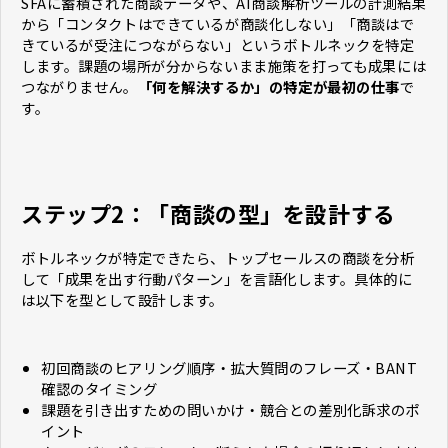
SFAに蓄積された商談データや、AI商談解析ツールの計測結果
から「コンタクトはできているが商談化しない」「商談はで
きているが受注につながらない」というボトルネックを特定
します。課題の場所が分からないまま施策を打っても成果には
つながりません。
「何を解決するか」の特定が最初の仕事
で
す。
ステップ2：「商談の型」を設計する
ボトルネックが特定できたら、トップセールスの商談を分析
して「成果を出す行動パターン」を言語化します。具体的に
は以下を型として設計します。
初回商談のヒアリング順序・拡大質問のフレーズ・BANT
確認のタイミング
課題を引き出すための問いかけ・競合との差別化訴求のポ
イント