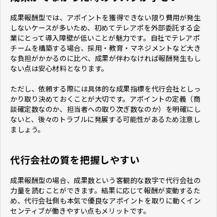
成果報酬型では、アポイントを獲得できない限り費用が発生
しないケースが多いため、初めてテレアポを外部委託する企
業にとって導入障壁が低いことが魅力です。自社でテレアポ
チームを構築する場合、採用・教育・マネジメントなど大き
な負担がかかるのに比べ、成果が伴わなければ報酬発生もし
ない点は安心材料となります。
ただし、依頼する際には具体的な成果指標を代行会社としっ
かり取り決めておくことが大切です。アポイントの定義（商
談確定数なのか、担当者への取り次ぎ数なのか）を明確にし
ないと、後々のトラブルに発展する可能性があるため注意し
ましょう。
代行会社の質を把握しやすい
成果報酬型の場合、成果数という客観的な数字で代行会社の
力量を読むことができます。結果に応じて報酬が変動するた
め、代行会社側も本気で優良なアポイントを取りに動くイン
センティブが働きやすい点もメリットです。