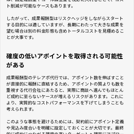
ト削減が可能なケースもあります。
したがって、成果報酬型はリスクヘッジをしながらスタート
する目的には適していますが、長期にわたって大きな成果を
望む場合は別の料金形態も含めトータルコストを見極めるこ
とが大事です。
確度の低いアポイントを取得される可能性
がある
成果報酬型のテレアポ代行では、アポイント数を伸ばすこと
が直接的に報酬に直結するため、アポイントの質よりも数を
重視する代行会社にあたると、実際に商談へ進んでもほとん
ど成約に至らないケースが増えるリスクがあります。これに
より、実質的なコストパフォーマンスを下げてしまうことも
考えられます。
このような事態を避けるためには、契約前にアポイント定義
や見込み度合いを明確に設定しておくことが大切です。最終
的に成約につながる確度の高いターゲットへ確実にアプロー