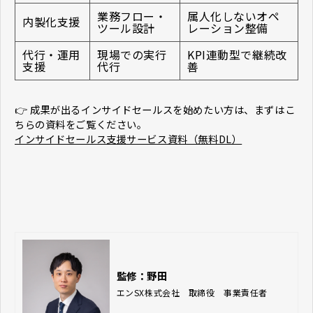
業務フロー・
属人化しないオペ
内製化支援
ツール設計
レーション整備
代行・運用
現場での実行
KPI連動型で継続改
支援
代行
善
👉 成果が出るインサイドセールスを始めたい方は、まずはこ
ちらの資料をご覧ください。
インサイドセールス支援サービス資料（無料DL）
監修：野田
エンSX株式会社　取締役　事業責任者