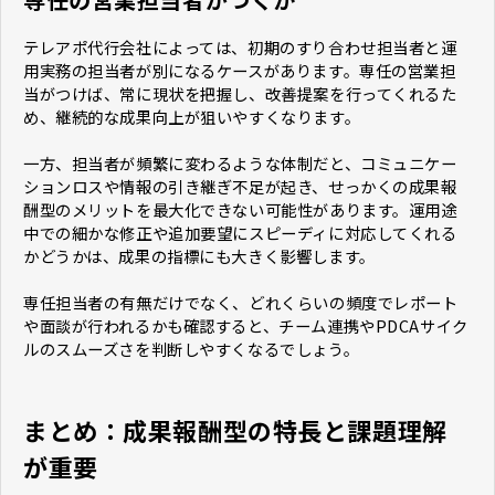
テレアポ代行会社によっては、初期のすり合わせ担当者と運
用実務の担当者が別になるケースがあります。専任の営業担
当がつけば、常に現状を把握し、改善提案を行ってくれるた
め、継続的な成果向上が狙いやすくなります。
一方、担当者が頻繁に変わるような体制だと、コミュニケー
ションロスや情報の引き継ぎ不足が起き、せっかくの成果報
酬型のメリットを最大化できない可能性があります。運用途
中での細かな修正や追加要望にスピーディに対応してくれる
かどうかは、成果の指標にも大きく影響します。
専任担当者の有無だけでなく、どれくらいの頻度でレポート
や面談が行われるかも確認すると、チーム連携やPDCAサイク
ルのスムーズさを判断しやすくなるでしょう。
まとめ：成果報酬型の特長と課題理解
が重要