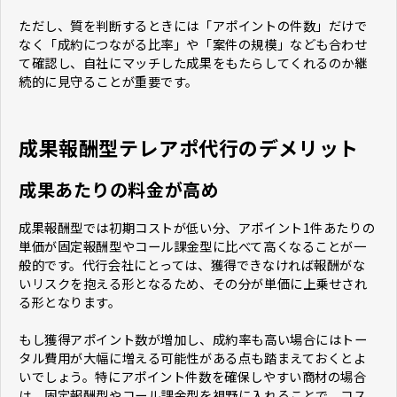
ただし、質を判断するときには「アポイントの件数」だけで
なく「成約につながる比率」や「案件の規模」なども合わせ
て確認し、自社にマッチした成果をもたらしてくれるのか継
続的に見守ることが重要です。
成果報酬型テレアポ代行のデメリット
成果あたりの料金が高め
成果報酬型では初期コストが低い分、アポイント1件あたりの
単価が固定報酬型やコール課金型に比べて高くなることが一
般的です。代行会社にとっては、獲得できなければ報酬がな
いリスクを抱える形となるため、その分が単価に上乗せされ
る形となります。
もし獲得アポイント数が増加し、成約率も高い場合にはトー
タル費用が大幅に増える可能性がある点も踏まえておくとよ
いでしょう。特にアポイント件数を確保しやすい商材の場合
は、固定報酬型やコール課金型を視野に入れることで、コス