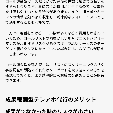
コール課金型は、実際にかけた電話の件数に応じて支払いを
する形となります。量に応じた費用が発生するので、架電数
を担保しやすいという特徴があります。また、担当者やキー
マンの情報を効率よく収集し、将来的なフォローリストとし
て活用することも可能です。
一方で、電話をかけるコール数が多くなると費用もかさんで
いくため、コールリストの精度が低い場合はコストパフォー
マンスが悪化するリスクがあります。商品やサービスのター
ゲット層がクリアになっていない場合には、ムダ打ちが増え
てしまいがちです。
コール課金型を選ぶ際には、リストのスクリーニング方法や
事前調査の段階でどれだけターゲットを絞り込んでいるかを
確認しておくと、より効率的に営業成果を高めることが期待
できます。
成果報酬型テレアポ代行のメリット
成果がでなかった時のリスクが小さい