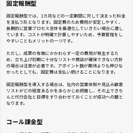
固定報酬型
固定報酬型では、1カ月などの一定期間に対して決まった料金
を支払う形となります。固定費のため費用が安定しやすく、
長期的に営業プロセス全体を最適化していきたい場合に適し
ています。コストが明確で計算しやすいため、予算管理をし
やすいこともメリットの一つです。
ただし、成果の有無にかかわらず一定の費用が発生するた
め、立ち上げ初期に十分なリストや商談が確保できない方針
の場合は注意が必要です。アポイント数が期待よりも伸びな
かったとしても、固定費は支払い続けることになります。
固定報酬型を導入する場合は、社内の営業体制や見込み顧客
リストがどの程度あるかをあらかじめ把握し、その上できち
んと代行会社と目標をすり合わせておくことが成功への鍵と
なります。
コール課金型