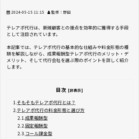
2024-05-15 11:15
監修：野田
テレアポ代行は、新規顧客との接点を効率的に獲得する手段
として注目されています。
本記事では、テレアポ代行の基本的な仕組みや料金形態の種
類を解説しながら、成果報酬型テレアポ代行のメリット・デ
メリット、そして代行会社を選ぶ際のポイントを詳しく紹介
します。
目次
[非表示]
1.
そもそもテレアポ代行とは？
2.
テレアポ代行の料金形態と選び方
2.1.
成果報酬型
2.2.
固定報酬型
2.3.
コール課金型