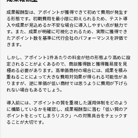
成果報酬型は、アポイントが獲得できて初めて費用が発生す
る形態です。初期費用を最小限に抑えられるため、テスト導
入や成果が見込めるか不安な場合に導入しやすい点が魅力で
す。また、成果が明確に可視化されるため、実際に獲得でき
たアポイント数を基準に代行会社のパフォーマンスを評価で
きます。
しかし、アポイント1件あたりの料金が他の形態より高めに設
定されることがよくあるので、商談獲得数と獲得難易度を見
極める必要があります。高単価商材の場合には、成果を積み
重ねることによって大きな費用対効果が得られる可能性があ
りますが、逆に単価が低い商材では思うように費用が下げら
れない場合もあるでしょう。
導入前には、アポイントの質を重視した運用体制をどのよう
に構築しているかを確認し、成果報酬型に潜む「低い質のア
ポイントをとってしまうリスク」への対策具合をチェックす
ることが大切です。