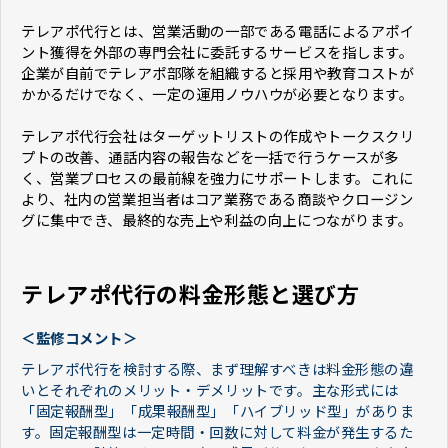
テレアポ代行とは、営業活動の一部である電話によるアポイ
ント獲得を外部の専門会社に委託するサービスを指します。
企業が自前でテレアポ部隊を組織すると採用や教育コストが
かかるだけでなく、一定の運用ノウハウが必要となります。
テレアポ代行会社はターゲットリストの作成やトークスクリ
プトの改善、通話内容の報告などを一括で行うケースが多
く、営業プロセスの最前線を強力にサポートします。これに
より、社内の営業担当者はコア業務である商談やクロージン
グに集中でき、最終的な売上や利益の向上につながります。
テレアポ代行の料金形態と選び方
＜監修コメント＞
テレアポ代行を検討する際、まず理解すべきは料金形態の違
いとそれぞれのメリット・デメリットです。主な形式には
「固定報酬型」「成果報酬型」「ハイブリッド型」がありま
す。固定報酬型は一定時間・回数に対して料金が発生するた