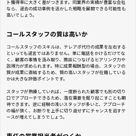
ト獲得率に大きく差がつきます。同業界の実績が豊富な会社
なら、過去の成功事例を活かした戦略を展開できる可能性も
高いでしょう。
コールスタッフの質は高いか
コールスタッフのスキルは、テレアポ代行の成果を左右する
といっても過言ではありません。単に電話をかけるだけでな
く、顧客の事情を汲み取り、商談につなげるヒアリング力や
説得力が求められます。特に成果報酬型の場合、スタッフの
質が成果に直結するため、質の高いスタッフが在籍している
かは大きな評価ポイントです。
スタッフが熟練していれば、一度断られた顧客でも別の切り
口でアプローチできるため、潜在需要を掘り起こすことも期
待できます。逆に経験の浅いスタッフが多いと、アプローチ
の幅が狭く、お断りを上手に切り返せずにチャンスを逃すケ
ースが増えてしまうでしょう。
専任の営業担当者がつくか