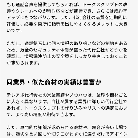
もし通話音声を提供してもらえれば、トークスクリプトの改
善やクレームへの即時対応などが期待でき、さらには成約率
アップにもつながります。また、代行会社の品質を定期的に
評価し、必要な箇所に指示を出しやすくなるメリットも大き
いです。
ただし、通話録音には個人情報の取り扱いなどの制約もある
ため、万全のセキュリティ体制が整った代行会社かどうかを
確認し、情報漏洩防止の安全策をしっかり共有しておくこと
が求められます。
同業界・似た商材の実績は豊富か
テレアポ代行会社の営業実績やノウハウは、業界や商材ごと
に大きく異なります。自社が属する業界に詳しい代行会社で
あれば、トークスクリプトの作り込みやリストの選定におい
て、より高い精度が期待できます。
また、専門的な知識が求められる商材や、競合が多い市場で
は、適切な言い回しや切り口がわずかに違うだけでアポイン