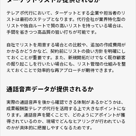
テレアポ代行において、ターゲットとする企業や担当者のリ
ストは最初のステップとなります。代行会社が業界特化型の
リストや独自ルートで質の高いリストを持っている場合は、
手間を省きつつ高品質の狙い打ちが可能です。
自社でリストを用意する場合との比較や、追加の作成費用が
かかるかどうかなど、契約前にリストの扱い方針を明確にし
ておくことが重要です。また、新規開拓だけでなく既存顧客
の掘り起こしを行いたい場合にも、リスト管理の仕組みを整
えておくことで効率的な再アプローチが期待できます。
通話音声データが提供されるか
実際の通話音声を後から確認できる体制があるかどうかは、
成果報酬型テレアポ代行を活用する上で大きなポイントにな
ります。通話音声を聞くことで、どのようにアポイントが獲
得されているのか、現場でどんなヒアリングが行われている
のかが具体的に把握しやすくなるためです。