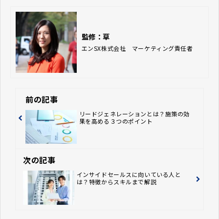
監修：草
エンSX株式会社　マーケティング責任者
前の記事
リードジェネレーションとは？施策の効
果を高める３つのポイント
次の記事
インサイドセールスに向いている人と
は？特徴からスキルまで解説