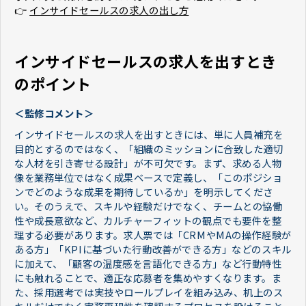
👉
インサイドセールスの求人の出し方
インサイドセールスの求人を出すとき
のポイント
＜監修コメント＞
インサイドセールスの求人を出すときには、単に人員補充を
目的とするのではなく、「組織のミッションに合致した適切
な人材を引き寄せる設計」が不可欠です。まず、求める人物
像を業務単位ではなく成果ベースで定義し、「このポジショ
ンでどのような成果を期待しているか」を明示してくださ
い。そのうえで、スキルや経験だけでなく、チームとの協働
性や成長意欲など、カルチャーフィットの観点でも要件を整
理する必要があります。求人票では「CRMやMAの操作経験が
ある方」「KPIに基づいた行動改善ができる方」などのスキル
に加えて、「顧客の温度感を言語化できる方」など行動特性
にも触れることで、適正な応募者を集めやすくなります。ま
た、採用選考では実技やロールプレイを組み込み、机上のス