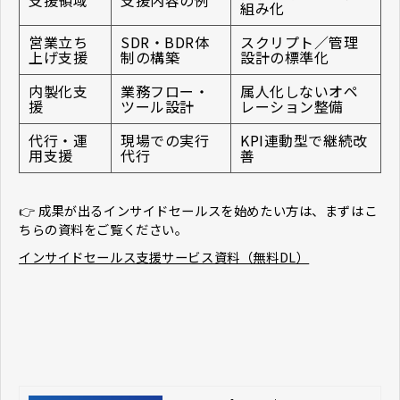
組み化
営業立ち
SDR・BDR体
スクリプト／管理
上げ支援
制の構築
設計の標準化
内製化支
業務フロー・
属人化しないオペ
援
ツール設計
レーション整備
代行・運
現場での実行
KPI連動型で継続改
用支援
代行
善
👉 成果が出るインサイドセールスを始めたい方は、まずはこ
ちらの資料をご覧ください。
インサイドセールス支援サービス資料（無料DL）