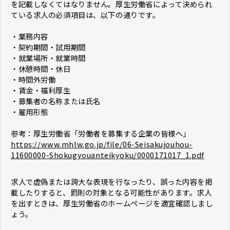
を記載しなくてはなりません。厚生労働省によって決められ
ている求人の必須項目は、以下の通りです。
・業務内容
・契約期間・試用期間
・就業場所・就業時間
・休憩時間・休日
・時間外労働
・賃金・福利厚生
・募集者の名称または氏名
・雇用形態
参考：厚生労働省「労働者を募集する企業の皆様へ」
https://www.mhlw.go.jp/file/06-Seisakujouhou-
11600000-Shokugyouanteikyoku/0000171017_1.pdf
求人で虚偽または誇大な表現を行なったり、誤った内容を掲
載したりすると、罰則の対象となる可能性があります。求人
を出すときは、厚生労働省のホームページを適宜確認しまし
ょう。