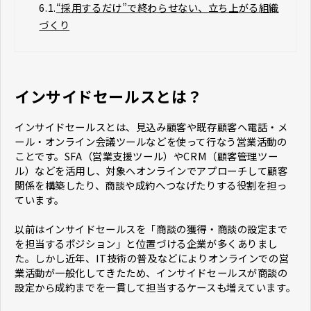
6.1.
“採用するだけ”で終わらせない、立ち上がる組織
づくり
インサイドセールスとは？
インサイドセールスとは、見込み顧客や既存顧客へ電話・メ
ール・オンライン会議ツールなどを使って行なう営業活動の
ことです。SFA（営業支援ツール）やCRM（顧客管理ツー
ル）などを活用し、対象へオンラインでアプローチして顧客
関係を構築したり、商談や成約へつなげたりする役割を担っ
ています。
以前はインサイドセールスを「商談の獲得・商談の設定まで
を担当するポジション」と位置づける企業が多くありまし
た。しかし近年、IT技術の普及などによりオンラインでの営
業活動が一般化してきたため、インサイドセールスが商談の
設定から成約までを一貫して担当するケースも増えています。