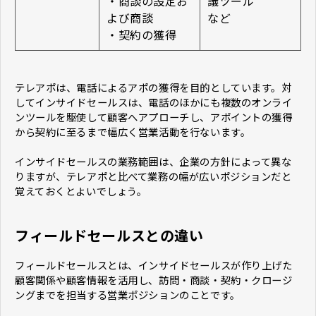
・商談の設定お
議ツール
よび商談
など
・契約の獲得
テレアポは、電話によるアポの獲得を目的としています。対
してインサイドセールスは、電話のほかにも複数のオンライ
ンツールを駆使して顧客へアプローチし、アポイントの獲得
から契約に至るまで幅広く営業活動を行ないます。
インサイドセールスの業務範囲は、企業の方針によって異な
りますが、テレアポと比べて業務の幅が広いポジションだと
覚えておくとよいでしょう。
フィールドセールスとの違い
フィールドセールスとは、インサイドセールスが作り上げた
顧客関係や顧客情報を活用し、訪問・商談・契約・クロージ
ングまでを担当する営業ポジションのことです。