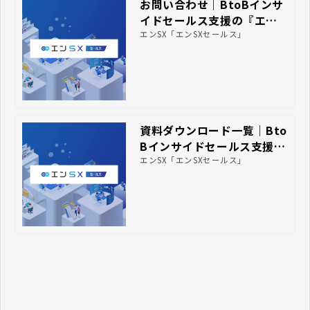
お問い合わせ｜BtoBインサ
イドセールス支援の『エンS
X』エンSX株式会社
エンSX「エンSXセールス」
資料ダウンロード一覧｜Bto
Bインサイドセールス支援の
『エンSX』エンSX株式会社
エンSX「エンSXセールス」