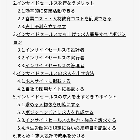
2.
インサイドセールスを行なうメリット
2.1.
効率的に営業活動できる
2.2.
営業コスト・人材教育コストを削減できる
2.3.
売上予測を立てやす
3.
インサイドセールス立ち上げで求人募集すべきポジシ
ョン
3.1.
インサイドセールスの設計者
3.2.
インサイドセールスの実行者
3.3.
インサイドセールスの管理者
4.
インサイドセールスの求人を出す方法
4.1.
求人サイトに掲載する
4.2.
自社の採用サイトに掲載する
5.
インサイドセールスの求人を出すときのポイント
5.1.
求める人物像を明確にする
5.2.
ポジションごとに求人を作成する
5.3.
インサイドセールスの魅力・強みを訴求する
5.4.
厚生労働省の規定に従い必須項目を記載する
6.
まとめ：求人設計で成果を分ける