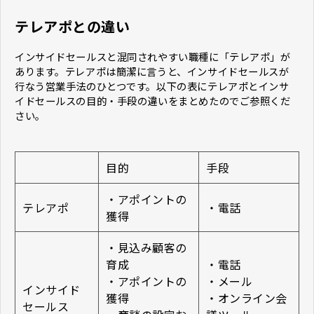
テレアポとの違い
インサイドセールスと混同されやすい職種に「テレアポ」が
あります。テレアポは簡潔に言うと、インサイドセールスが
行なう営業手法のひとつです。以下の表にテレアポとインサ
イドセールスの目的・手段の違いをまとめたのでご参照くだ
さい。
目的
手段
・アポイントの
テレアポ
・電話
獲得
・見込み顧客の
育成
・電話
・アポイントの
・メール
インサイド
獲得
・オンライン会
セールス