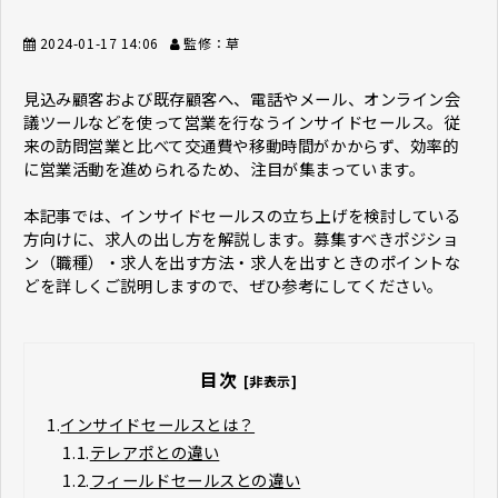
2024-01-17 14:06
監修：草
見込み顧客および既存顧客へ、電話やメール、オンライン会
議ツールなどを使って営業を行なうインサイドセールス。従
来の訪問営業と比べて交通費や移動時間がかからず、効率的
に営業活動を進められるため、注目が集まっています。
本記事では、インサイドセールスの立ち上げを検討している
方向けに、求人の出し方を解説します。募集すべきポジショ
ン（職種）・求人を出す方法・求人を出すときのポイントな
どを詳しくご説明しますので、ぜひ参考にしてください。
目次
[非表示]
1.
インサイドセールスとは？
1.1.
テレアポとの違い
1.2.
フィールドセールスとの違い