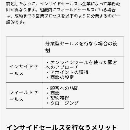
前述したように、インサイドセールスは企業によって業務範
囲が異なります。組織内にフィールドセールスがいる場合
は、成約までの営業プロセスを以下のように分業するのが一
般的です。
分業型セールスを行なう場合の役
割
・オンラインツールを使った顧客
インサイドセ
へのアプローチ
・アポイントの獲得
ールス
・商談の設定
・顧客への訪問
フィールドセ
・商談
・契約獲得
ールス
・クロージング
インサイドセールスを行なうメリット