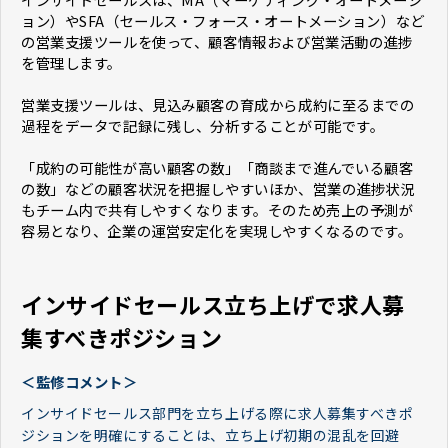
ョン）やSFA（セールス・フォース・オートメーション）など
の営業支援ツールを使って、顧客情報および営業活動の進捗
を管理します。
営業支援ツールは、見込み顧客の育成から成約に至るまでの
過程をデータで記録に残し、分析することが可能です。
「成約の可能性が高い顧客の数」「商談まで進んでいる顧客
の数」などの顧客状況を把握しやすいほか、営業の進捗状況
もチーム内で共有しやすくなります。そのため売上の予測が
容易となり、企業の運営安定化を実現しやすくなるのです。
インサイドセールス立ち上げで求人募
集すべきポジション
＜監修コメント＞
インサイドセールス部門を立ち上げる際に求人募集すべきポ
ジションを明確にすることは、立ち上げ初期の混乱を回避