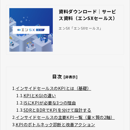
資料ダウンロード｜サービ
ス資料（エンSXセールス）
エンSX「エンSXセールス」
目次
[非表示]
1.
インサイドセールスのKPIとは（基礎）
1.1.
KPIとKGIの違い
1.2.
ISにKPIが必要な3つの理由
1.3.
SDRとBDRでKPIを分けて設計する
2.
インサイドセールスの主要KPI一覧（量×質の2軸）
3.
KPIのボトルネック診断と改善アクション