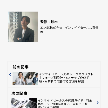
監修：鈴木
エンSX株式会社　インサイドセールス責任
者
前の記事
インサイドセールスのトークスクリプト
｜フェーズ別設計・5ステップ作成手
順・AI解析で改善する方法を解説
次の記事
インサイドセールスの費用ガイド｜料金
体系・SDR/BDRの違い・内製化比較・
選び方まで解説