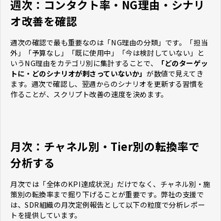
週次：コンタクト率・NG理由・シナリ
オ改善を確認
週次の確認で最も重要なのは「NG理由の分類」です。「担当
外」「予算なし」「既に使用中」「今は検討していない」と
いうNG理由をカテゴリ別に集計することで、
「どのターゲッ
トに・どのシナリオが刺さっていないか」
が数値で見えてき
ます。週次で確認し、翌週からのシナリオを更新する習慣を
作ることが、スクリプト改善の速度を決めます。
月次：チャネル別・Tier別の転換率で
分析する
月次では「全体のKPI達成状況」だけでなく、チャネル別・施
策別の転換率まで掘り下げることが重要です。弊社の支援で
は、SDR組織の月次定例報告として以下の粒度で分析レポー
トを提供しています。