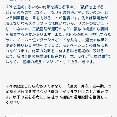
KPIを達成するための施策を講じる際は、「数値を上げるこ
と」そのものではなく、「なぜその数値が動かないのか」と
いう因果構造に目を向けることが重要です。例えば架電数が
増えないならスクリプトに無理がないか、リストの質が低下
していないか、工数管理が適切かなど、複数の視点から要因
を精査する必要があります。また、KPIの進捗を可視化するた
めに、チーム単位でダッシュボードを共有し、週次で成果と
課題を振り返る習慣をつけると、モチベーションの維持にも
つながります。施策の効果を共有する場を定期的に設けるこ
とで、成功事例の横展開も促進されます。KPIは“管理対象”で
はなく、“組織の成長エンジン”として扱うべきです。​​​​​​​
KPIは設定したら終わりではなく、「週次・月次・四半期」で
確認する粒度を変えながら改善サイクルを回すことが重要で
す。以下の表を参考に、自社のIS組織の運用設計を整備して
ください。