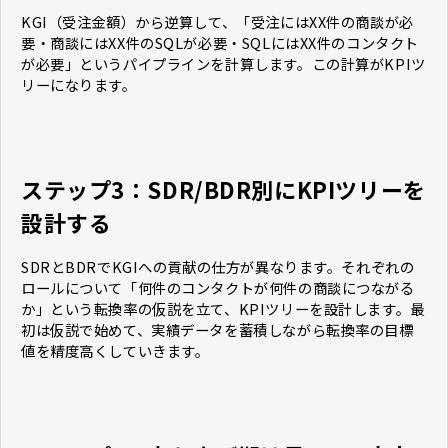
KGI（受注金額）から逆算して、「受注にはXX件の商談が必
要・商談にはXX件のSQLが必要・SQLにはXX件のコンタクト
が必要」というパイプラインを計算します。この計算がKPIツ
リーになります。
ステップ3：SDR/BDR別にKPIツリーを
設計する
SDRとBDRでKGIへの貢献の仕方が異なります。それぞれの
ロールについて「何件のコンタクトが何件の商談につながる
か」という転換率の仮説を立て、KPIツリーを設計します。最
初は仮説で始めて、実績データを蓄積しながら転換率の目標
値を精度高くしていきます。