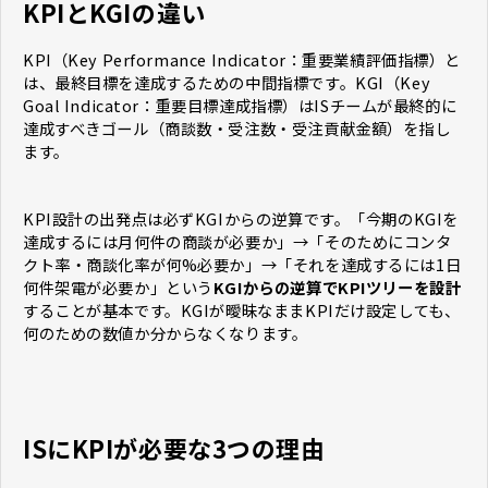
KPIとKGIの違い
KPI（Key Performance Indicator：重要業績評価指標）と
は、最終目標を達成するための中間指標です。KGI（Key
Goal Indicator：重要目標達成指標）はISチームが最終的に
達成すべきゴール（商談数・受注数・受注貢献金額）を指し
ます。
KPI設計の出発点は必ずKGIからの逆算です。「今期のKGIを
達成するには月何件の商談が必要か」→「そのためにコンタ
クト率・商談化率が何%必要か」→「それを達成するには1日
何件架電が必要か」という
KGIからの逆算でKPIツリーを設計
することが基本です。KGIが曖昧なままKPIだけ設定しても、
何のための数値か分からなくなります。
ISにKPIが必要な3つの理由