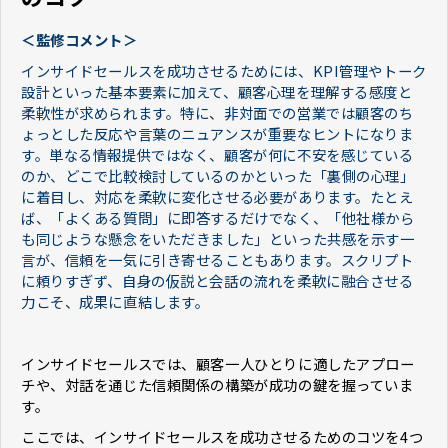
＜監修コメント＞
インサイドセールスを成功させるためには、KPI管理やトーク
設計といった基本要素に加えて、顧客心理を理解する感度と
柔軟性が求められます。特に、非対面での営業では顧客のち
ょっとした反応や言葉のニュアンスが重要なヒントになりま
す。単なる情報提供ではなく、顧客が何に不安を感じている
のか、どこで比較検討しているのかといった「裏側の心理」
に着目し、対応を柔軟に変化させる必要があります。たとえ
ば、「よくある質問」に即答するだけでなく、「他社様から
も同じような懸念をいただきました」といった共感を示す一
言が、信頼を一気に引き寄せることもあります。スクリプト
に頼りすぎず、自身の仮説と会話の流れを柔軟に融合させる
力こそ、成果に直結します。
インサイドセールスでは、顧客一人ひとりに適したアプロー
チや、対話を通じた信頼関係の構築が成功の鍵を握っていま
す。
ここでは、インサイドセールスを成功させるためのコツを4つ