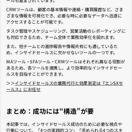
ールも重宝されています。
CRMツールは、顧客の基本情報や連絡・購買履歴など、さま
ざまな情報を可視化でき、必要な時に必要なデータへ迅速に
アクセスすることが可能です。
タスク管理やスケジューリング、営業活動のレポーティングに
も対応できるため、チーム全体で業務効率化を図れます。
また、他チームとの進捗報告や情報共有にも適しているた
め、インサイドセールスに欠かせないツールの一つです。
MAツール・SFAツール・CRMツールはそれぞれ異なる役割が
あるため、各ツールを連携し、より効率的なインサイドセー
ルスを目指すことができます。
＞＞
インサイドセールスの業務代行と効果測定は『エンSXセ
ールス』にお任せ
まとめ：成功には“構造”が要
本記事では、インサイドセールス成功のために必要な視点や
行動について、「4つの実践的コツ」「求められる4つのスキ