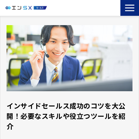
TOP
エンSXとは
サービス一覧
導入事例
お役立ちブログ
セミナー
コラム
インサイドセールス成功のコツを大公
開！必要なスキルや役立つツールを紹
介