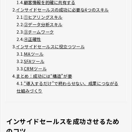
1.4.
顧客情報を的確に共有する
2.
インサイドセールスの成功に必要な4つのスキル
2.1.
①ヒアリングスキル
2.2.
②データ分析スキル
2.3.
③チームワーク
2.4.
④正確性
3.
インサイドセールスに役立つツール
3.1.
MAツール
3.2.
SFAツール
3.3.
CRMツール
4.
まとめ：成功には“構造”が要
4.1.
“導入するだけ”で終わらせない、成果につながる
仕組みづくり
インサイドセールスを成功させるため
のコツ