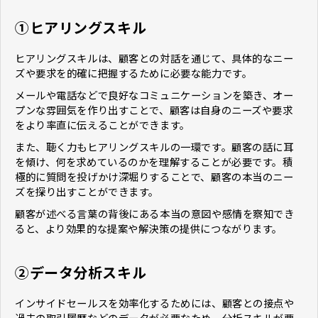
①ヒアリングスキル
ヒアリングスキルは、顧客との対話を通じて、具体的なニー
ズや要求を的確に把握するために必要な能力です。
メールや電話などで良好なコミュニケーションを築き、オー
プンな雰囲気を作り出すことで、顧客は自身のニーズや要求
をより率直に伝えることができます。
また、聴く力もヒアリングスキルの一環です。顧客の話に耳
を傾け、何を求めているのかを理解することが必要です。積
極的に質問を投げかけ深堀りすることで、顧客の本当のニー
ズを探り出すことができます。
顧客が述べる言葉の背後にある本当の意図や感情を察知でき
ると、より効果的な提案や解決策の提供につながります。
②データ分析スキル
インサイドセールスを効率化するためには、顧客との接点や
過去の取引履歴などのデータが必要なため、分析スキルが要