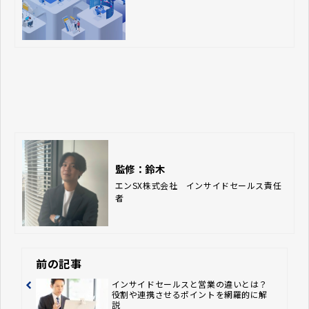
監修：鈴木
エンSX株式会社　インサイドセールス責任
者
前の記事
インサイドセールスと営業の違いとは？
役割や連携させるポイントを網羅的に解
説