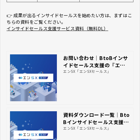
👉 成果が出るインサイドセールスを始めたい方は、まずはこ
ちらの資料をご覧ください。
インサイドセールス支援サービス資料（無料DL）
お問い合わせ｜BtoBインサ
イドセールス支援の『エンS
X』エンSX株式会社
エンSX「エンSXセールス」
資料ダウンロード一覧｜Bto
Bインサイドセールス支援の
『エンSX』エンSX株式会社
エンSX「エンSXセールス」