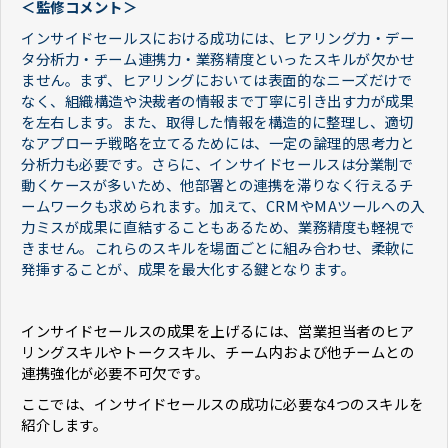
＜監修コメント＞
インサイドセールスにおける成功には、ヒアリング力・デー
タ分析力・チーム連携力・業務精度といったスキルが欠かせ
ません。まず、ヒアリングにおいては表面的なニーズだけで
なく、組織構造や決裁者の情報まで丁寧に引き出す力が成果
を左右します。また、取得した情報を構造的に整理し、適切
なアプローチ戦略を立てるためには、一定の論理的思考力と
分析力も必要です。さらに、インサイドセールスは分業制で
動くケースが多いため、他部署との連携を滞りなく行えるチ
ームワークも求められます。加えて、CRMやMAツールへの入
力ミスが成果に直結することもあるため、業務精度も軽視で
きません。これらのスキルを場面ごとに組み合わせ、柔軟に
発揮することが、成果を最大化する鍵となります。
インサイドセールスの成果を上げるには、営業担当者のヒア
リングスキルやトークスキル、チーム内および他チームとの
連携強化が必要不可欠です。
ここでは、インサイドセールスの成功に必要な4つのスキルを
紹介します。