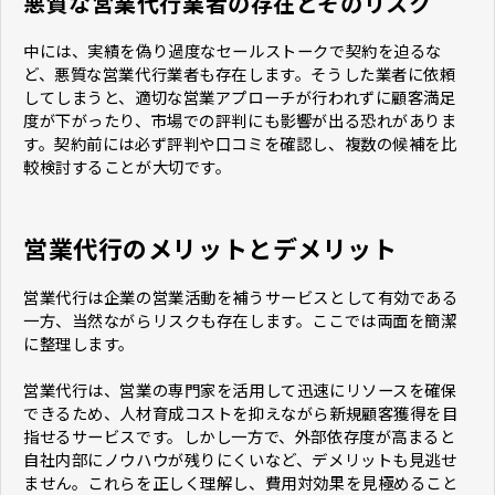
悪質な営業代行業者の存在とそのリスク
中には、実績を偽り過度なセールストークで契約を迫るな
ど、悪質な営業代行業者も存在します。そうした業者に依頼
してしまうと、適切な営業アプローチが行われずに顧客満足
度が下がったり、市場での評判にも影響が出る恐れがありま
す。契約前には必ず評判や口コミを確認し、複数の候補を比
較検討することが大切です。
営業代行のメリットとデメリット
営業代行は企業の営業活動を補うサービスとして有効である
一方、当然ながらリスクも存在します。ここでは両面を簡潔
に整理します。
営業代行は、営業の専門家を活用して迅速にリソースを確保
できるため、人材育成コストを抑えながら新規顧客獲得を目
指せるサービスです。しかし一方で、外部依存度が高まると
自社内部にノウハウが残りにくいなど、デメリットも見逃せ
ません。これらを正しく理解し、費用対効果を見極めること