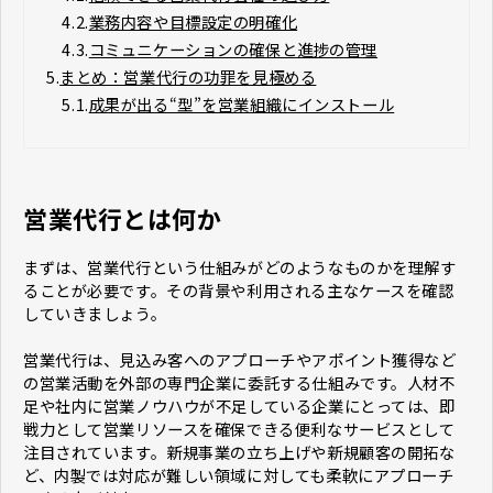
4.2.
業務内容や目標設定の明確化
4.3.
コミュニケーションの確保と進捗の管理
5.
まとめ：営業代行の功罪を見極める
5.1.
成果が出る“型”を営業組織にインストール
営業代行とは何か
まずは、営業代行という仕組みがどのようなものかを理解す
ることが必要です。その背景や利用される主なケースを確認
していきましょう。
営業代行は、見込み客へのアプローチやアポイント獲得など
の営業活動を外部の専門企業に委託する仕組みです。人材不
足や社内に営業ノウハウが不足している企業にとっては、即
戦力として営業リソースを確保できる便利なサービスとして
注目されています。新規事業の立ち上げや新規顧客の開拓な
ど、内製では対応が難しい領域に対しても柔軟にアプローチ