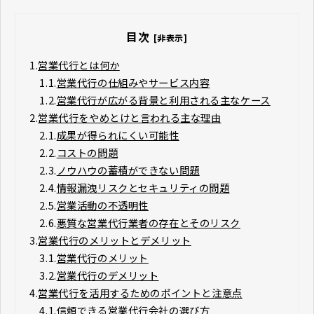
目次
[非表示]
1.
営業代行とは何か
1.1.
営業代行の仕組みやサービス内容
1.2.
営業代行が広がる背景と利用される主なケース
2.
営業代行をやめとけと言われる主な理由
2.1.
成果が得られにくい可能性
2.2.
コストの問題
2.3.
ノウハウの蓄積ができない問題
2.4.
情報漏洩リスクとセキュリティの問題
2.5.
営業活動の不透明性
2.6.
悪質な営業代行業者の存在とそのリスク
3.
営業代行のメリットとデメリット
3.1.
営業代行のメリット
3.2.
営業代行のデメリット
4.
営業代行を活用するためのポイントと注意点
4.1.
信頼できる営業代行会社の選び方