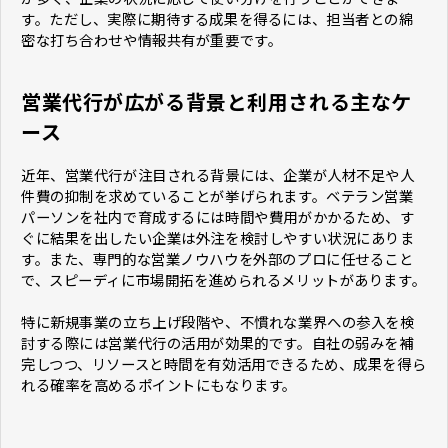
す。ただし、実際に期待する成果を得るには、担当者との綿
密な打ち合わせや情報共有が重要です。
営業代行が広がる背景と利用される主なケ
ース
近年、営業代行が注目される背景には、企業が人材不足や人
件費の抑制を求めていることが挙げられます。ベテラン営業
パーソンを社内で育成するには時間や費用がかかるため、す
ぐに結果を出したい企業は外注を検討しやすい状況にありま
す。また、専門的な営業ノウハウを外部のプロに任せること
で、スピーディに市場開拓を進められるメリットがあります。
特に新規事業の立ち上げ段階や、不慣れな業界への参入を検
討する際には営業代行の活用が効果的です。自社の弱みを補
完しつつ、リソースと時間を有効活用できるため、成果を得ら
れる確率を高めるポイントにもなります。