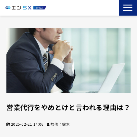
TOP
エンSXとは
サービス一覧
導入事例
お役立ちブログ
セミナー
コラム
営業代行をやめとけと言われる理由は？
2025-02-21 14:06
監修：鈴木