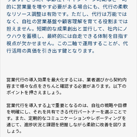
的に営業量を増やす必要がある場合にも、代行の柔軟
なリソース調整は有効です。ただし、代行は万能では
なく、自社の営業基盤や顧客理解を育てる役割までは
担えません。短期的な成果創出と並行して、社内にノ
ウハウを蓄積し、最終的には自走できる体制を目指す
視点が欠かせません。この二軸で運用することが、代
行活用の真価を引き出す鍵となります。
営業代行の導入効果を最大化するには、業者選びから契約内
容まで様々な点をきちんと確認する必要があります。以下の
ポイントを押さえましょう。
営業代行を導入する上で重要となるのは、自社の戦略や目標
を明確にし、それを共有できる代行パートナーを選ぶことで
す。また、定期的なコミュニケーションやレポーティングを
通じて、進捗状況と課題を把握しながら柔軟に改善を図りま
しょう。