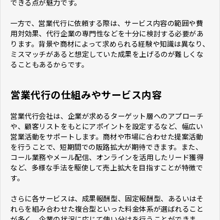
できる点が魅力です。
一方で、営業代行に依頼する際は、サービス内容の範囲や費
用対効果、代行企業の専門性などを十分に検討する必要があ
ります。背景や商材によって求められる経験や知識は異なり、
ミスマッチがあると想定していた成果を上げるのが難しくな
ることもあるからです。
営業代行の仕組みやサービス内容
営業代行会社は、企業が求めるターゲット層へのアプローチ
や、顧客リストをもとにアポイントを設定するなど、幅広い
営業活動をサポートします。商材や市場に合わせた提案活動
を行うことで、短期間での販路拡大が期待できます。また、
コール業務やメール配信、オンラインを活用したリード獲得
など、多様な手法を駆使して売上拡大を目指すことが特徴で
す。
さらに各サービスは、成果報酬型、固定報酬型、あるいはそ
れらを組み合わせた複合型といった料金体系が選ばれること
が多く、企業の状況に応じて使い分けを行うことができま