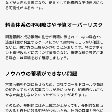
などが大きな負担になり、結果として財務的な圧迫要因にな
る可能性があるのです。
料金体系の不明瞭さや予算オーバーリスク
固定報酬と成功報酬の割合が明確に示されていない場合や、
追加料金が発生するケースについて契約時にしっかり確認し
ないと、想定外の出費がかさむことがあります。特にアポイ
ント獲得数などに応じた従量課金など、複雑な料金設定があ
る場合には詳細を必ず確認しましょう。
ノウハウの蓄積ができない問題
営業活動を外部に任せるため、自社でコールドコールや商談
の組み立てなどの営業スキルが身につかず、組織的な力がな
かなか向上しないといったデメリットがあります。
そのため、短期的には売上成果が上がっても、長期的な視点
でみると自社に残る知見が少ないため、社内の営業力強化に