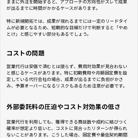
ままに外注を開始すると、アプローチの方向性がズレて成果
が出るまでに時間がかかるケースがあります。
特に新規開拓では、成果が現れるまでには一定のリードタイ
ムが必要となるため、短期的な目線だけで判断すると「やめ
とけ」と感じやすい部分もあるでしょう。
コストの問題
営業代行は安価で済むとは限らず、費用対効果が見合わない
と感じるケースがあります。特に初期費用や月額固定費を設
定している代行会社の場合、成果が出るまでに負担がかさ
み、予算オーバーになるリスクもあるため注意が必要です。
外部委託料の圧迫やコスト対効果の低さ
営業代行を利用しても、獲得できる商談数や成約に結びつく
確率が想定より低いと、コストに見合ったリターンが得られ
ないことがあります。こうした場合、固定費や最低契約期間