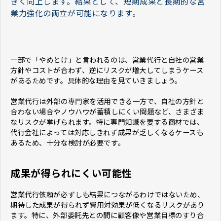
きく向上します。結果として、短期成果と長期的な営
業力強化の両立が可能になります。
一部で「やめとけ」と言われるのは、営業代行と自社の営業
方針やコストが合わず、逆にリスクが増大してしまうケース
があるためです。具体的な理由を見ていきましょう。
営業代行は外部の専門家を活用できる一方で、自社の方針と
合わない場合やノウハウが蓄積しにくい問題など、さまざま
なリスクが挙げられます。特に専門知識を要する商材では、
代行会社によっては対応しきれず成果が乏しくなるケースも
あるため、十分な検討が必要です。
成果が得られにくい可能性
営業代行依頼が必ずしも結果につながるわけではないため、
期待した成果が得られず費用対効果が低くなるリスクがあり
ます。特に、外部委託先との間に顧客像や営業目標のすり合