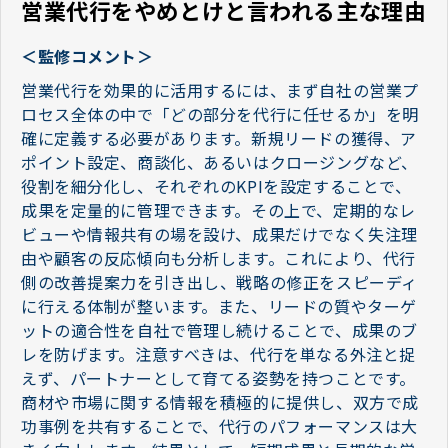
営業代行をやめとけと言われる主な理由
＜監修コメント＞
営業代行を効果的に活用するには、まず自社の営業プ
ロセス全体の中で「どの部分を代行に任せるか」を明
確に定義する必要があります。新規リードの獲得、ア
ポイント設定、商談化、あるいはクロージングなど、
役割を細分化し、それぞれのKPIを設定することで、
成果を定量的に管理できます。その上で、定期的なレ
ビューや情報共有の場を設け、成果だけでなく失注理
由や顧客の反応傾向も分析します。これにより、代行
側の改善提案力を引き出し、戦略の修正をスピーディ
に行える体制が整います。また、リードの質やターゲ
ットの適合性を自社で管理し続けることで、成果のブ
レを防げます。注意すべきは、代行を単なる外注と捉
えず、パートナーとして育てる姿勢を持つことです。
商材や市場に関する情報を積極的に提供し、双方で成
功事例を共有することで、代行のパフォーマンスは大