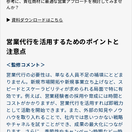
参考に、貴社商材に最適な営業アプローチを検討してみませ
んか？
▶
資料ダウンロードはこちら
営業代行を活用するためのポイントと
注意点
＜監修コメント＞
営業代行の必要性は、単なる人員不足の補填にとどま
りません。新規市場開拓や新規事業立ち上げなど、ス
ピードとスケーラビリティが求められる局面で特に有
効です。例えば、営業経験者の採用や育成には時間と
コストがかかりますが、営業代行を活用すれば即戦力
として活動を開始できます。また、外部の知見やノウ
ハウを取り入れることで、社内では思いつかない戦略
やチャネルを試すことができ、成果の最大化につなが
ります。さらに、季節性やキャンペーン時期など一時