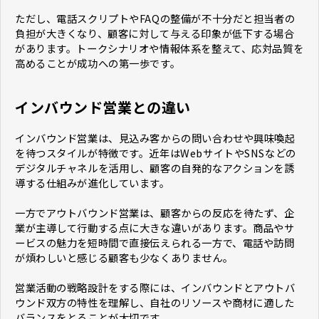
ただし、電話スクリプトやFAQの整備が不十分だと担当者の
負担が大きくなり、顧客に対して与える印象が低下する場合
があります。トークシナリオや情報体系を整えて、応対品質を
高めることが成功への第一歩です。
インバウンド営業との違い
インバウンド営業は、見込み客からの問い合わせや興味喚起
を待つスタイルが特徴です。近年はWebサイトやSNSなどの
デジタルチャネルを活用し、顧客の自発的なアクションを誘
導する仕組みが進化しています。
一方でアウトバウンド営業は、顧客からの反応を待たず、企
業が主導して行動する点に大きな違いがあります。商品やサ
ービスの魅力を短時間で直接伝えられる一方で、電話や訪問
が煩わしいと感じる顧客も少なくありません。
営業活動の戦略設計をする際には、インバウンドとアウトバ
ウンド双方の特性を理解し、自社のリソースや商材に適した
バランスをとることが大切です。