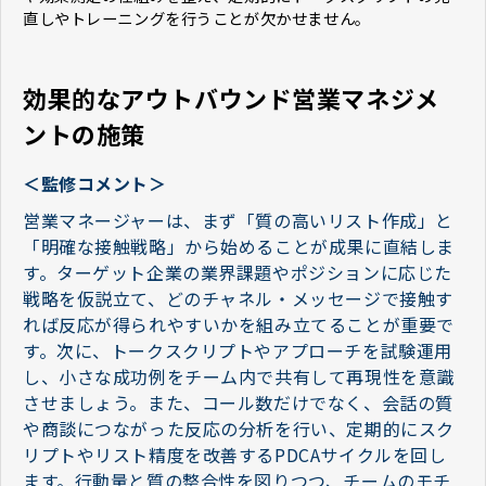
直しやトレーニングを行うことが欠かせません。
効果的なアウトバウンド営業マネジメ
ントの施策
＜監修コメント＞
営業マネージャーは、まず「質の高いリスト作成」と
「明確な接触戦略」から始めることが成果に直結しま
す。ターゲット企業の業界課題やポジションに応じた
戦略を仮説立て、どのチャネル・メッセージで接触す
れば反応が得られやすいかを組み立てることが重要で
す。次に、トークスクリプトやアプローチを試験運用
し、小さな成功例をチーム内で共有して再現性を意識
させましょう。また、コール数だけでなく、会話の質
や商談につながった反応の分析を行い、定期的にスク
リプトやリスト精度を改善するPDCAサイクルを回し
ます。行動量と質の整合性を図りつつ、チームのモチ