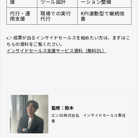
援
ツール設計
ーション整備
代行・運
現場での実行
KPI連動型で継続改
用支援
代行
善
👉 成果が出るインサイドセールスを始めたい方は、まずはこ
ちらの資料をご覧ください。
インサイドセールス支援サービス資料（無料DL）
監修：鈴木
エンSX株式会社　インサイドセールス責任
者