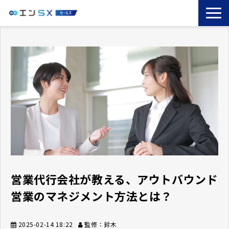
TOP
エンSXとは
サービス一覧
導入事例
お役立ちブログ
セミナー
コラム
営業代行会社が教える、アウトバウンド
営業のマネジメント方法とは？
2025-02-14 18:22
監修：鈴木