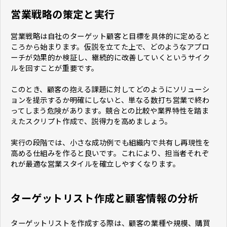
営業戦略の策定と実行
営業戦略は自社のターゲット顧客と目標を具体的に定めると
ころから始まります。仮説を立てた上で、どのようなアプロ
ーチが効果的か検証し、継続的に改善していくというサイク
ルを回すことが重要です。
このとき、顧客の抱える課題に対してどのようにソリューシ
ョンを提示するか明確にしないと、単なる数打ち営業で終わ
ってしまう危険があります。競合との比較や業界特性を踏ま
えたスクリプト作成で、説得力を高めましょう。
実行の段階では、小さな成功例でも組織内で共有し再現性を
高める仕組みを作ると良いです。これにより、担当者それぞ
れが最適な営業スタイルを確立しやすくなります。
ターゲットリスト作成と顧客情報の分析
ターゲットリストを作成する際は、顧客の業種や規模、購買