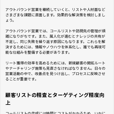
アウトバウンド営業を継続していくと、リストや人材面など
さまざまな課題に直面します。効果的な解決策を検討しまし
ょう。
アウトバウンド営業では、コールリストや訪問先の管理が煩
雑になりがちです。また、属人化が進むとナレッジの共有が
不足し、同じ失敗を繰り返す原因にもなります。これらを解
決するためには、情報やノウハウを体系化し、誰でも再現可
能な仕組みを整備する必要があります。
リート獲得の効率を高めるためには、新規顧客の開拓ルート
やナーチャリング施策も見直さなければなりません。日々の
営業活動の中で、改善点を見つけ出し、プロセスに反映させ
ることが重要です。
顧客リストの精査とターゲティング精度向
上
コールリストの作成には時間とコストがかかるため、いかに