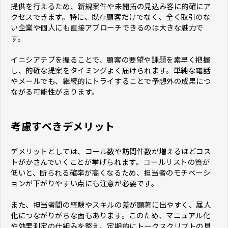
提供を行えるため、新規案件や未開拓の見込み客に的確にア
クセスできます。特に、既存顧客だけでなく、全く取引のな
い企業や個人にも直接アプローチできるのは大きな魅力で
す。
イニシアチブを握ることで、顧客の要望や課題を素早く把握
し、的確な提案をタイミングよく届けられます。単純な電話
やメールでも、継続的にトライすることで予想外の成果につ
ながる可能性があります。
考慮すべきデメリット
デメリットとしては、コール数や訪問件数が増えるほどコス
トがかさんでいくことが挙げられます。コールリストの質が
低いと、断られる確率が高くなるため、担当者のモチベーシ
ョンが下がりやすい点にも注意が必要です。
また、担当者間の経験やスキルの差が顕著に出やすく、属人
化につながりがちな面もあります。このため、マニュアル化
や効果測定の仕組みを整え、定期的にトークスクリプトの見