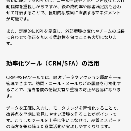
最初に設定するKPIでは、コール件数やアポイント数などの行
動指標を重視しがちですが、後の成約率や顧客満足度も合わ
せて評価することで、長期的な成果に直結するマネジメント
が可能です。
また、定期的にKPIを見直し、外部環境の変化やチームの成長
に合わせて修正を加える柔軟性を保つことも大切になりま
す。
効率化ツール（CRM/SFA）の活用
CRMやSFAツールでは、顧客データやアクション履歴を一元
管理できます。訪問・コール・メールなどの履歴を可視化す
ることで、担当者間の情報共有や重複の防止が容易になりま
す。
データを正確に入力し、モニタリングを習慣化することで、
改善点を早期に発見しやすい環境を作ることがポイントで
す。こうしたツールを上手に使いこなせば、品質とスピード
の両方を兼ね備えた営業活動が実現しやすくなります。