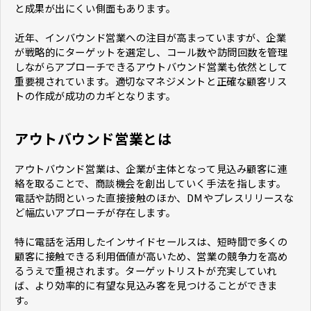
と成果が出にくい側面もあります。
近年、インバウンド営業への注目が高まっていますが、企業
が戦略的にターゲットを選定し、コール数や訪問回数を管理
しながらアプローチできるアウトバウンド営業も依然として
重要視されています。適切なマネジメントと正確な顧客リス
トの作成が成功のカギとなります。
アウトバウンド営業とは
アウトバウンド営業は、企業が主体となって見込み顧客に連
絡を取ることで、商談機会を創出していく手法を指します。
電話や訪問といった直接接触のほか、DMやプレスリリースな
ど幅広いアプローチが存在します。
特に電話を活用したインサイドセールスは、短時間で多くの
顧客に接触できる利用価値が高いため、営業の競争力を高め
るうえで重視されます。ターゲットリストが充実していれ
ば、より効率的に有望な見込み客を見つけることができま
す。