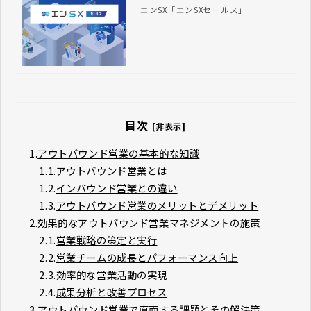
『エンSX』
エンSX「エンSXセールス」
目次
[非表示]
1.
アウトバウンド営業の基本的な知識
1.1.
アウトバウンド営業とは
1.2.
インバウンド営業との違い
1.3.
アウトバウンド営業のメリットとデメリット
2.
効果的なアウトバウンド営業マネジメントの施策
2.1.
営業戦略の策定と実行
2.2.
営業チームの成長とパフォーマンス向上
2.3.
効率的な営業活動の実現
2.4.
成果分析と改善プロセス
3.
アウトバウンド営業で直面する課題とその解決策