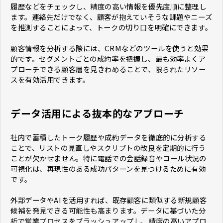
履歴などをチェックし、精度の高い情報を優先度順に整理し
ます。連絡先だけでなく、顧客が抱えていそうな課題やニーズ
を推測することによって、トークの切り口を明確にできます。
顧客情報を分析する際には、CRMなどのツールを使うと効果
的です。セグメントごとの成約率を把握し、最も効率よくア
プローチできる顧客層を見きわめることで、限られたリソー
スを有効活用できます。
データ活用による抜本的なアプローチ
社内で蓄積したトーク履歴や成約データを徹底的に分析する
ことで、リストの見直しやスクリプトの改良を定期的に行う
ことが欠かせません。特に電話での会話録音やコール状況の
可視化は、再現性のある成功パターンを見つけるために有効
です。
外部データやAIを活用すれば、既存顧客に類似する新規顧客
候補を発見できる可能性も高まります。データに基づいた分
析で営業プロセスをブラッシュアップし、精度の高いアプロ