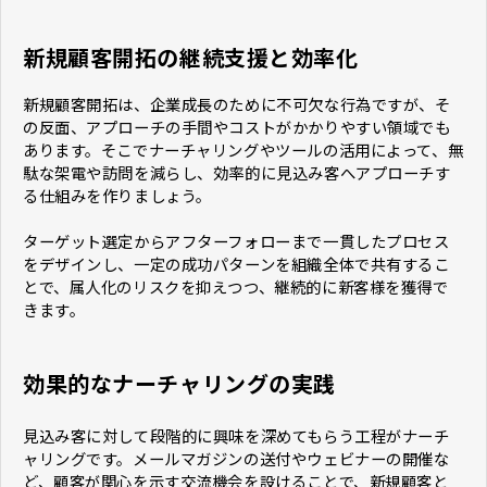
新規顧客開拓の継続支援と効率化
新規顧客開拓は、企業成長のために不可欠な行為ですが、そ
の反面、アプローチの手間やコストがかかりやすい領域でも
あります。そこでナーチャリングやツールの活用によって、無
駄な架電や訪問を減らし、効率的に見込み客へアプローチす
る仕組みを作りましょう。
ターゲット選定からアフターフォローまで一貫したプロセス
をデザインし、一定の成功パターンを組織全体で共有するこ
とで、属人化のリスクを抑えつつ、継続的に新客様を獲得で
きます。
効果的なナーチャリングの実践
見込み客に対して段階的に興味を深めてもらう工程がナーチ
ャリングです。メールマガジンの送付やウェビナーの開催な
ど、顧客が関心を示す交流機会を設けることで、新規顧客と