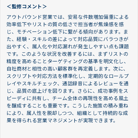
＜監修コメント＞
アウトバウンド営業では、安易な件数増加偏重による
効率低下やリストの質の低さで担当者が焦燥感を感
じ、モチベーション低下に繋がる傾向があります。ま
た、経験・スキルの差によって対応品質にバラつきが
出やすく、属人化や対応漏れが発生しやすい点も課題
です。このような状況を改善するには、まずリストの
精度を高めること――ターゲティングの基準を明文化し、
自社商材と相性の高い顧客群を再定義します。次に、
スクリプトや対応方法を標準化し、定期的なロールプ
レイやスキルチェック、通話録音によるレビューを通
じ、品質の底上げを図ります。さらに、成功事例をス
ピーディに共有し、チーム全体の再現性を高める風土
を醸成することも重要です。こうした施策の積み重ね
により、属人性を脱却しつつ、組織として持続的な成
果を得られる営業マネジメントが実現できます。