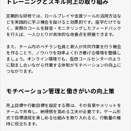
トレーニングとスキル向上の取り組み
定期的な研修では、ロールプレイや支援ツールの活用方法な
どを実践的に学ぶ機会を設けると効果的です。座学だけでな
く、実際のコールを録音・モニタリングしたフィードバック
を行えば、一人ひとりが具体的な改善点を把握できます。
また、チーム内のベテラン社員と新人が共同作業を行う機会
を作ることで、ノウハウを効率よく引き継げる環境を整備し
ましょう。オンライン環境でも、仮想コールセンターのよう
に励まし合いながら作業する体制がモチベーションの向上に
つながります。
モチベーション管理と働きがいの向上策
売上目標や行動目標を設定する際は、その背景やメリットを
チームで共有し、納得感を高める工夫が必要です。ゲーム形
式で目標達成を楽しめる仕組みを取り入れると、行動量の維
持に役立ちます。