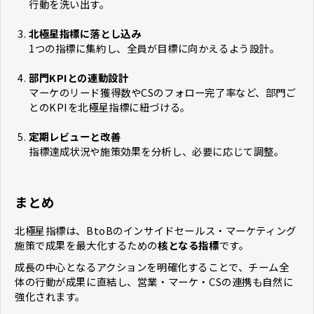
行動を洗い出す。
北極星指標に落とし込み
1つの指標に集約し、全員が目標に向かえるよう設計。
部門KPIとの連動設計
マーケのリード獲得数やCSのフォロー完了率など、部門ご
とのKPIを北極星指標に紐づける。
定期レビューと改善
指標達成状況や施策効果を分析し、必要に応じて調整。
まとめ
北極星指標は、BtoBのインサイドセールス・マーケティング
施策で成果を最大化するための
核となる指標
です。
成長の中心となるアクションを明確化することで、チーム全
体の行動が成果に直結し、営業・マーケ・CSの連携も自然に
強化されます。