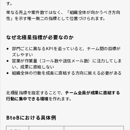
す。
単なる売上や案件数ではなく、「組織全体が向かうべき方向
性」を示す唯一無二の指標として位置づけられます。
なぜ北極星指標が必要なのか
部門ごとに異なるKPIを追っていると、チーム間の目標が
ズレやすい
営業が作業量（コール数や送信メール数）に注力してしま
い、成果に直結しない
組織全体の行動を成長に直結する方向に揃える必要がある
北極星指標を設定することで、
チーム全員が成果に直結する
行動に集中できる環境
を作れます。
BtoBにおける具体例