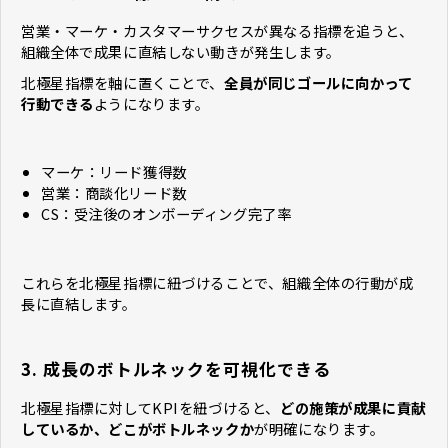
営業・マーケ・カスタマーサクセスが異なる指標を追うと、
組織全体で成果に直結しない動きが発生します。
北極星指標を軸に置くことで、
全員が同じゴールに向かって
行動できる
ようになります。
マーケ：リード獲得数
営業：商談化リード数
CS：受注後のオンボーディング完了率
これらを北極星指標に紐づけることで、組織全体の行動が成
長に直結します。
3. 成長のボトルネックを可視化できる
北極星指標に対してKPIを紐づけると、
どの施策が成果に貢献
しているか、どこがボトルネックか
が明確になります。