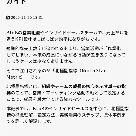
ガイド
2025-11-25 13:31
BtoBの営業組織やインサイドセールスチームで、売上だけを
追うKPI設計はしばしば非効率になりがちです。
短期的な売上数字に追われるあまり、営業活動が「作業化」
してしまい、本来の成長につながる行動が置き去りになって
しまうケースは少なくありません。
そこで注目されるのが「北極星指標（North Star
Metric）」です。
北極星指標とは、
組織やチームの成長の核心を示す単一の指
標
のことで、営業・マーケティング活動の軸として設定する
ことで、成果を最大化できる強力なツールです。
本記事では、BtoBのインサイドセールスを中心に、北極星指
標の概念理解、設定方法、実務活用のステップ、具体事例ま
でを詳しく解説します。