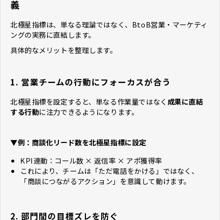
義
北極星指標は、単なる理論ではなく、BtoB営業・マーケティ
ングの実務に直結します。
具体的なメリットを整理します。
1. 営業チームの行動にフォーカスが合う
北極星指標を設定すると、単なる作業量ではなく
成果に直結
する行動
に注力できるようになります。
▼例：商談化リード数を北極星指標に設定
KPI連動：コール数 × 返信率 × アポ獲得率
これにより、チームは「ただ電話をかける」ではなく、
「商談につながるアクション」を意識して動けます。
2. 部門間の目標ズレを防ぐ