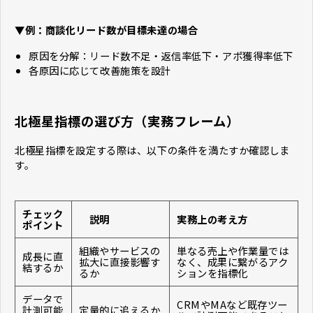
▼例：商談化リード数が目標未達の場合
原因を分解：リード数不足・返信率低下・アポ獲得率低下
各原因に応じて改善施策を設計
北極星指標の選び方（実務フレーム）
北極星指標を設定する際は、以下の条件を満たすか確認しま
す。
チェック
説明
実務上の考え方
ポイント
組織やサービスの
単なる売上や作業量では
成長に直
拡大に直接影響す
なく、成果に繋がるアク
結するか
るか
ションを指標化
データで
CRMやMAなど既存ツー
計測可能
定量的に追えるか