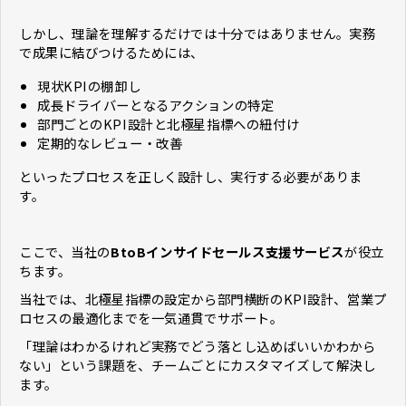
しかし、理論を理解するだけでは十分ではありません。実務
で成果に結びつけるためには、
現状KPIの棚卸し
成長ドライバーとなるアクションの特定
部門ごとのKPI設計と北極星指標への紐付け
定期的なレビュー・改善
といったプロセスを正しく設計し、実行する必要がありま
す。
ここで、当社の
BtoBインサイドセールス支援サービス
が役立
ちます。
当社では、北極星指標の設定から部門横断のKPI設計、営業プ
ロセスの最適化までを一気通貫でサポート。
「理論はわかるけれど実務でどう落とし込めばいいかわから
ない」という課題を、チームごとにカスタマイズして解決し
ます。