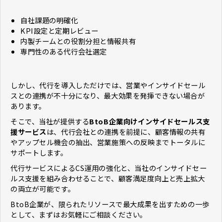
自社課題の明確化
KPI設定と定期レビュー
内製チームとの役割分担と情報共有
専門性のある代行会社選定
しかし、代行を導入しただけでは、営業やインサイドセール
スとの連携が不十分になり、最大効果を発揮できない場合が
あります。
そこで、当社が提供する
BtoB企業向けインサイドセールス支
援サービス
は、代行会社との連携を前提に、顧客情報の共有
やアップセル機会の抽出、営業施策への反映までトータルに
サポートします。
代行サービスによるCS運用の強化と、当社のインサイドセー
ルス支援を組み合わせることで、顧客満足度向上と売上拡大
の両立が可能です。
BtoB企業が、限られたリソースで最大成果を出すための一歩
として、まずはお気軽にご相談ください。