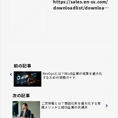
https://sales.en-sx.com/
downloadlist/download
01
前の記事
RevOpsとは？BtoB企業が成果を最大化
するための実務ガイド
次の記事
二次架電とは？商談化率を最大化する実
践メソッドと成功企業の共通点