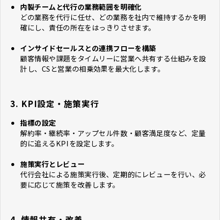
内製チームと代行の業務範囲を明確化
どの業務を代行に任せ、どの業務を社内で維持するかを明
確にし、責任の所在をはっきりさせます。
インサイドセールスとの連携フローを構築
顧客情報や課題をタイムリーに営業へ共有する仕組みを設
計し、CSと営業の相乗効果を最大化します。
3. KPI設定・施策実行
指標の設定
解約率・継続率・アップセル件数・顧客満足度など、定量
的に追えるKPIを設定します。
施策実行とレビュー
代行会社による施策実行後、定期的にレビューを行い、必
要に応じて施策を改善します。
4. 情報共有・改善