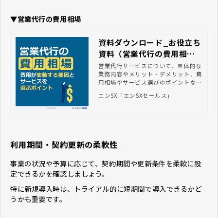
▼営業代行の費用相場
資料ダウンロード_お役立ち
資料（営業代行の費用相
場）
営業代行サービスについて、具体的な
業務内容やメリット・デメリット、費
用相場やサービス選びのポイントなど
を徹底解説します。
エンSX「エンSXセールス」
利用期間・契約更新の柔軟性
事業の状況や予算に応じて、契約期間や更新条件を柔軟に設
定できるかを確認しましょう。
特に新規導入時は、トライアル的に短期間で導入できるかど
うかも重要です。