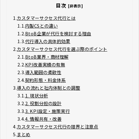
目次
[非表示]
1.
カスタマーサクセス代行とは
1.1.
内製CSとの違い
1.2.
BtoB企業が代行を検討する理由
1.3.
代行導入の具体的効果
2.
カスタマーサクセス代行を選ぶ際のポイント
2.1.
BtoB業界・商材理解
2.2.
KPI改善実績の有無
2.3.
導入範囲の柔軟性
2.4.
契約形態・料金体系
3.
導入の流れと社内体制との調整
3.1.
1. 現状分析
3.2.
2. 役割分担の設計
3.3.
3. KPI設定・施策実行
3.4.
4. 情報共有・改善
4.
カスタマーサクセス代行の限界と注意点
5.
まとめ