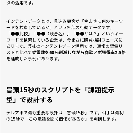
タの活用です。
インテントデータとは、見込み顧客が「今まさに何のキーワ
ードを検索しているか」という外部の行動データです。
「●●比較」「●●（競合名）」「●●とは？」というキー
ワードを検索している企業は、今まさに購買検討フェーズに
あります。弊社のインテントデータ活用では、通常の架電リ
ストと比べて
架電数を60%削減しながら商談アポ獲得率2.5倍
を達成した事例があります。
冒頭15秒のスクリプトを「課題提示
型」で設計する
テレアポで最も重要な設計は「冒頭15秒」です。相手は最初
の15秒で「この電話を聞く価値があるか」を判断します。