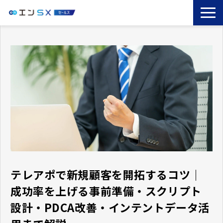
TOP
エンSXとは
サービス一覧
導入事例
お役立ちブログ
セミナー
コラム
テレアポで新規顧客を開拓するコツ｜
成功率を上げる事前準備・スクリプト
設計・PDCA改善・インテントデータ活