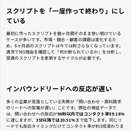
スクリプトを「一度作って終わり」にし
ている
最初に作ったスクリプトを数ヶ月間そのまま使い続けている
ケースが多いです。市場・競合・顧客の課題は変化するた
め、6ヶ月前のスクリプトは今では刺さらなくなっています。
週次でNG理由を確認して「何が断られているか」を分析し、
翌週のスクリプトを更新するサイクルが必要です。
インバウンドリードへの反応が遅い
多くの企業が見落としている失敗が「問い合わせ・資料請求
のリードへの架電が遅い」ことです。弊社の検証データで
は、問い合わせへの反応が
90秒以内ではコンタクト率59.18%
に達しますが、
3分以降では20.51%
まで低下します。同じリ
ードでも反応タイミングだけでコンタクト率が約3倍変わりま