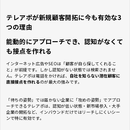
テレアポが新規顧客開拓に今も有効な3
つの理由
能動的にアプローチでき、認知がなくて
も接点を作れる
インターネット広告やSEOは「顧客が自ら探してくれるこ
と」が前提です。しかし認知がない状態では検索されませ
ん。テレアポは電話をかければ、
自社を知らない潜在顧客に
直接接点を作れる
のが最大の強みです。
「待ちの姿勢」では届かない企業に「攻めの姿勢」でアプロ
ーチできるテレアポは、認知が低い状態・新市場参入・大手
企業の開拓など、インバウンドだけではリーチしにくいシー
ンで特に有効です。