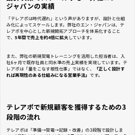
ジャパンの実績
「テレアポは時代遅れ」という声がありますが、設計と仕組
み化によってスケールします。弊社のエン・ジャパンは、テ
レアポを中心とした新規開拓アプローチを体系化すること
で、
5年間で売上を約4倍に拡大
しています。
また、弊社の新規架電トレーニングを活用した担当者は、入
社6ヶ月で既存社員と同水準の売上実績を実現しています。テ
レアポは「量をこなす根性仕事」ではなく、
「正しく設計す
れば再現性のある仕組みになる営業手法」
です。
テレアポで新規顧客を獲得するための3
段階の流れ
テレアポは「準備→架電→記録・改善」の3段階で設計しま