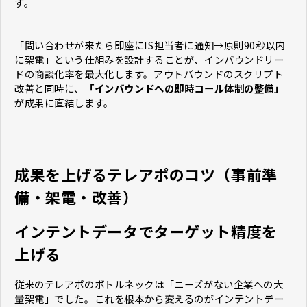
す。
「問い合わせが来たら即座にIS担当者に通知→原則90秒以内
に架電」という仕組みを設計することが、インバウンドリー
ドの商談化率を最大化します。アウトバウンドのスクリプト
改善と同時に、
「インバウンドへの即時コール体制の整備」
が成果に直結します。
成果を上げるテレアポのコツ（事前準
備・架電・改善）
インテントデータでターゲット精度を
上げる
従来のテレアポのボトルネックは「ニーズがない企業への大
量架電」でした。これを根本から変えるのがインテントデー