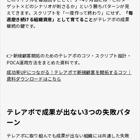
ゲット×どのシナリオが刺さるか」という勝ちパターンが見
えてきます。スクリプトを「一度作って終わり」にせず、
「毎
週磨き続ける組織資産」として育てること
がテレアポの成果
継続の鍵です。
👉
新規顧客開拓のためのテレアポのコツ・スクリプト設計・
PDCA運用方法をまとめた資料です。
成功率UPにつながる！テレアポで新規顧客を開拓するコツ｜
資料ダウンロードはこちら
テレアポで成果が出ない3つの失敗パタ
ーン
テレアポに取り組んでも成果が出ない組織には共通した失敗