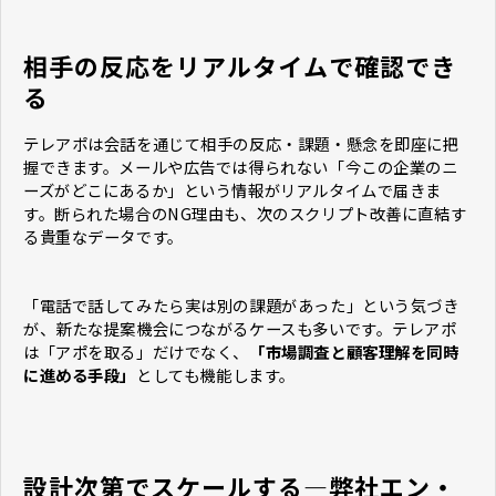
相手の反応をリアルタイムで確認でき
る
テレアポは会話を通じて相手の反応・課題・懸念を即座に把
握できます。メールや広告では得られない「今この企業のニ
ーズがどこにあるか」という情報がリアルタイムで届きま
す。断られた場合のNG理由も、次のスクリプト改善に直結す
る貴重なデータです。
「電話で話してみたら実は別の課題があった」という気づき
が、新たな提案機会につながるケースも多いです。テレアポ
は「アポを取る」だけでなく、
「市場調査と顧客理解を同時
に進める手段」
としても機能します。
設計次第でスケールする—弊社エン・