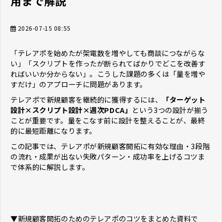
用まで解説
2026-07-15 08:55
「テレアポを始めたが架電数を増やしても商談につながらな
い」「スクリプトを作ったが断られてばかりでどこを改善す
ればいいか分からない」。こうした課題の多くは「量を増や
すだけ」のアプローチに問題があります。
テレアポで新規顧客を継続的に獲得するには、
「ターゲット
設計×スクリプト設計×週次PDCA」
という3つの設計が揃う
ことが重要です。量をこなす前に設計を整えることが、最終
的に最短距離になります。
この記事では、テレアポが新規顧客開拓に有効な理由・3段階
の流れ・成果が出ない失敗パターン・成功率を上げるコツま
で体系的に解説します。
▼新規顧客開拓のためのテレアポのコツをまとめた資料で