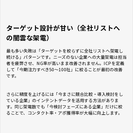
ターゲット設計が甘い（全社リストへ
の闇雲な架電）
最も多い失敗は「ターゲットを絞らずに全社リストへ架電し
続ける」パターンです。ニーズのない企業への大量架電は担当
者を疲弊させ、NG率が高いまま改善されません。ICPを定義
して「今期注力すべき50〜100社」に絞ることが最初の改善
です。
さらに精度を上げるには「今まさに競合比較・導入検討をし
ている企業」のインテントデータを活用する方法がありま
す。同じ架電数でも「今検討フェーズにある企業」だけに絞
ることで、コンタクト率・アポ獲得率が大幅に向上します。