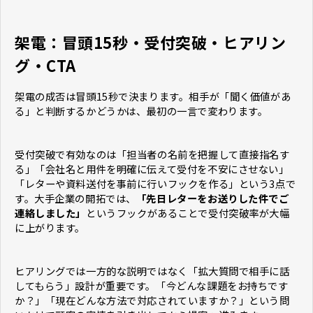
架電：冒頭15秒・受付突破・ヒアリン
グ・CTA
架電の成否は冒頭15秒で決まります。相手が「聞く価値があ
る」と判断するかどうかは、最初の一言で変わります。
受付突破で有効なのは「担当者の名前を把握して直接指名す
る」「会社名と用件を明確に伝えて受付を不安にさせない」
「レターや資料送付を事前に行いフックを作る」という3点で
す。大手企業の開拓では、
「先日レターをお送りした件でご
連絡しました」
というフックがあることで受付突破率が大幅
に上がります。
ヒアリングでは一方的な説明ではなく「拡大質問で相手に話
してもらう」設計が重要です。「今どんな課題をお持ちです
か？」「現在どんな方法で対応されていますか？」という問