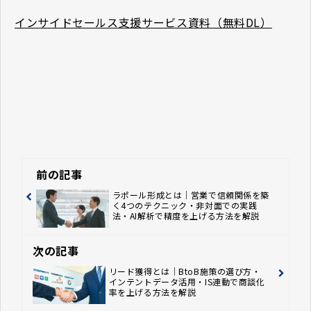
インサイドセールス支援サービス資料（無料DL）
前の記事
ラポール形成とは｜営業で信頼関係を築
く4つのテクニック・非対面での実践
法・AI解析で精度を上げる方法を解説
次の記事
リード獲得とは｜BtoB施策の選び方・
インテントデータ活用・IS連動で商談化
率を上げる方法を解説