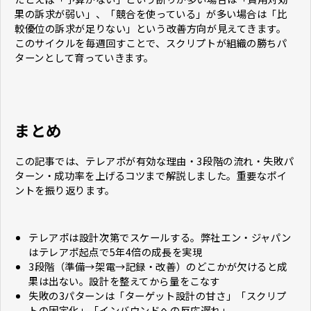
果の訴求が弱い」、「競合を使っている」が多い場合は「比
較優位の訴求が足りない」という改善方向が見えてきます。
このサイクルを毎週回すことで、スクリプトが組織の勝ちパ
ターンとして育っていきます。
まとめ
この記事では、テレアポが有効な理由・3段階の流れ・失敗パ
ターン・成功率を上げるコツまで解説しました。重要なポイ
ントを振り返ります。
テレアポは設計次第でスケールする。弊社エン・ジャパン
はテレアポ起点で5年4倍の成長を実現
3段階（準備→架電→記録・改善）のどこかが欠けると成
果は出ない。設計を整えてから量をこなす
失敗の3パターンは「ターゲット設計の甘さ」「スクリプ
トの固定化」「インバウンドへの反応遅れ」