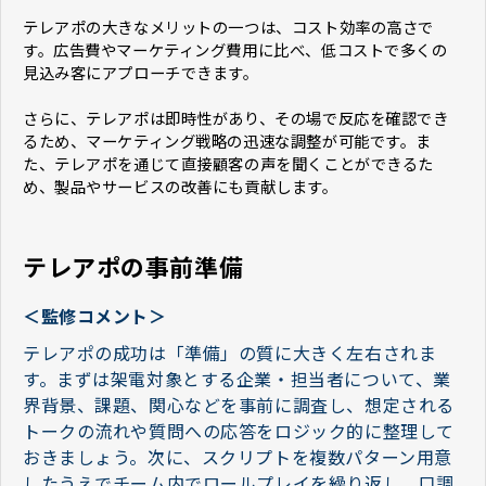
テレアポの大きなメリットの一つは、コスト効率の高さで
す。広告費やマーケティング費用に比べ、低コストで多くの
見込み客にアプローチできます。
さらに、テレアポは即時性があり、その場で反応を確認でき
るため、マーケティング戦略の迅速な調整が可能です。ま
た、テレアポを通じて直接顧客の声を聞くことができるた
め、製品やサービスの改善にも貢献します。
テレアポの事前準備
＜監修コメント＞
テレアポの成功は「準備」の質に大きく左右されま
す。まずは架電対象とする企業・担当者について、業
界背景、課題、関心などを事前に調査し、想定される
トークの流れや質問への応答をロジック的に整理して
おきましょう。次に、スクリプトを複数パターン用意
したうえでチーム内でロールプレイを繰り返し、口調