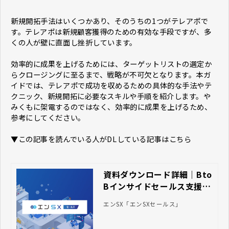
新規開拓手法はいくつかあり、そのうちの1つがテレアポで
す。テレアポは新規顧客獲得のための有効な手段ですが、多
くの人が壁に直面し挫折しています。
効率的に成果を上げるためには、ターゲットリストの選定か
らクロージングに至るまで、戦略が不可欠となります。本ガ
イドでは、テレアポで成功を収めるための具体的な手法やテ
クニック、新規開拓に必要なスキルや手順を紹介します。や
みくもに架電するのではなく、効率的に成果を上げるため、
参考にしてください。
▼この記事を読んでいる人がDLしている記事はこちら
資料ダウンロード詳細｜Bto
Bインサイドセールス支援の
『エンSX』エン・ジャパン
エンSX「エンSXセールス」
株式会社