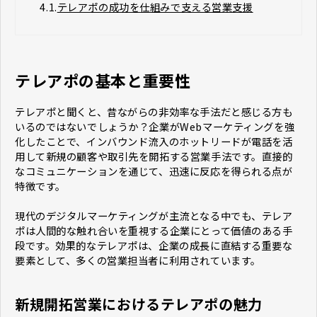
4.1.
テレアポの成功を仕組みで支える営業支援
テレアポの基本と重要性
テレアポと聞くと、昔ながらの非効率な手法だと感じる方も
いるのではないでしょうか？企業がWebマーケティングを強
化したことで、インバウンド流入のホットリードが電話を活
用して新規の顧客や取引先を開拓する営業手法です。直接的
なコミュニケーションを通じて、迅速に反応を得られる点が
特徴です。
現代のデジタルマーケティングが主流となる中でも、テレア
ポは人間的な触れ合いを重視する企業にとって価値のある手
段です。効果的なテレアポは、企業の成長に直結する重要な
要素として、多くの営業担当者に利用されています。
新規開拓営業におけるテレアポの魅力