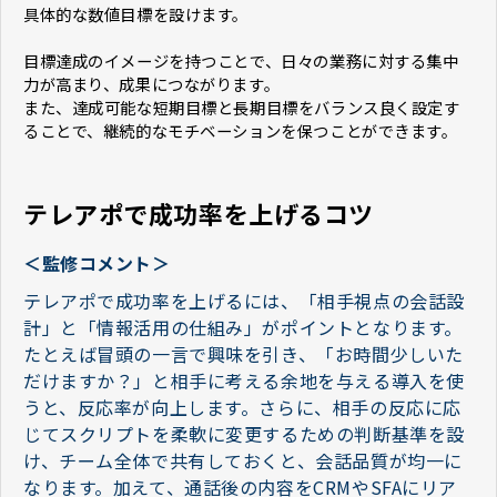
具体的な数値目標を設けます。
目標達成のイメージを持つことで、日々の業務に対する集中
力が高まり、成果につながります。
また、達成可能な短期目標と長期目標をバランス良く設定す
ることで、継続的なモチベーションを保つことができます。
テレアポで成功率を上げるコツ
＜監修コメント＞
テレアポで成功率を上げるには、「相手視点の会話設
計」と「情報活用の仕組み」がポイントとなります。
たとえば冒頭の一言で興味を引き、「お時間少しいた
だけますか？」と相手に考える余地を与える導入を使
うと、反応率が向上します。さらに、相手の反応に応
じてスクリプトを柔軟に変更するための判断基準を設
け、チーム全体で共有しておくと、会話品質が均一に
なります。加えて、通話後の内容をCRMやSFAにリア