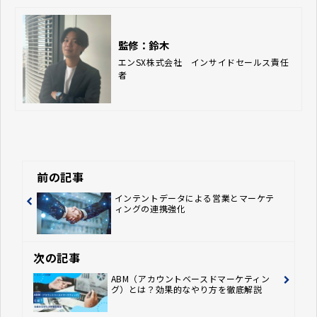
監修：鈴木
エンSX株式会社　インサイドセールス責任
者
前の記事
インテントデータによる営業とマーケテ
ィングの連携強化
次の記事
ABM（アカウントベースドマーケティン
グ）とは？効果的なやり方を徹底解説