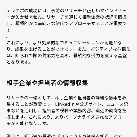
テレアポの成功には、事前のリサーチと正しいマインドセッ
トが欠かせません。リサーチを通じて相手企業の状況を把握
し、積極的かつ前向きな態度でアプローチすることが重要で
す
。
これにより、より効果的なコミュニケーションが可能とな
り、成果を上げることができます。また、ポジティブな心構え
は、断られた際の対応力を高め、継続的な努力を支える基盤
となります。
相手企業や担当者の情報収集
リサーチの一環として、相手企業や担当者の詳細な情報を収
集することが重要です。LinkedInや公式サイト、ニュース記
事などを活用し、担当者の役職や業務内容、最近の動向を把
握します。これにより、よりパーソナライズされたアプロー
チが可能となります。
例えば、担当者の最近のプロジェクトや業績を知ることで、