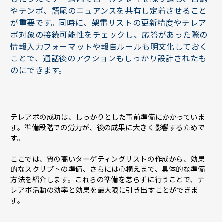
やテンポ、語尾のニュアンスを共有し定着させること
が重要です。同時に、架電リストの更新精度やテレア
ポ対象の接続可能性をチェックし、応答があった際の
情報入力フォーマットや報告ルールも明文化しておく
ことで、通話後のアクションもしっかり設計されたも
のにできます。
テレアポの成功は、しっかりとした事前準備にかかっていま
す。準備段階での労力が、後の成果に大きく影響するためで
す。
ここでは、質の高いターゲティングリストの作成から、効果
的なスクリプトの準備、さらには心構えまで、具体的な準備
方法を紹介します。これらの準備を怠らずに行うことで、テ
レアポ活動の効率と効果を最大限に引き出すことができま
す。