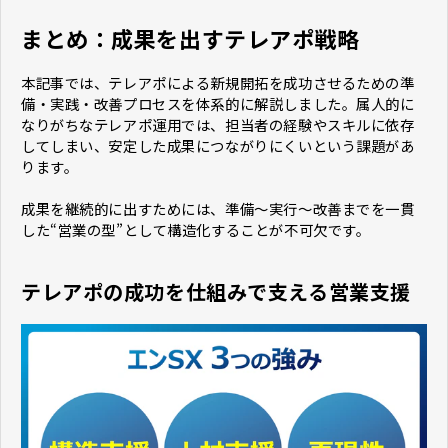
まとめ​​​​​​​：成果を出すテレアポ戦略
本記事では、テレアポによる新規開拓を成功させるための準
備・実践・改善プロセスを体系的に解説しました。属人的に
なりがちなテレアポ運用では、担当者の経験やスキルに依存
してしまい、安定した成果につながりにくいという課題があ
ります。
成果を継続的に出すためには、準備〜実行〜改善までを一貫
した“営業の型”として構造化することが不可欠です。
テレアポの成功を仕組みで支える営業支援