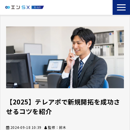
TOP
エンSXとは
サービス一覧
導入事例
お役立ちブログ
セミナー
コラム
【2025】テレアポで新規開拓を成功さ
せるコツを紹介
2024-09-18 10:39
監修：鈴木