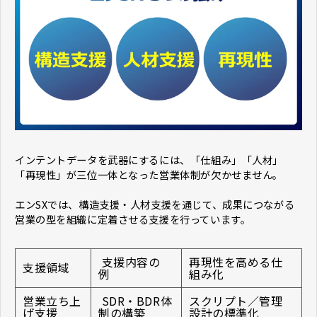
インテントデータを武器にするには、「仕組み」「人材」
「再現性」が三位一体となった営業体制が欠かせません。
エンSXでは、構造支援・人材支援を通じて、成果につながる
営業の型を組織に定着させる支援を行っています。
支援内容の
再現性を高める仕
支援領域
例
組み化
営業立ち上
SDR・BDR体
スクリプト／管理
げ支援
制の構築
設計の標準化