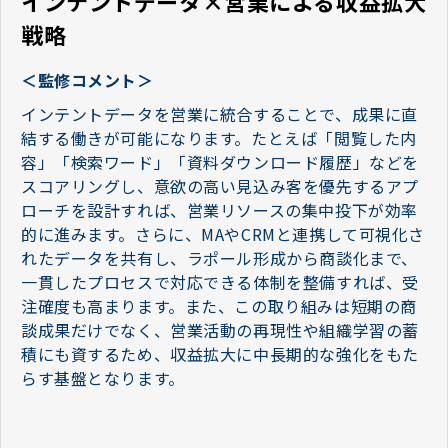
インテントデータ×営業による収益拡大
戦略
＜監修コメント＞
インテントデータを営業に統合することで、成果に直
結する働きが可能になります。たとえば「閲覧した内
容」「検索ワード」「資料ダウンロード履歴」などを
スコアリングし、意欲の高い見込み客を優先するアプ
ローチを設計すれば、営業リソースの集中投下が効率
的に進みます。さらに、MAやCRMと連携して可視化さ
れたデータを共有し、ラポール形成から商談化まで、
一貫したプロセスで対応できる体制を整備すれば、受
注確度も高まります。また、この取り組みは短期の商
談成果だけでなく、営業活動の再現性や組織学習の蓄
積にも資するため、収益拡大に中長期的な強化をもた
らす基盤となります。