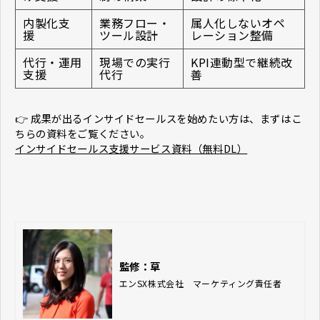
内製化支
業務フロー・
属人化しないオペ
援
ツール設計
レーション整備
代行・運用
現場での実行
KPI連動型で継続改
支援
代行
善
👉 成果が出るインサイドセールスを始めたい方は、まずはこ
ちらの資料をご覧ください。
インサイドセールス支援サービス資料（無料DL）
監修：草
エンSX株式会社　マーケティング責任者