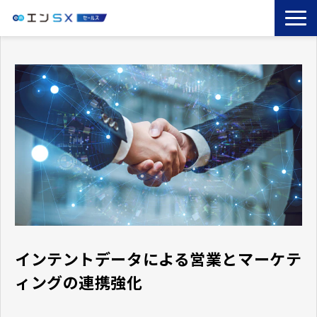
TOP
エンSXとは
サービス一覧
導入事例
お役立ちブログ
セミナー
コラム
インテントデータによる営業とマーケテ
ィングの連携強化