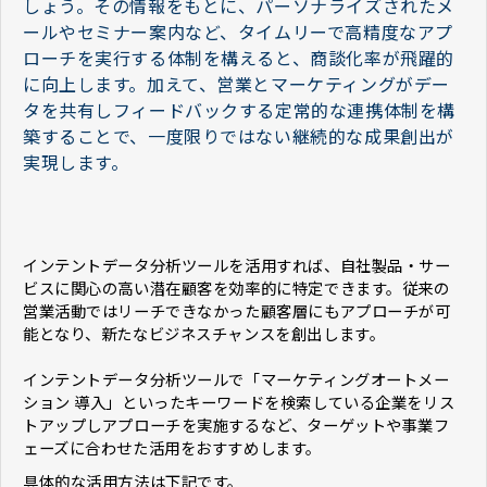
しょう。その情報をもとに、パーソナライズされたメ
ールやセミナー案内など、タイムリーで高精度なアプ
ローチを実行する体制を構えると、商談化率が飛躍的
に向上します。加えて、営業とマーケティングがデー
タを共有しフィードバックする定常的な連携体制を構
築することで、一度限りではない継続的な成果創出が
実現します。
インテントデータ分析ツールを活用すれば、自社製品・サー
ビスに関心の高い潜在顧客を効率的に特定できます。従来の
営業活動ではリーチできなかった顧客層にもアプローチが可
能となり、新たなビジネスチャンスを創出します。
インテントデータ分析ツールで「マーケティングオートメー
ション 導入」といったキーワードを検索している企業をリス
トアップしアプローチを実施するなど、ターゲットや事業フ
ェーズに合わせた活用をおすすめします。
具体的な活用方法は下記です。