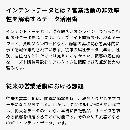
インテントデータとは？営業活動の非効率
性を解消するデータ活用術
インテントデータとは、潜在顧客がオンライン上で行った行
動履歴データを指します。ウェブサイト閲覧履歴、検索キー
ワード、資料ダウンロードなど、顧客の興味関心を具体的に
示す情報が集約されています。従来の属性データ（年齢、性
別、居住地など）だけでは見えてこなかった、顧客の潜在的
なニーズや購買意欲をリアルタイムに把握できる点が最大の
強みです。
従来の営業活動における課題
従来の営業活動は、闇雲に顧客を探し、場当たり的なアプロ
ーチになりがちでした。しかし、デジタル化が進んだ現代で
は、膨大なデータの中から、本当に自社製品・サービスを求
める顧客を特定することが可能です。そのための武器となる
のが「インテントデータ」です。