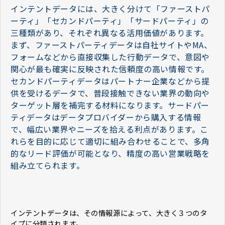
インテントデータには、大きく分けて「ファーストパ
ーティ」「セカンドパーティ」「サードパーティ」の
三種類があり、それぞれ異なる活用価値があります。
まず、ファーストパーティデータは自社サイトやMA、
フォームなどから直接収集した行動データで、意図や
関心が最も確実に反映された信頼度の高い情報です。
セカンドパーティデータはパートナー企業などから提
供を受けるデータで、普段接触できない業界の動向や
ターゲット層を補完する材料になります。サードパー
ティデータはデータプロバイダーから購入する情報
で、幅広い業界やニーズを拾える利点があります。こ
れらを目的に応じて適切に組み合わせることで、多角
的なリード評価が可能となり、精度の高い営業戦略を
組み立てられます。
インテントデータは、その情報源によって、大きく３つのタ
イプに分類されます。