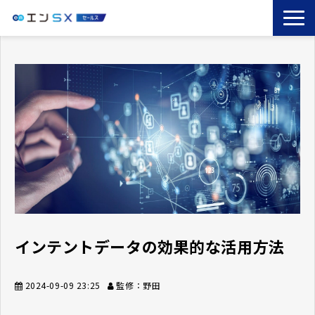
TOP
エンSXとは
サービス一覧
導入事例
お役立ちブログ
セミナー
コラム
インテントデータの効果的な活用方法
2024-09-09 23:25
監修：野田