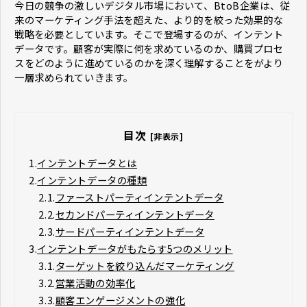
今日の競争の激しいデジタル市場において、BtoB企業は、従
来のマーケティング手法を超えた、より的を絞った効果的な
戦略を必要としています。そこで登場するのが、インテント
データです。顧客が実際に何を求めているのか、購買プロセ
スをどのように進めているのかを深く理解することをがより
一層求められていきます。
目次
[非表示]
1.
インテントデータとは
2.
インテントデータの種類
2.1.
ファーストパーティインテントデータ
2.2.
セカンドパーティインテントデータ
2.3.
サードパーティインテントデータ
3.
インテントデータがもたらす5つのメリット
3.1.
ターゲットを絞り込んだマーケティング
3.2.
営業活動の効率化
3.3.
顧客エンゲージメントの強化