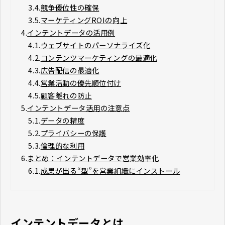
3.4.
競争優位性の確保
3.5.
マーケティングROIの向上
4.
インテントデータの活用例
4.1.
ウェブサイトのパーソナライズ化
4.2.
コンテンツマーケティングの最適化
4.3.
広告配信の最適化
4.4.
営業活動の優先順位付け
4.5.
顧客離れの防止
5.
インテントデータ活用の注意点
5.1.
データの精度
5.2.
プライバシーの保護
5.3.
倫理的な利用
6.
まとめ：インテントデータで営業効率化
6.1.
成果が出る“型”を営業組織にインストール
インテントデータとは