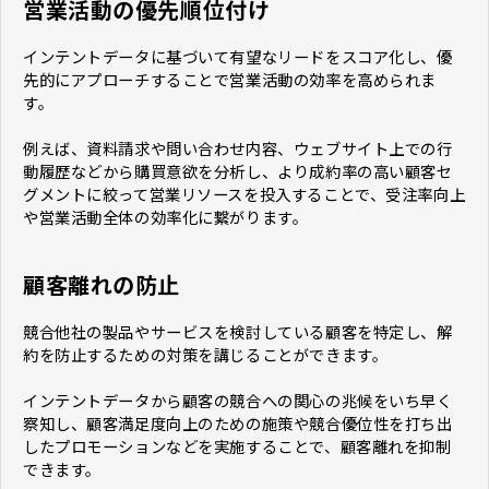
営業活動の優先順位付け
インテントデータに基づいて有望なリードをスコア化し、優
先的にアプローチすることで営業活動の効率を高められま
す。
例えば、資料請求や問い合わせ内容、ウェブサイト上での行
動履歴などから購買意欲を分析し、より成約率の高い顧客セ
グメントに絞って営業リソースを投入することで、受注率向上
や営業活動全体の効率化に繋がります。
顧客離れの防止
競合他社の製品やサービスを検討している顧客を特定し、解
約を防止するための対策を講じることができます。
インテントデータから顧客の競合への関心の兆候をいち早く
察知し、顧客満足度向上のための施策や競合優位性を打ち出
したプロモーションなどを実施することで、顧客離れを抑制
できます。