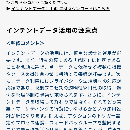
ひこちらの資料をご覧ください。
▶︎
インテントデータ活用術 資料ダウンロードはこちら
インテントデータ活用の注意点
＜監修コメント＞
インテントデータの活用には、慎重な設計と運用が必
要です。まず、行動の裏にある「意図」は推定である
ことを念頭に置き、単一データに依存せず複数の指標
やソースを掛け合わせて判断する姿勢が肝要です。次
に、データ利用にはプライバシーや法規制への対応が
必須であり、収集プロセスの透明性や同意の取得、適
切な管理体制の構築が求められます。さらに、インテ
ントデータを取得して終わりではなく、それをどう営
業・マーケティングの行動につなげるかという運用設
計が肝になります。例えば、アクションのトリガー設
定やプロセス連携、フィードバックループを整備する
ことでデータを活かせる仕組みを築くことが、成果を