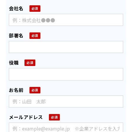
会社名
部署名
役職
お名前
メールアドレス