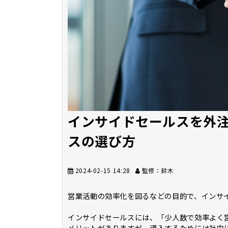
インサイドセールスを外注
スの選び方
2024-02-15 14:28
監修：鈴木
営業活動の効率化を図るなどの目的で、インサ
インサイドセールスには、「少人数で効率よく
メリットがありますが、導入するためには社内