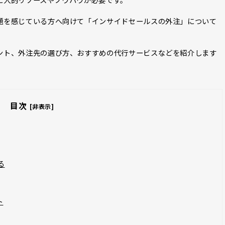
題を感じている方へ向けて「インサイドセールスの外注」について
ント、外注先の選び方、おすすめの代行サービスなどを紹介します
。
目次
[非表示]
る
ト