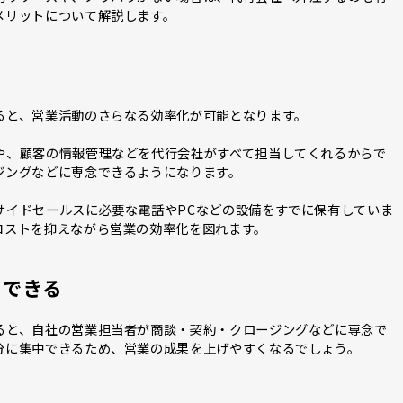
メリットについて解説します。
ると、営業活動のさらなる効率化が可能となります。
や、顧客の情報管理などを代行会社がすべて担当してくれるからで
ジングなどに専念できるようになります。
サイドセールスに必要な電話やPCなどの設備をすでに保有していま
コストを抑えながら営業の効率化を図れます。
中できる
ると、自社の営業担当者が商談・契約・クロージングなどに専念で
分に集中できるため、営業の成果を上げやすくなるでしょう。