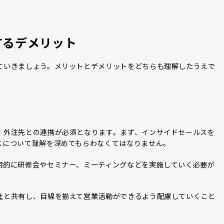
するデメリット
ていきましょう。メリットとデメリットをどちらも理解したうえで
と
、外注先との連携が必須
なります。まず、インサイドセールスを
て
スについて理解を深めてもらわなく
はなりません。
期的に研修会やセミナー、ミーティングなどを実施していく必要が
社と共有し、目線を揃えて営業活動ができるよう配慮していくこと