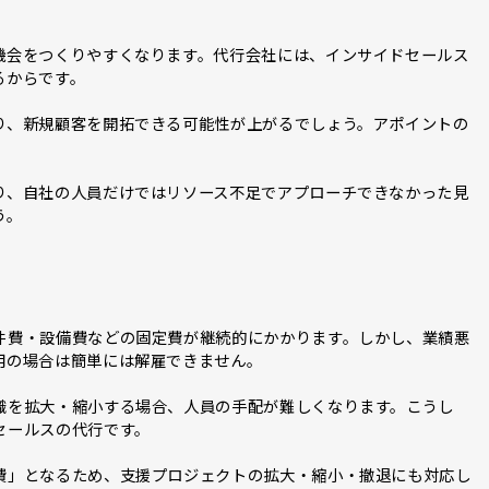
る
機会をつくりやすくなります。代行会社には、インサイドセールス
るからです。
り、新規顧客を開拓できる可能性が上がるでしょう。アポイントの
り、自社の人員だけではリソース不足でアプローチできなかった見
う。
件費・設備費などの固定費が継続的にかかります。しかし、業績悪
用の場合は簡単には解雇できません。
織を拡大・縮小する場合、人員の手配が難しくなります。こうし
セールスの代行です。
費」となるため、支援プロジェクトの拡大・縮小・撤退にも対応し