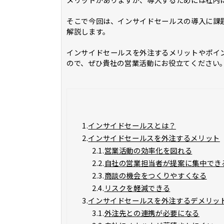
そこで今回は、インサイドセールスの導入に課
解説します。
インサイドセールスを外注するメリットやポイ
ので、ぜひ貴社の営業活動にお役立てください
1.
インサイドセールスとは？
2.
インサイドセールスを外注するメリット
2.1.
営業活動の効率化を図れる
2.2.
自社の営業担当者が提案に集中でき
2.3.
商談の機会をつくりやすくなる
2.4.
リスクを軽減できる
3.
インサイドセールスを外注するデメリッ
3.1.
外注先との連携が必要になる