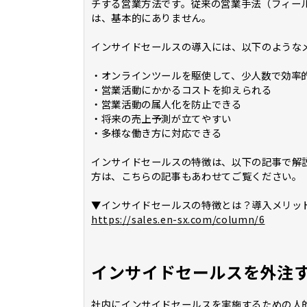
チする営業方法です。従来の営業手法（フィー
は、基本的にありません。
インサイドセールスの導入には、以下のような
・オンラインツールを駆使して、少人数で効率
・営業活動にかかるコストを抑えられる
・営業活動の属人化を防止できる
・将来の売上予測が立てやすい
・多様な働き方に対応できる
インサイドセールスの特徴は、以下の記事で解
方は、こちらの記事もあわせてご覧ください。
▼インサイドセールスの特徴とは？導入メリッ
https://sales.en-sx.com/column/6
インサイドセールスを外注
社内にインサイドセールスを実施するための人