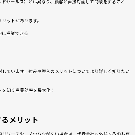
ルドセールス）とは異なり、顧客と直接対面して商談をすること
メリットがあります。
的に営業できる
説しています。強みや導入のメリットについてより詳しく知りたい
トを知り営業効率を最大化！
するメリット
的リソースや、ノウハウがない場合は、代行会社へ外注するのも有