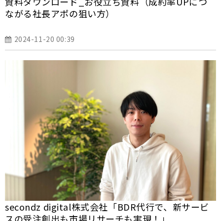
資料ダウンロード_お役立ち資料（成約率UPにつ
ながる社長アポの狙い方）
2024-11-20 00:39
secondz digital株式会社「BDR代行で、新サービ
スの受注創出も市場リサーチも実現！」