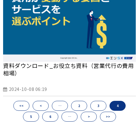
資料ダウンロード_お役立ち資料（営業代行の費用
相場）
2024-10-08 06:19
<<
<
…
2
3
4
5
6
…
>
>>