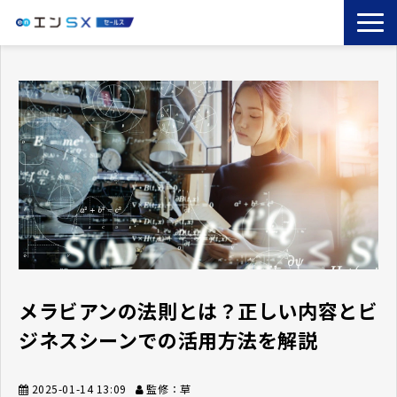
TOP
エンSXとは
サービス一覧
導入事例
お役立ちブログ
セミナー
コラム
メラビアンの法則とは？正しい内容とビ
ジネスシーンでの活用方法を解説
2025-01-14 13:09
監修：草