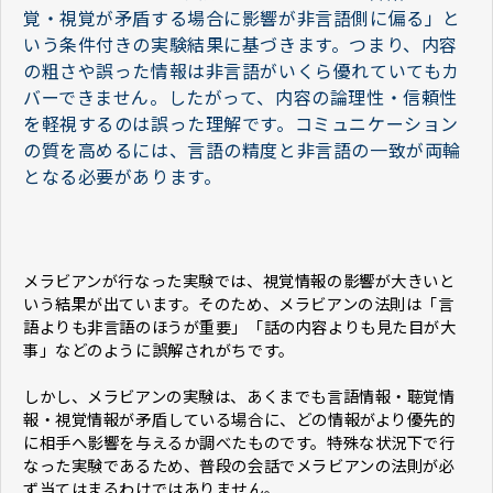
覚・視覚が矛盾する場合に影響が非言語側に偏る」と
いう条件付きの実験結果に基づきます。つまり、内容
の粗さや誤った情報は非言語がいくら優れていてもカ
バーできません。したがって、内容の論理性・信頼性
を軽視するのは誤った理解です。コミュニケーション
の質を高めるには、言語の精度と非言語の一致が両輪
となる必要があります。
メラビアンが行なった実験では、視覚情報の影響が大きいと
いう結果が出ています。そのため、メラビアンの法則は「言
語よりも非言語のほうが重要」「話の内容よりも見た目が大
事」などのように誤解されがちです。
しかし、メラビアンの実験は、あくまでも言語情報・聴覚情
報・視覚情報が矛盾している場合に、どの情報がより優先的
に相手へ影響を与えるか調べたものです。特殊な状況下で行
なった実験であるため、普段の会話でメラビアンの法則が必
ず当てはまるわけではありません。