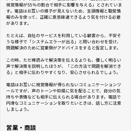
視覚情報が55％の割合で相手に影響を与える」とされていま
す。電話はお互いの様子が見えないため、言語情報と聴覚情
報のみを使って、正確に意思疎通できるよう気を付ける必要
があります。
たとえば、自社のサービスを利用している顧客から、不安そ
うな様子で「システムエラーが出る」と問い合わせを受け、
問題解決のために営業側がアドバイスをすると仮定します。
この時、ただ棒読みで解決策を伝えるよりも、優しく明るい
声で解決策を説明したほうが、「この方法で問題を解消でき
る」と相手に伝わりやすくなり、安心させられるでしょう。
電話はお互いに視覚情報が得られないコミュニケーションツ
ールですが、声のトーンや抑揚に気を配ることで、自分の気
持ちや表情なども相手に伝えられる場合があります。電話で
円滑なコミュニケーションを取りたいときは、話し方に注意
しましょう。
営業・商談