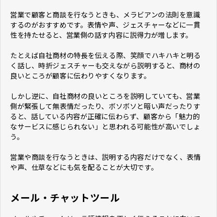
営業で顧客と商談を行なうときも、メラビアンの法則を意識
するのがおすすめです。表情や声、ジェスチャーなどに一貫
性を持たせると、営業側の話す内容に説得力が増します。
たとえば自社商材の特長を伝える際、笑顔でハキハキと明る
く話し、時折ジェスチャーも交えながら説明すると、商材の
良いところが顧客に伝わりやすくなります。
しかし逆に、自社商材の良いところを説明していても、営業
側が緊張して無表情だったり、ボソボソと暗い声だったりす
ると、話している内容が正確に伝わらず、顧客から「魅力的
なサービスに感じられない」と思われる可能性が高いでしょ
う。
営業や商談を行なうときは、説明する内容だけでなく、表情
や声、仕草などにも気を配ることが大切です。
メール・チャットツール