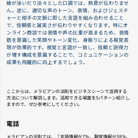
線が泳いだり淡々とした口調では、熱意が伝わりませ
ん。逆に、適切な声のトーン、表情、およびジェスチ
ャーと相手の文脈に即した言語を組み合わせること
で、信頼感と誠実さが伝わりやすくなります。特にオ
ンライン商談では表情や声の比重が高まるため、表情
筋を意識した笑顔やトーン変化、身振りによる視覚表
現が効果的です。視覚と言語が一致し、信頼と説得力
が増す構成を意識することで、コミュニケーションの
成果も飛躍的に向上するでしょう。
ここからは、メラビアンの法則をビジネスシーンで活用する
方法について解説します。活用できる場面を5パターン紹介し
ますので、ぜひ参考にしてください。
電話
メラビアンの法則では、「言語情報が7％、聴覚情報が38％、