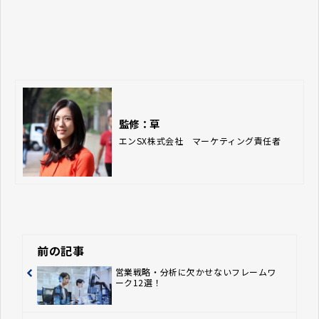
監修：草
エンSX株式会社　マーケティング責任者
前の記事
営業戦略・分析に欠かせないフレームワ
ーク12選！