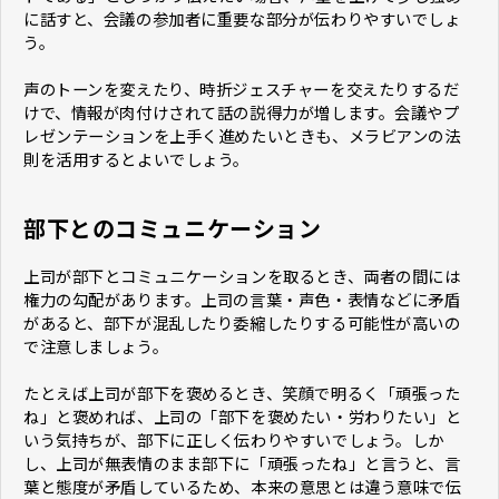
に話すと、会議の参加者に重要な部分が伝わりやすいでしょ
う。
声のトーンを変えたり、時折ジェスチャーを交えたりするだ
けで、情報が肉付けされて話の説得力が増します。会議やプ
レゼンテーションを上手く進めたいときも、メラビアンの法
則を活用するとよいでしょう。
部下とのコミュニケーション
上司が部下とコミュニケーションを取るとき、両者の間には
権力の勾配があります。上司の言葉・声色・表情などに矛盾
があると、部下が混乱したり委縮したりする可能性が高いの
で注意しましょう。
たとえば上司が部下を褒めるとき、笑顔で明るく「頑張った
ね」と褒めれば、上司の「部下を褒めたい・労わりたい」と
いう気持ちが、部下に正しく伝わりやすいでしょう。しか
し、上司が無表情のまま部下に「頑張ったね」と言うと、言
葉と態度が矛盾しているため、本来の意思とは違う意味で伝