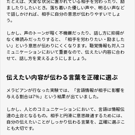
たとえば、大変な状況に置かれている相手を労わったり、励
ましたりしたいとき。落ち着いた優しい声や、明るい声など
で話しかければ、相手に自分の意思が伝わりやすいでしょ
う。
しかし、声のトーンが暗く不機嫌だったり、話し方に抑揚が
なく棒読みだったりすると、「相手を労わりたい・励ました
い」という意思が伝わりにくくなります。聴覚情報も対人コ
ミュニケーションにおいて重要なので、伝えたい内容に合わ
せて、話し方を変えるようにしましょう。
伝えたい内容が伝わる言葉を正確に選ぶ
メラビアンが行なった実験では、「言語情報が相手に影響を
与える割合は7％」という結果が出ていました。
しかし、人とのコミュニケーションにおいて、言語は情報伝
達の土台となるもの。相手と円滑に意思疎通するためには、
自分の伝えたいことがしっかり伝わる言葉を、正確に選ぶこ
とも大切です。