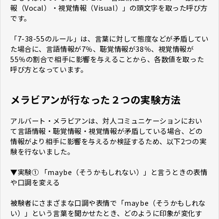
報（Vocal）・視覚情報（Visual）」の頭文字を取った呼び方
です。
「7-38-55のルール」は、言葉に対して態度などが矛盾してい
た場合に、言語情報が7％、聴覚情報が38％、視覚情報が
55％の割合で相手に影響を与えることから、各数値を取った
呼び方となっています。
メラビアンが行なった２つの実験方法
アルバート・メラビアンは、対人コミュニケーションにおい
て言語情報・聴覚情報・視覚情報が矛盾している場合、どの
情報がより相手に影響を与えるか検証するため、以下2つの実
験を行ないました。
▼実験① 「maybe（そうかもしれない）」と言うときの表情
や口調を変える
被験者にさまざまな口調や表情で「maybe（そうかもしれな
い）」という言葉を聞かせたとき、どのように印象が変化す