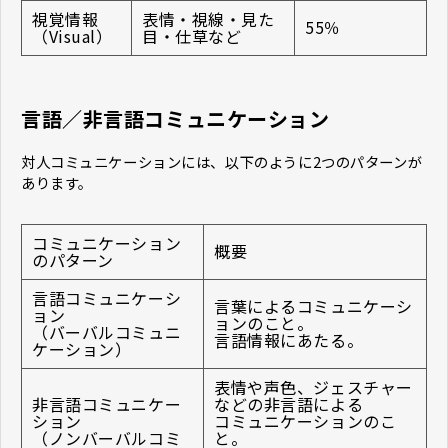
視覚情報
表情・視線・見た
55％
（Visual）
目・仕草など
言語／非言語コミュニケーション
対人コミュニケーションには、以下のように2つのパターンが
あります。
コミュニケーション
概要
のパターン
言語コミュニケーシ
言葉によるコミュニケーシ
ョン
ョンのこと。
（バーバルコミュニ
言語情報にあたる。
ケーション）
表情や声色、ジェスチャー
非言語コミュニケー
などの非言語による
ション
コミュニケーションのこ
（ノンバーバルコミ
と。