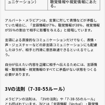
ュニケーション）
聴覚情報や視覚情報にあた
る。
アルバート・メラビアンは、言葉に対して表情などが矛盾し
ていた場合に、「言語情報が7％、聴覚情報が38％、視覚情報
が55％の割合で相手に影響を与える」と提唱しています。
言語による直接的なコミュニケーションだけでなく、表情・
声・ジェスチャーなどの非言語コミュニケーションにも配慮
したほうが、相手と円滑に意思疎通できるといえるでしょ
う。
自分が伝えたい内容を正確に相手へ伝えるためには、言語情
報・聴覚情報・視覚情報のすべてに矛盾がない状態をつくる
必要があります。
3Vの法則（7-38-55ルール）
メラビアンの法則は、「3Vの法則」や「7-38-55のルール」
とも呼ばれています。3Vとは「言語情報（Verbal）・聴覚情