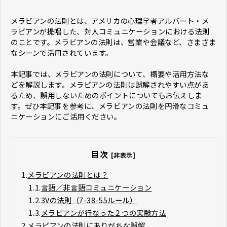
メラビアンの法則とは、アメリカの心理学者アルバート・メ
ラビアンが提唱した、対人コミュニケーションにおける法則
のことです。メラビアンの法則は、営業や会議など、さまざま
なシーンで活用されています。
本記事では、メラビアンの法則について、概要や活用方法な
どを解説します。メラビアンの法則は誤解されやすい点があ
るため、誤用しないためのポイントについてもお伝えしま
す。ぜひ本記事を参考に、メラビアンの法則を円滑なコミュ
ニケーションにご活用ください。
目次
[非表示]
1.
メラビアンの法則とは？
1.1.
言語／非言語コミュニケーション
1.2.
3Vの法則（7-38-55ルール）
1.3.
メラビアンが行なった２つの実験方法
2.
メラビアンの法則にありがちな誤解