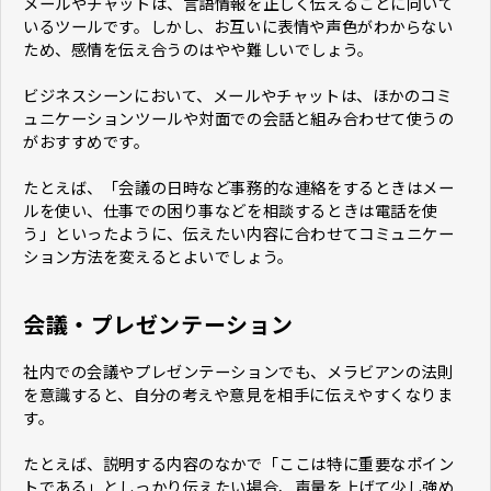
メールやチャットは、言語情報を正しく伝えることに向いて
いるツールです。しかし、お互いに表情や声色がわからない
ため、感情を伝え合うのはやや難しいでしょう。
ビジネスシーンにおいて、メールやチャットは、ほかのコミ
ュニケーションツールや対面での会話と組み合わせて使うの
がおすすめです。
たとえば、「会議の日時など事務的な連絡をするときはメー
ルを使い、仕事での困り事などを相談するときは電話を使
う」といったように、伝えたい内容に合わせてコミュニケー
ション方法を変えるとよいでしょう。
会議・プレゼンテーション
社内での会議やプレゼンテーションでも、メラビアンの法則
を意識すると、自分の考えや意見を相手に伝えやすくなりま
す。
たとえば、説明する内容のなかで「ここは特に重要なポイン
トである」としっかり伝えたい場合、声量を上げて少し強め