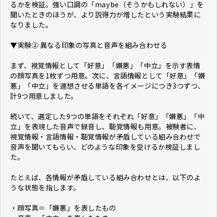
るかを検証。強い口調の「maybe（そうかもしれない）」を
聞いたときのほうが、より説得力が増したという実験結果に
なりました。
▼実験② 異なる印象の写真と音声を組み合わせる
まず、視覚情報として「好意」「嫌悪」「中立」を示す表情
の顔写真を1枚ずつ用意。次に、言語情報として「好意」「嫌
悪」「中立」を連想させる単語を各イメージにつき3つずつ、
計9つ用意しました。
続いて、選定した9つの単語をそれぞれ「好意」「嫌悪」「中
立」を表現した音声で録音し、聴覚情報も用意。被験者に、
視覚情報・言語情報・聴覚情報が矛盾している組み合わせで
音声を聞いてもらい、どのような印象を受けるか検証しまし
た。
たとえば、各情報が矛盾している組み合わせとは、以下のよ
うな状態を指します。
・顔写真＝「嫌悪」を表したもの