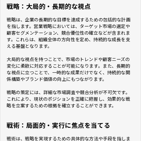
戦略：大局的・長期的な視点
戦略は、企業の長期的な目標を達成するための包括的な計画
を指します。営業戦略においては、ターゲット市場の選定や
顧客セグメンテーション、競合優位性の確立などが含まれま
す。これらは、組織全体の方向性を定め、持続的な成長を支
える基盤となります。
大局的な視点を持つことで、市場のトレンドや顧客ニーズの
変化に柔軟に対応することが可能になります。また、長期的
な視点に立つことで、一時的な成果だけでなく、持続的な関
係構築やブランド価値の向上にもつながります。
戦略の策定には、詳細な市場調査や競合分析が不可欠です。
これにより、現状のポジションを正確に把握し、効果的な戦
略を立案するための根拠を確立することができます。
戦術：局面的・実行に焦点を当てる
戦術は、戦略を実現するための具体的な方法や手段を指しま