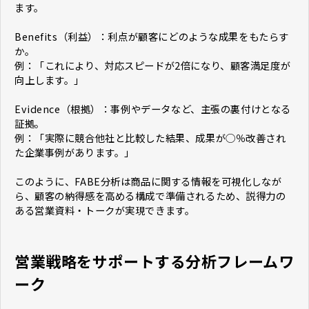
ます。
Benefits（利益）：利点が顧客にどのような成果をもたらす
か。
例：「これにより、対応スピードが2倍になり、顧客満足度が
向上します。」
Evidence（根拠）：事例やデータなど、主張の裏付けとなる
証拠。
例：「実際に競合他社と比較した結果、成果が◯％改善され
た企業事例があります。」
このように、FABE分析は商品に関する情報を可視化しなが
ら、顧客の納得感を高める構成で準備されるため、説得力の
ある営業資料・トークが実現できます。
営業戦略をサポートする分析フレームワ
ーク