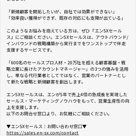
「新規顧客を開拓したいが、自社では効果ができない」
「効率良い獲得ができず、既存の対応にも支障が出ている」
このようなお悩みを抱えている方は、ぜひ『エンSXセール
ス』にご相談ください。エンSXセールスは、アウトバウンド/
インバウンドの戦略構築から実行までをワンストップで伴走
支援するサービスです。
「600名のセールスプロ人材・20万社を超える顧客基盤・戦
略立案に長けたアカウントマネージャー」の3つの強みを活用
し、単なる代行業者としてではなく、営業のパートナーとし
て新たな戦略と新規顧客を創出します。
エンSXセールスは、エンが5年で売上4倍の急成長を実現した
セールス・マーケティングノウハウをもって、営業生産性の向
上を支援します。
以下のお問合せ窓口より、お気軽にご相談ください。
▼エンSXセールス│お問い合わせ窓口▼
https://sales.en-sx.com/contact