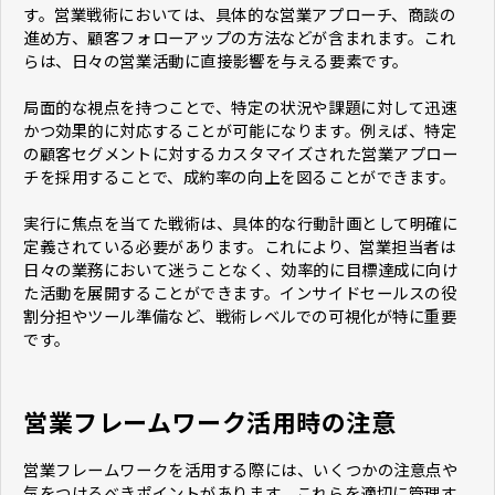
す。営業戦術においては、具体的な営業アプローチ、商談の
進め方、顧客フォローアップの方法などが含まれます。これ
らは、日々の営業活動に直接影響を与える要素です。
局面的な視点を持つことで、特定の状況や課題に対して迅速
かつ効果的に対応することが可能になります。例えば、特定
の顧客セグメントに対するカスタマイズされた営業アプロー
チを採用することで、成約率の向上を図ることができます。
実行に焦点を当てた戦術は、具体的な行動計画として明確に
定義されている必要があります。これにより、営業担当者は
日々の業務において迷うことなく、効率的に目標達成に向け
た活動を展開することができます。インサイドセールスの役
割分担やツール準備など、戦術レベルでの可視化が特に重要
です。
営業フレームワーク活用時の注意
営業フレームワークを活用する際には、いくつかの注意点や
気をつけるべきポイントがあります。これらを適切に管理す