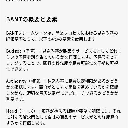
BANTの概要と要素
BANTフレームワークは、営業プロセスにおける見込み客の
評価基準として、以下の4つの要素を使用します
Budget（予算）：見込み客が製品やサービスに対してどれく
らいの予算を割り当てているかを評価します。予算感をヒア
リングすることで、顧客の優先度や購買可能性を早期に可視
化できます。
Authority（権限）：見込み客に購買決定権限があるかどう
かを確認します。競合がどこまで商談を進めているかを確認
しながら、適切な意思決定者にアプローチできるかどうかが
重要です。
Need（ニーズ）：顧客が抱える課題や要望を明確にし、それ
に対する解決策として自社の商品やサービスがどの程度適合
するかを評価します。