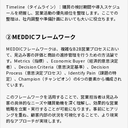
Timeline（タイムライン）：購買の検討期間や導入スケジュ
ールを把握し、営業活動の優先順位を整理します。ここでの
整理は、社内調整や準備計画においても大いに役立ちます。
②MEDDICフレームワーク
MEDDICフレームワークは、複雑なB2B営業プロセスにおい
て、見込み客の評価と商談の進捗管理を行うための方法論で
す。Metrics（指標）、Economic Buyer（経済的意思決定
者）、Decision Criteria（意思決定基準）、Decision
Process（意思決定プロセス）、Identify Pain（課題の特
定）、Champion（チャンピオン）の6つの要素から構成され
ています。
このフレームワークを活用することで、営業担当者は見込み
客の具体的なニーズや購買動機を深く理解し、効果的な営業
戦略を立案・実行することが可能になります。事前にヒアリ
ングを重ね、顧客内部の状況を可視化することで、より現実
的なアプローチが実現します。