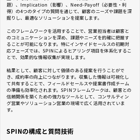
題）、Implication（影響）、Need-Payoff（必要性・利
得）の4つのタイプの質問を通じて、顧客のニーズや課題を深
掘りし、最適なソリューションを提案します。
このフレームワークを活用することで、営業担当者は顧客と
のコミュニケーションを深め、課題やニーズを的確に把握す
ることが可能になります。特にインサイドセールスの初期対
応フェーズでは、SPINによるヒアリング項目を体系化するこ
とで、効果的な情報収集が実現します。
結果として、顧客に対して価値のある提案を行うことがで
き、成約率の向上につながります。収集した情報は可視化し
て共有することで、フィールドセールスや提案書作成チーム
の準備も効率化されます。SPINフレームワークは、顧客との
信頼関係を築くための強力なツールとして、コンサルティン
グ営業やソリューション営業の現場で広く活用されていま
す。
SPINの構成と質問技術