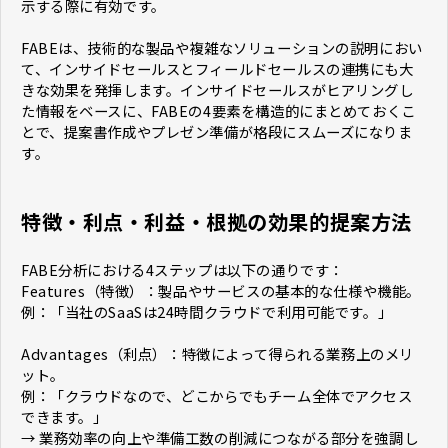
示する際に有効です。
FABEは、技術的な製品や複雑なソリューションの説明におい
て、インサイドセールスとフィールドセールスの連携にも大
きな効果を発揮します。インサイドセールスがヒアリングし
た情報をベースに、FABEの4要素を構造的にまとめておくこ
とで、提案書作成やプレゼン準備が格段にスムーズになりま
す。
特徴・利点・利益・根拠の効果的提案方法
FABE分析における4ステップは以下の通りです：
Features（特徴）：製品やサービスの基本的な仕様や機能。
例：「当社のSaaSは24時間クラウドで利用可能です。」
Advantages（利点）：特徴によって得られる業務上のメリ
ット。
例：「クラウドなので、どこからでもチーム全体でアクセス
できます。」
→ 業務効率の向上や準備工数の削減につながる部分を強調し