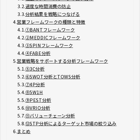
3.2.
過度な時間消費の防止
3.3.
分析結果を戦略につなげる
4.
営業フレームワークの種類と特徴
4.1.
①BANTフレームワーク
4.2.
②MEDDICフレームワーク
4.3.
③SPINフレームワーク
4.4.
④FABE分析
5.
営業戦略をサポートする分析フレームワーク
5.1.
⑤3C分析
5.2.
⑥SWOT分析とTOWS分析
5.3.
⑦4P分析
5.4.
⑧5W1H
5.5.
⑨PEST分析
5.6.
⑩VRIO分析
5.7.
⑪バリューチェーン分析
5.8.
⑫STP分析によるターゲット市場の絞り込み
6.
まとめ