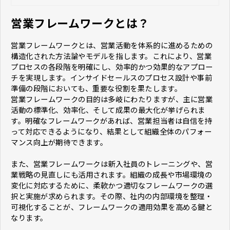
営業フレームワークとは？
営業フレームワークとは、営業活動を体系的に進めるための
構造化された方法論やモデルを指します。これにより、営業
プロセスの各段階を明確にし、効率的かつ効果的なアプロー
チを実現します。インサイドセールスのプロセス設計や事前
準備の段階においても、重要な役割を果たします。
営業フレームワークの目的は多岐にわたりますが、主に営業
活動の標準化、効率化、そして成果の最大化が挙げられま
す。明確なフレームワークがあれば、営業担当者は自信を持
って対応できるようになり、結果として組織全体のパフォー
マンス向上が期待できます。
また、営業フレームワークは新入社員のトレーニングや、営
業戦略の見直しにも活用されます。組織の成長や市場環境の
変化に対応するために、柔軟かつ適切なフレームワークの選
択と実施が求められます。その際、社内の内部環境を整理・
可視化することが、フレームワークの適用効果を高める鍵と
なります。