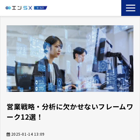
TOP
エンSXとは
サービス一覧
導入事例
お役立ちブログ
セミナー
コラム
営業戦略・分析に欠かせないフレームワ
ーク12選！
2025-01-14 13:09