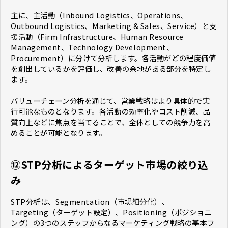
主に、主活動（Inbound Logistics、Operations、
Outbound Logistics、Marketing & Sales、Service）と支
援活動（Firm Infrastructure、Human Resource
Management、Technology Development、
Procurement）に分けて分析します。各活動がどの程度価値
を創出しているかを評価し、改善の余地がある部分を特定し
ます。
バリューチェーン分析を通じて、営業戦略はより具体的で実
行可能なものとなります。各活動の効率化やコスト削減、品
質向上などに焦点を当てることで、全体としての競争力を高
めることが可能となります。
⑫STP分析によるターゲット市場の絞り込
み
STP分析は、Segmentation（市場細分化）、
Targeting（ターゲット設定）、Positioning（ポジショニ
ング）の3つのステップからなるマーケティング戦略の基本フ