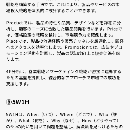
戦略を構築する手法です。これにより、製品やサービスの市
場投入戦略を体系的に設計することができます。
Productでは、製品の特性や品質、デザインなどを詳細に分
析し、顧客のニーズに合致した製品開発を行います。Priceで
は、価格設定の戦略を検討し、市場競争力を確保します。
Placeでは、製品の流通経路や販売チャネルを最適化し、顧客
へのアクセスを効率化します。Promotionでは、広告やプロ
モーション活動を計画し、製品の認知度向上と販売促進を図
ります。
4P分析は、営業戦略とマーケティング戦略が密接に連携する
ための基盤を提供し、統合的なアプローチで市場での成功を
支援します。
⑧5W1H
5W1Hは、When（いつ）、Where（どこで）、Who（誰
が）、What（何を）、Why（なぜ）、How（どうやって）
の6つの問いを用いて問題を整理し、解決策を見つけるための