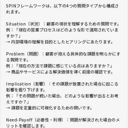
SPINフレームワークは、以下の4つの質問タイプから構成さ
れます。
Situation（状況）：顧客の現状を理解するための質問です。
例：「現在の営業プロセスはどのような形で運用されていま
すか？」
→ 内部環境の理解を目的としたヒアリングにあたります。
Problem（問題）：顧客が抱える具体的な課題を明らかにす
る質問です。
例：「現在の方法で課題に感じている点はありますか？」
→ 商品やサービスによる解決価値を導く前提の確認です。
Implication（影響）：その課題が放置された場合に起こる
影響を掘り下げます。
例：「その問題が続いた場合、どのような影響が出るとお考
えですか？」
→ 課題を定量的に可視化するための問いです。
Need-Payoff（必要性・利得）：問題が解決された場合のメ
リットを確認します。