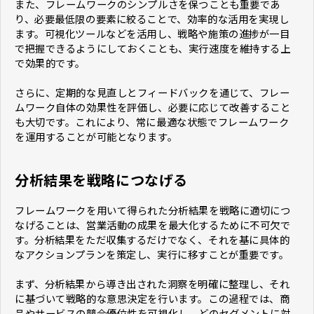
また、フレームワークのシンプルさを保つことも重要であ
り、必要最低限の要素に絞ることで、効率的な活用を実現し
ます。可視化ツールなどを活用し、戦略や施策の進捗が一目
で把握できるようにしておくことも、実行速度を維持する上
で効果的です。
さらに、定期的な見直しとフィードバックを通じて、フレー
ムワーク自体の効果性を評価し、必要に応じて改善すること
も大切です。これにより、常に最適な状態でフレームワーク
を運用することが可能となります。
分析結果を戦略につなげる
フレームワークを用いて得られた分析結果を戦略に適切につ
なげることは、営業活動の成果を最大化するために不可欠で
す。分析結果をただ収集するだけでなく、それを基に具体的
なアクションプランを策定し、実行に移すことが重要です。
まず、分析結果から導き出された洞察を明確に整理し、それ
に基づいて戦略的な意思決定を行います。この過程では、商
品やサービスの競合優位性を可視化し、どのセグメントに対