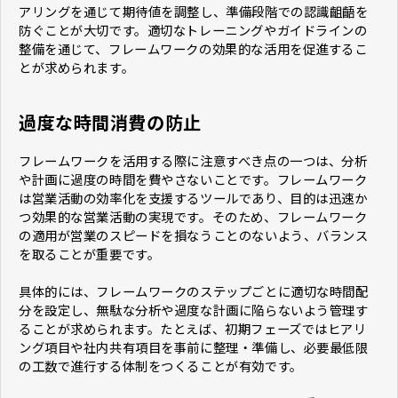
アリングを通じて期待値を調整し、準備段階での認識齟齬を
防ぐことが大切です。適切なトレーニングやガイドラインの
整備を通じて、フレームワークの効果的な活用を促進するこ
とが求められます。
過度な時間消費の防止
フレームワークを活用する際に注意すべき点の一つは、分析
や計画に過度の時間を費やさないことです。フレームワーク
は営業活動の効率化を支援するツールであり、目的は迅速か
つ効果的な営業活動の実現です。そのため、フレームワーク
の適用が営業のスピードを損なうことのないよう、バランス
を取ることが重要です。
具体的には、フレームワークのステップごとに適切な時間配
分を設定し、無駄な分析や過度な計画に陥らないよう管理す
ることが求められます。たとえば、初期フェーズではヒアリ
ング項目や社内共有項目を事前に整理・準備し、必要最低限
の工数で進行する体制をつくることが有効です。