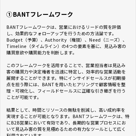
①BANTフレームワーク
BANTフレームワークは、営業におけるリードの質を評価
し、効果的なフォローアップを行うための方法論です。
Budget（予算）、Authority（権限）、Need（ニーズ）、
Timeline（タイムライン）の4つの要素を基に、見込み客の
購買意欲や購買能力を判断します。
このフレームワークを活用することで、営業担当者は見込み
客の購買力や決定権者を迅速に特定し、効率的な営業活動を
展開することができます。特にインサイドセールスが初期接
点を担う際には、BANTを用いたヒアリングで顧客情報を整
理・可視化し、フィールドセールスに正確な引き継ぎを行う
ことが可能です。
結果として、時間とリソースの無駄を削減し、高い成約率を
実現することが可能となります。BANTフレームワークは、特
にB2B営業において有効であり、長期的な営業プロセスにお
いて見込み客の質を見極めるための有力なツールとして広く
利用されています。