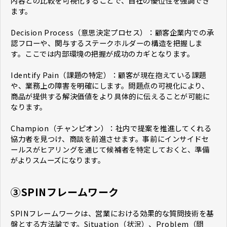
内容との比較を可視化することで、自社の優位性を強調でき
ます。
Decision Process（意思決定プロセス）：顧客企業内での承
認フローや、関与するステークホルダーの構造を把握しま
す。ここでは内部環境の把握が成功のカギとなります。
Identify Pain（課題の特定）：顧客が現在抱えている課題
や、業務上の障害を明確にします。問題点の可視化により、
商品が提供する解決価値をより具体的に伝えることが可能に
なります。
Champion（チャンピオン）：社内で提案を推進してくれる
協力者を見つけ、商談を前進させます。事前にインサイドセ
ールスがヒアリングを通じて候補者を特定しておくと、準備
がよりスムーズになります。
③SPINフレームワーク
SPINフレームワークは、営業における効果的な質問技術を基
盤とする方法論です。Situation（状況）、Problem（問