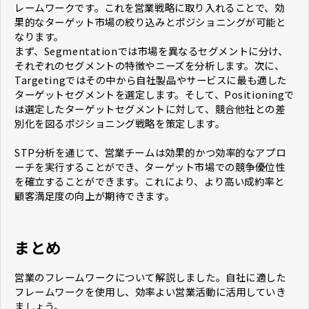
レームワークです。これを営業戦略に取り入れることで、効
果的なターゲット市場の絞り込みとポジショニングが可能と
なります。
まず、Segmentationでは市場を異なるセグメントに分け、
それぞれのセグメントの特徴やニーズを分析します。次に、
Targetingではその中から自社製品やサービスに最も適した
ターゲットセグメントを選定します。そして、Positioningで
は選定したターゲットセグメントに対して、競合他社との差
別化を図るポジショニング戦略を策定します。
STP分析を通じて、営業チームは効果的かつ効率的なアプロ
ーチを実行することができ、ターゲット市場での競争優位性
を確立することができます。これにより、より高い成約率と
顧客満足度の向上が期待できます。
まとめ
営業のフレームワークについて解説しました。自社に適した
フレームワークを使用し、効率よい営業活動に活用していき
ましょう。