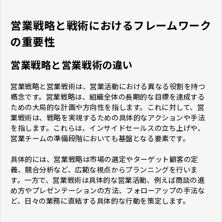
営業戦略と戦術におけるフレームワーク
の重要性
営業戦略と営業戦術の違い
営業戦略と営業戦術は、営業活動における異なる役割を持つ
概念です。営業戦略は、組織全体の長期的な目標を達成する
ための大局的な計画や方向性を指します。これに対して、営
業戦術は、戦略を実現するための具体的なアクションや手法
を指します。これらは、インサイドセールスの立ち上げや、
営業チームの準備段階においても基盤となる要素です。
具体的には、営業戦略は市場の選定やターゲット顧客の定
義、競合分析など、広範な視点からプランニングを行いま
す。一方で、営業戦術は具体的な営業活動、例えば商談の進
め方やプレゼンテーションの方法、フォローアップの手法な
ど、日々の業務に直結する具体的な行動を策定します。