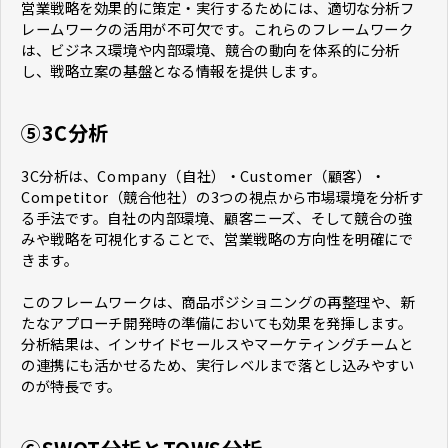
営業戦略を効果的に策定・実行するためには、適切な分析フ
レームワークの活用が不可欠です。これらのフレームワーク
は、ビジネス環境や内部環境、競合の動向を体系的に分析
し、戦略立案の基盤となる情報を提供します。
⑤3C分析
3C分析は、Company（自社）・Customer（顧客）・
Competitor（競合他社）の3つの視点から市場環境を分析す
る手法です。自社の内部環境、顧客ニーズ、そして競合の強
みや戦略を可視化することで、営業戦略の方向性を明確にで
きます。
このフレームワークは、商品ポジショニングの再整理や、新
たなアプローチ開発時の準備においても効果を発揮します。
分析結果は、インサイドセールスやマーケティングチームと
の連携にも活かせるため、実行レベルまで落とし込みやすい
のが特長です。