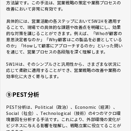
方法論です。この手法は、営業戦略の策定や業務プロセスの
改善において非常に有効です。
具体的には、営業活動の各ステップにおいて5W1Hを適用す
ることで、現場での具体的な課題や改善点を明確にし、効果
的な対策を講じることができます。例えば、「Whoが顧客の
意思決定者なのか」「Why顧客はこの製品を必要としている
のか」「Howして顧客にアプローチするのか」といった問い
を通じて、営業プロセスの各段階を深く理解します。
5W1Hは、そのシンプルさと汎用性から、さまざまな状況に
応じて柔軟に適用することができ、営業戦略の改善や業務の
効率化に大きく寄与します。
⑨PEST分析
PEST分析は、Political（政治）、Economic（経済）、
Social（社会）、Technological（技術）の4つのマクロ環
境要因を分析する手法です。これにより、外部環境の変化が
ビジネスに与える影響を理解し、戦略立案に役立てることが