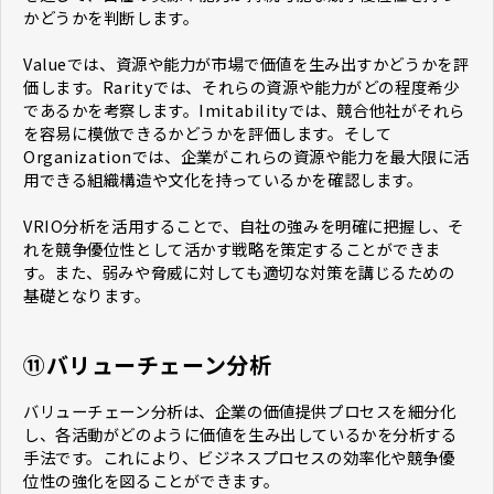
かどうかを判断します。
Valueでは、資源や能力が市場で価値を生み出すかどうかを評
価します。Rarityでは、それらの資源や能力がどの程度希少
であるかを考察します。Imitabilityでは、競合他社がそれら
を容易に模倣できるかどうかを評価します。そして
Organizationでは、企業がこれらの資源や能力を最大限に活
用できる組織構造や文化を持っているかを確認します。
VRIO分析を活用することで、自社の強みを明確に把握し、そ
れを競争優位性として活かす戦略を策定することができま
す。また、弱みや脅威に対しても適切な対策を講じるための
基礎となります。
⑪バリューチェーン分析
バリューチェーン分析は、企業の価値提供プロセスを細分化
し、各活動がどのように価値を生み出しているかを分析する
手法です。これにより、ビジネスプロセスの効率化や競争優
位性の強化を図ることができます。