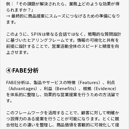
例：「その課題が解決されたら、業務上どのような効果が得
られますか？」
→ 最終的に商品提案にスムーズにつなげるための準備になり
ます。
このように、SPINは単なる会話ではなく、戦略的な質問設計
に基づいたヒアリングフレームです。情報の可視化と共有を
前提に設計することで、営業活動全体のスピードと精度を向
上させます。
④FABE分析
FABE分析は、製品やサービスの特徴（Features）、利点
（Advantages）、利益（Benefits）、根拠（Evidence）
を体系的に整理し、効果的な営業提案を行うための方法論で
す。
このフレームワークを活用することで、顧客に対して明確か
つ説得力のある提案を行うことが可能になります。とくに競
合他社との違いを整理し、商品価値を客観的に可視化して提