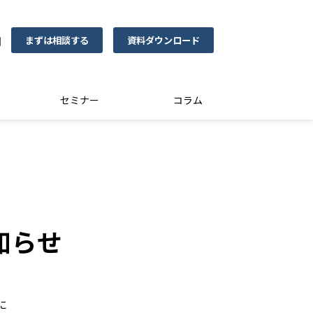
まずは相談する
資料ダウンロード
0
セミナー
コラム
知らせ
に