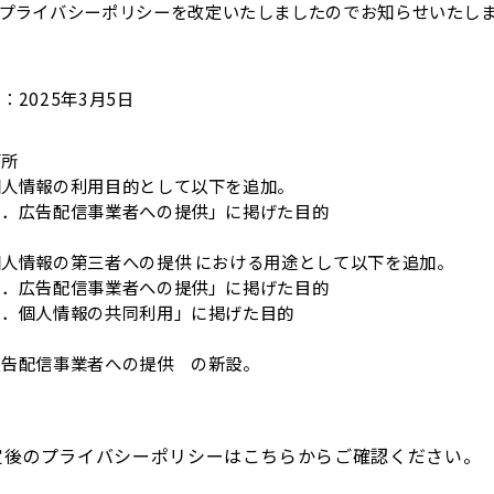
プライバシーポリシーを改定いたしましたのでお知らせいたし
年3月5日
所
的として以下を追加。
者への提供」に掲げた目的
の提供 における用途として以下を追加。
者への提供」に掲げた目的
同利用」に掲げた目的
への提供 の新設。
ポリシーはこちらからご確認ください。