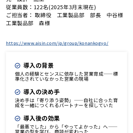
従業員数：122名(2025年3月末現在)
ご担当者： 取締役 工業製品部 部長 中谷様
工業製品部 森様
https://www.aisin.com/jp/group/konankogyo/
導入の背景
個人の経験とセンスに依存した営業育成——標
準化されていなかった営業の現場
導入の決め手
決め手は「寄り添う姿勢」——自社に合った育
成を一緒につくれるパートナーを探していた
導入後の効果
「最悪でした」から「やってよかった」へ——
営業の型を学び、商談が変わった