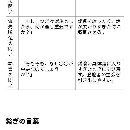
る
問
い
優
「もし一つだけ選ぶとし
論点を絞ったり、話
先
たら、何が最も重要です
が広がりすぎた時に
順
か？」
収束させる。
位
の
問
い
本
「そもそも、なぜ〇〇が
議論が具体論に入り
質
重要なのでしょう
すぎたときに引き戻
の
か？」
す。登壇者の主張を
問
引き出しやすい。
い
繋ぎの言葉