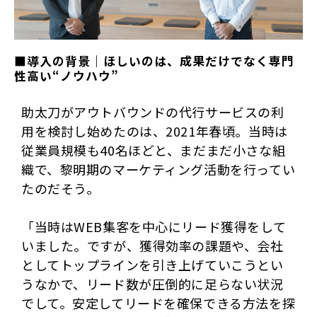
■導入の背景｜ほしいのは、成果だけでなく専門
性高い“ノウハウ”
助太刀がアウトバウンドの代行サービスの利
用を検討し始めたのは、2021年春頃。当時は
従業員規模も40名ほどと、まだまだ小さな組
織で、黎明期のマーケティング活動を行ってい
たのだそう。
「当時はWEB集客を中心にリード獲得をして
いました。ですが、獲得効率の課題や、会社
としてトップラインを引き上げていこうとい
うなかで、リード数が圧倒的に足らない状況
でして。安定してリードを確保できる方法を探