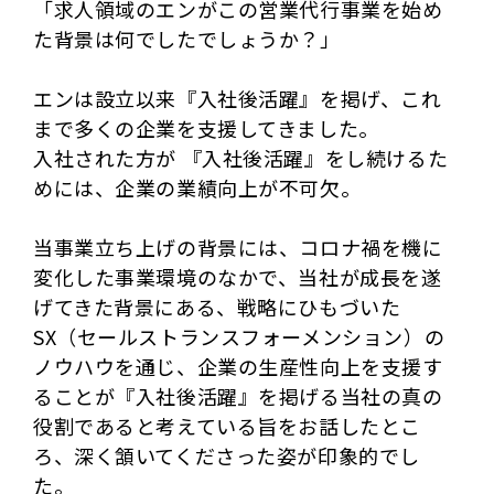
「求人領域のエンがこの営業代行事業を始め
た背景は何でしたでしょうか？」
エンは設立以来『入社後活躍』を掲げ、これ
まで多くの企業を支援してきました。
入社された方が 『入社後活躍』をし続けるた
めには、企業の業績向上が不可欠。
当事業立ち上げの背景には、コロナ禍を機に
変化した事業環境のなかで、当社が成長を遂
げてきた背景にある、戦略にひもづいた
SX（セールストランスフォーメンション）の
ノウハウを通じ、企業の生産性向上を支援す
ることが『入社後活躍』を掲げる当社の真の
役割であると考えている旨をお話したとこ
ろ、深く頷いてくださった姿が印象的でし
た。