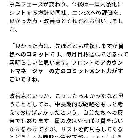
事業フェーズが変わり、今後は一旦内製化に
シフトする方針の同社。エンSXへの評価を、
良かった点・改善点とそれぞれお伺いしまし
た。
「良かった点は、先ほどとも重複しますが
目
標へのコミット
です。毎月目標達成できるって
素晴らしいと思います。フロントの
アカウン
トマネージャーの方のコミットメント力がす
ごいですね。
改善点というか、こうしたらよかったなと思
うこととしては、中長期的な戦略をもっと考
えておけばよかったという、自分たちへの反
省でもあります。量の次はやっぱり質を追い
かけるわけですが、リストを何周もしてくる
とどうしても商談の質が下がってきてしまう。