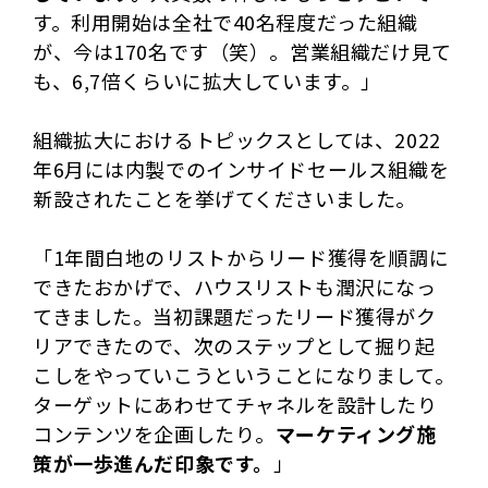
す。利用開始は全社で40名程度だった組織
が、今は170名です（笑）。営業組織だけ見て
も、6,7倍くらいに拡大しています。」
組織拡大におけるトピックスとしては、2022
年6月には内製でのインサイドセールス組織を
新設されたことを挙げてくださいました。
「1年間白地のリストからリード獲得を順調に
できたおかげで、ハウスリストも潤沢になっ
てきました。当初課題だったリード獲得がク
リアできたので、次のステップとして掘り起
こしをやっていこうということになりまして。
ターゲットにあわせてチャネルを設計したり
コンテンツを企画したり。
マーケティング施
策が一歩進んだ印象です。
」