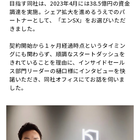
目指す同社は、2023年4月には38.5億円の資金
調達を実施。シェア拡大を進めるうえでのパ
ートナーとして、「エンSX」をお選びいただ
きました。
契約開始から１ヶ月経過時点というタイミン
グにも関わらず、順調なスタートダッシュを
きれていることを理由に、インサイドセール
ス部門リーダーの樋口様にインタビューを快
諾いただき、同社オフィスにてお話を伺いま
した。