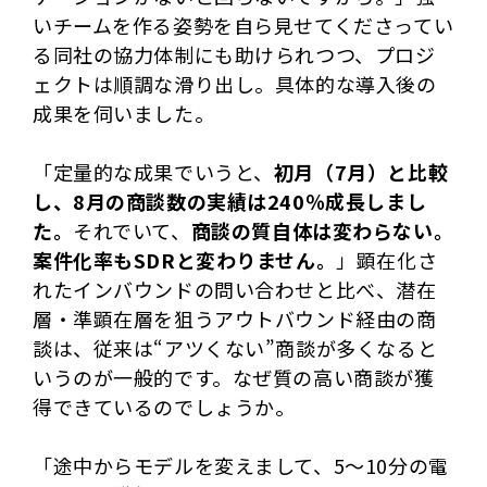
いチームを作る姿勢を自ら見せてくださってい
る同社の協力体制にも助けられつつ、プロジ
ェクトは順調な滑り出し。具体的な導入後の
成果を伺いました。
「定量的な成果でいうと、
初月（7月）と比較
し、8月の商談数の実績は240％成長しまし
た。
それでいて、
商談の質自体は変わらない。
案件化率もSDRと変わりません。
」顕在化さ
れたインバウンドの問い合わせと比べ、潜在
層・準顕在層を狙うアウトバウンド経由の商
談は、従来は“アツくない”商談が多くなると
いうのが一般的です。なぜ質の高い商談が獲
得できているのでしょうか。
「途中からモデルを変えまして、5～10分の電