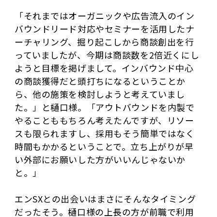
「それまではオーガニックや広告流入のイン
バウンドリード対応やセミナーを活用したナ
ーチャリング、掘り起こしから商談創出を行
っていましたが、今期は商談数を2倍近くにし
ようと目標を掲げまして。インバウンド中心
の商談獲得だと頭打ちになるということか
ら、他の施策を検討しようと考えていまし
た。」と樋口様。「アウトバウンドを内製で
やることももちろん考えたんですが、リソー
スも限られますし、採用もそう簡単ではなく
時間もかかるということで。立ち上がりが早
い外部にお願いした方がいいんじゃないか
と。」
エンSXとの出会いはまさにそんなタイミング
だったそう。樋口様の上長の方が前職で利用