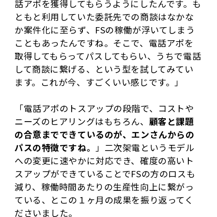
話アポを獲得してもらうようにしたんです。も
ともと利用していた委託先での商談はなかな
か案件化に至らず、FSの稼働が浮いてしまう
こともあったんですね。そこで、電話アポを
取得してもらってパスしてもらい、うちで電話
して商談に繋げる、という型を試してみてい
ます。これが今、すごくいい感じです。」
「電話アポのトスアップの段階で、コストや
ニーズのヒアリングはもちろん、
顧客と課題
の合意までできているのが、エンさんからの
パスの特徴ですね。
」二次架電というモデル
への変更に速やかに対応でき、確度の高いト
スアップができていることでFSの方のロスも
減り、稼働時間あたりの生産性向上に繋がっ
ている、とこの１ヶ月の成果を振り返ってく
ださいました。