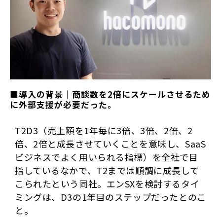
■導入の背景｜商談数を2倍にスケールさせるため
に外部支援が必要だった。
T2D3（売上額を1年毎に3倍、3倍、2倍、2
倍、2倍と成長させていくことを意味し、SaaS
ビジネスでよく用いられる指標）を全社で目
指しているなかで、T2までは順調に成長して
こられたという同社。エンSXを検討するタイ
ミングは、D3の1年目のステップだったとのこ
と。