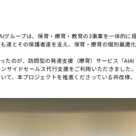
を有するAIAIグループは、保育・療育・教育の3事業を一
ども達とその保護者達を支え、保育・療育の個別最適化
たのが、訪問型の発達支援（療育）サービス「AIAI V
インサイドセールス代行支援をご利用いただきました。
ついて、本プロジェクトを推進くださっている井改様