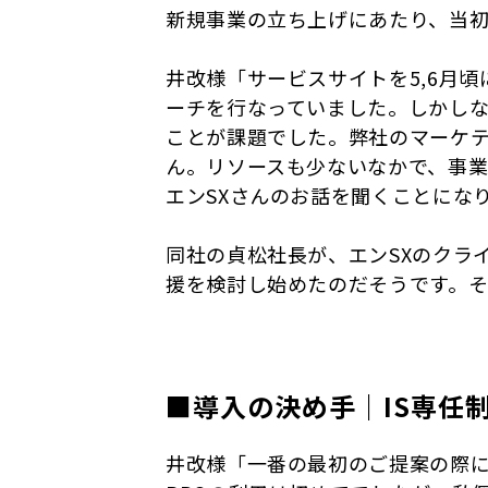
新規事業の立ち上げにあたり、当
井改様「サービスサイトを5,6月
ーチを行なっていました。しかし
ことが課題でした。弊社のマーケ
ん。リソースも少ないなかで、事
エンSXさんのお話を聞くことにな
同社の貞松社長が、エンSXのクラ
援を検討し始めたのだそうです。そ
■導入の決め手｜IS専任
井改様「一番の最初のご提案の際に