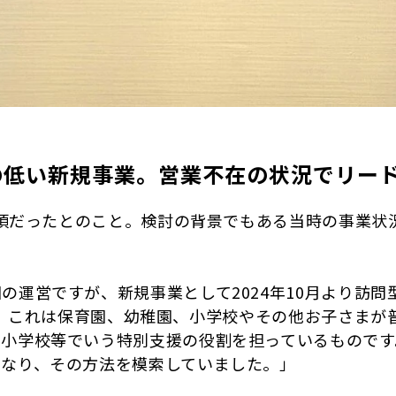
の低い新規事業。営業不在の状況でリー
の夏頃だったとのこと。検討の背景でもある当時の事業
の運営ですが、新規事業として2024年10月より訪
しました。これは保育園、幼稚園、小学校やその他お子さ
、小学校等でいう特別支援の役割を担っているものです
となり、その方法を模索していました。」