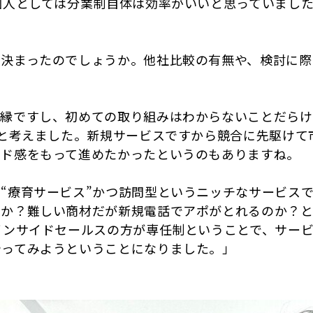
個人としては分業制自体は効率がいいと思っていまし
に決まったのでしょうか。他社比較の有無や、検討に際
ご縁ですし、初めての取り組みはわからないことだらけ
事と考えました。新規サービスですから競合に先駆け
ード感をもって進めたかったというのもありますね。
療育サービス”かつ訪問型というニッチなサービスで、
のか？難しい商材だが新規電話でアポがとれるのか？
インサイドセールスの方が専任制ということで、サー
やってみようということになりました。」