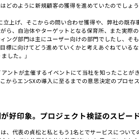
初はどのように新規顧客の獲得を進めていたのでしょ
頃に立上げ、そこからの問い合わせ獲得や、弊社の既存
ながら、自治体やターゲットとなる保育所、また実際
ティング部門は主にユーザー向けの部門でしたし、そ
業目標に向けてどう進めていくかと考えあぐねているな
りました。」
イアントが主催するイベントにて当社を知ったことが
こからエンSXの導入に至るまでの意思決定のプロセ
制が好印象。プロジェクト検証のスピー
は、代表の貞松と私ともう1名とでサービスについて