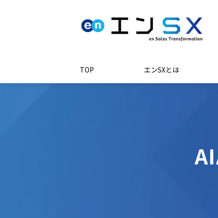
TOP
エンSXとは
A