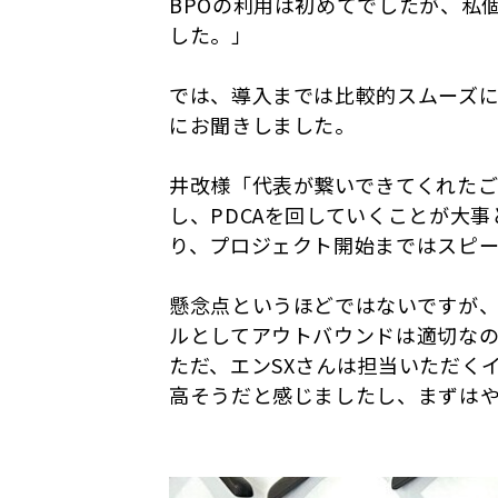
BPOの利用は初めてでしたが、私
した。」
では、導入までは比較的スムーズ
にお聞きしました。
井改様「代表が繋いできてくれた
し、PDCAを回していくことが大
り、プロジェクト開始まではスピ
懸念点というほどではないですが、“
ルとしてアウトバウンドは適切な
ただ、エンSXさんは担当いただく
高そうだと感じましたし、まずは