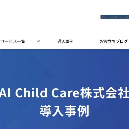
050-1790-630
サービス一覧
導入事例
お役立ちブログ
IAI Child Care株式会
導入事例