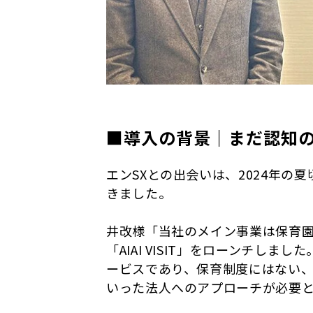
■導入の背景｜まだ認知
エンSXとの出会いは、2024年
きました。
井改様「当社のメイン事業は保育園
「AIAI VISIT」をローンチ
ービスであり、保育制度にはない
いった法人へのアプローチが必要