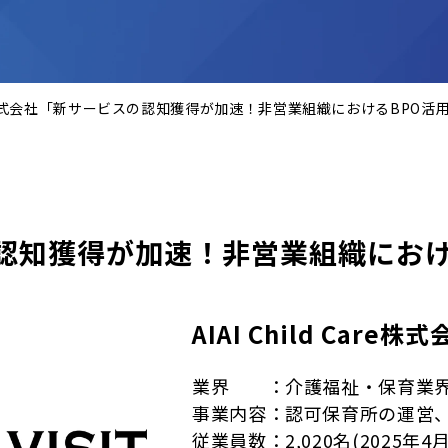
 Care株式会社「新サービスの認知獲得が加速！非営業組織におけるBPO活
認知獲得が加速！非営業組織におけ
AIAI Child Care株
業界 ：介護福祉・保育業
事業内容：認可保育所の運営
従業員数：2,020名(2025年4