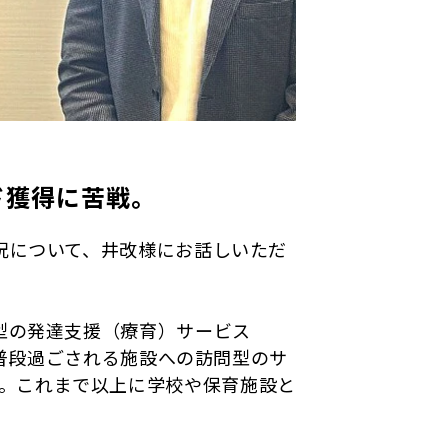
ド獲得に苦戦。
状況について、井改様にお話しいただ
問型の発達支援（療育）サービス
まが普段過ごされる施設への訪問型のサ
。これまで以上に学校や保育施設と