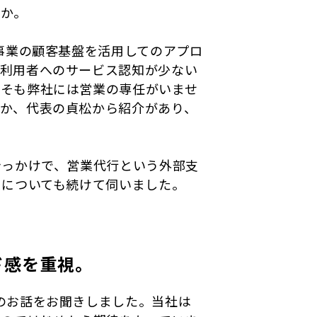
うか。
事業の顧客基盤を活用してのアプロ
の利用者へのサービス認知が少ない
もそも弊社には営業の専任がいませ
か、代表の貞松から紹介があり、
きっかけで、営業代行という外部支
スについても続けて伺いました。
ド感を重視。
のお話をお聞きしました。当社は