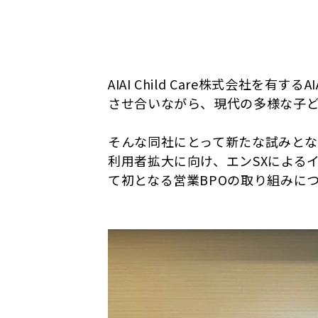
AIAI Child Care株式会社
させ合いながら、現代の多様な子
そんな同社にとって新たな試みとなっ
利用者拡大に向け、エンSXによる
て初となる営業BPOの取り組みに