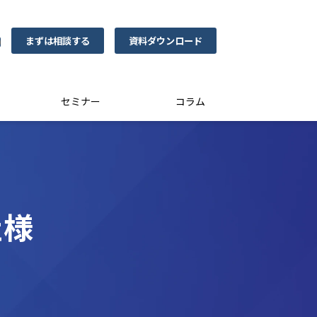
まずは相談する
資料ダウンロード
0
セミナー
コラム
社様