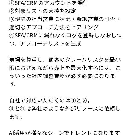
①SFA/CRMのアカウントを発行
②対象リストの大枠を設定
③現場の担当営業に状況・新規営業の可否・
適切なアプローチ方法をヒアリング
④SFA/CRMに漏れなくログを登録しなおしつ
つ、アプローチリストを生成
現場を尊重し、顧客のクレームリスクを最小
限におさえながら売上を最大化するには、こ
ういった社内調整業務が必ず必要になりま
す。
自社で対応いただくのは①と②。
③と④は弊社のような外部リソースに依頼し
ます。
AI活用が様々なシーンでトレンドになります