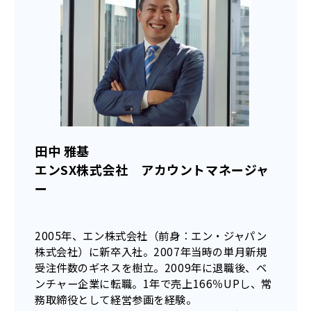
田中 雅基
エンSX株式会社 アカウントマネージャ
ー
2005年、エン株式会社（前身：エン・ジャパン
株式会社）に新卒入社。2007年当時の単月新規
受注件数のギネスを樹立。2009年に退職後、ベ
ンチャー企業に転職。1年で売上166％UPし、常
務取締役として経営参画を経験。