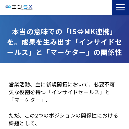
TOP
本当の意味での「IS⇔MK連携」
エンSXとは
を。成果を生み出す「インサイドセ
サービス一覧
ールス」と「マーケター」の関係性
導入事例
お役立ちブログ
セミナー
コラム
営業活動、主に新規開拓において、必要不可
欠な役割を持つ「インサイドセールス」と
「マーケター」。
ただ、この2つのポジションの関係性における
課題として、