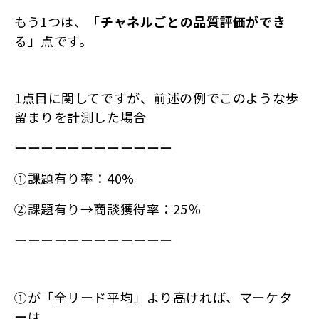
もう1つは、「
チャネルごとの品質評価ができ
る」点です。
1点目に関してですが、前述の例でこのような歩
留まりを計測した場合
ーーーーーーーーーーーー
①課題有り率：40%
②課題有り→商談獲得率：25％
ーーーーーーーーーーーー
①が「全リード平均」より高ければ、マーケタ
ーは、