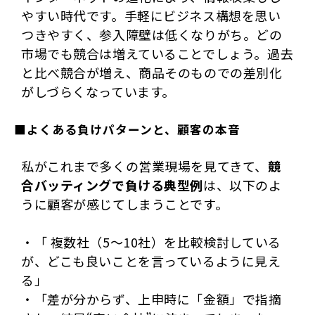
やすい時代です。手軽にビジネス構想を思い
つきやすく、参入障壁は低くなりがち。どの
市場でも競合は増えていることでしょう。過去
と比べ競合が増え、商品そのものでの差別化
がしづらくなっています。
■よくある負けパターンと、顧客の本音
私がこれまで多くの営業現場を見てきて、
競
合バッティングで負ける典型例
は、以下のよ
うに顧客が感じてしまうことです。
・「 複数社（5～10社）を比較検討している
が、どこも良いことを言っているように見え
る」
・「差が分からず、上申時に「金額」で指摘