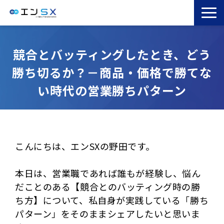
TOP
競合とバッティングしたとき、どう
エンSXとは
勝ち切るか？－商品・価格で勝てな
サービス一覧
い時代の営業勝ちパターン
導入事例
お役立ちブログ
セミナー
コラム
こんにちは、エンSXの野田です。
本日は、営業職であれば誰もが経験し、悩ん
だことのある【競合とのバッティング時の勝
ち方】について、私自身が実践している「勝ち
パターン」をそのままシェアしたいと思いま