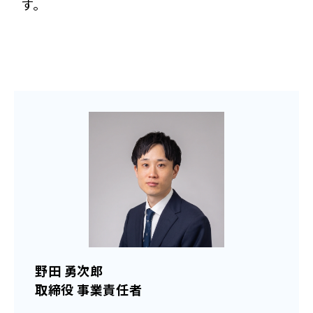
す。
野田 勇次郎
取締役 事業責任者