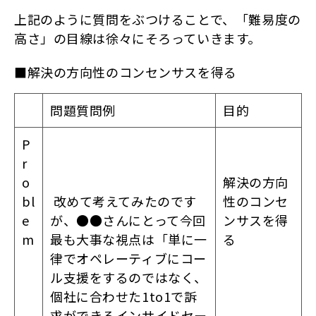
上記のように質問をぶつけることで、「難易度の
高さ」の目線は徐々にそろっていきます。
■解決の方向性のコンセンサスを得る
問題質問例
目的
P
r
o
解決の方向
bl
改めて考えてみたのです
性のコンセ
e
が、●●さんにとって今回
ンサスを得
m
最も大事な視点は「単に一
る
律でオペレーティブにコー
ル支援をするのではなく、
個社に合わせた1to1で訴
求ができるインサイドセー