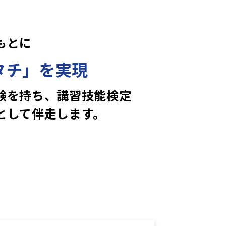
もとに
タチ」を実現
験を持ち、講習技能検定
として伴走します。