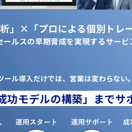
解析」
×「プロによる個別トレ
セールスの早期育成を実現するサービ
ツール導入だけでは、営業は変わらない
成功モデルの構築」までサ