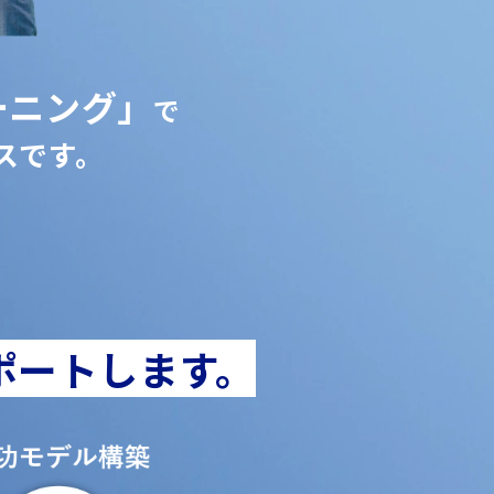
ーニング」
で
スです。
。
ポートします。