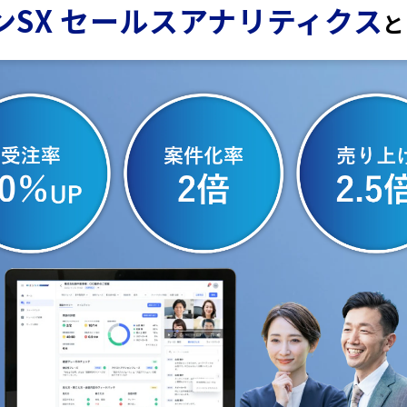
ンSX セールスアナリティクス
と