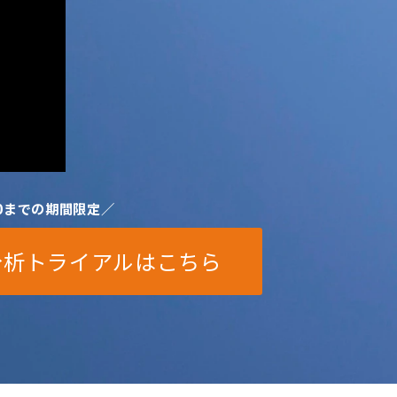
30までの期間限定／
分析トライアルはこちら