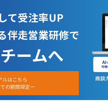
して受注率UP
よる伴走営業研修で
チームへ
析トライアルはこちら
0までの期間限定ー