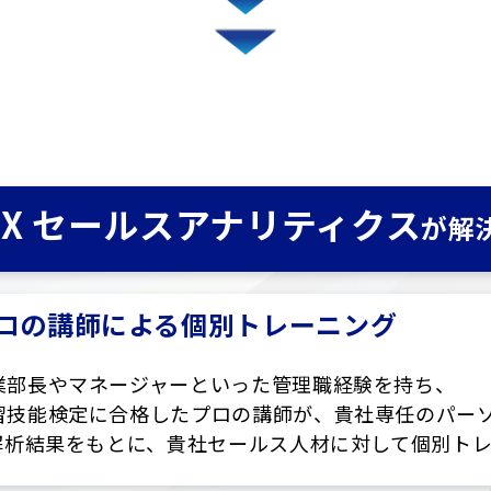
SX セールスアナリティクス
が解
ロの講師による個別トレーニング
業部長やマネージャーといった管理職経験を持ち、
習技能検定に合格したプロの講師が、貴社専任のパー
I解析結果をもとに、貴社セールス人材に対して個別ト