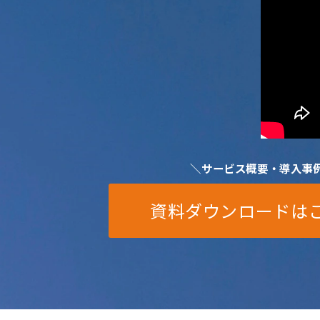
＼サービス概要・導入事
資料ダウンロー