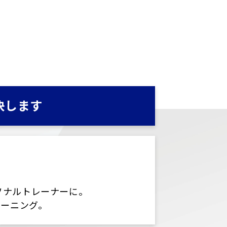
決します
ソナルトレーナーに。
レーニング。