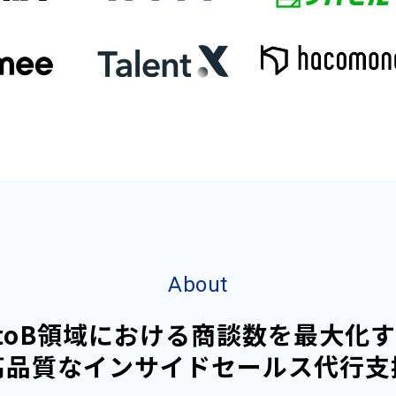
About
toB領域における商談数を最大化
高品質なインサイドセールス代行支