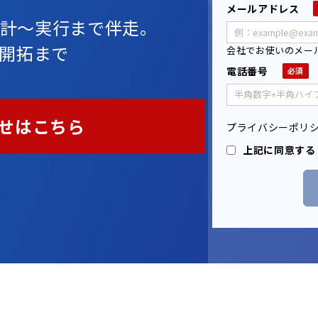
メールアドレス
計～実行まで伴走。
ズ開拓まで
会社でお使いのメー
電話番号
せはこちら
プライバシーポリ
上記に同意する