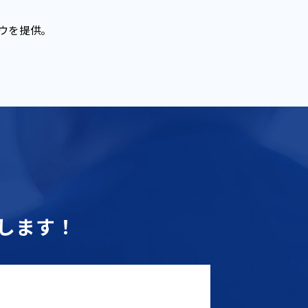
ウを提供。
します！