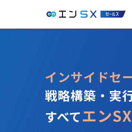
インサイドセ
戦略構築・実
エンSX
すべて