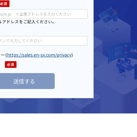
ルアドレスをご記入ください。
シー
(
https://sales.en-sx.com/privacy
)