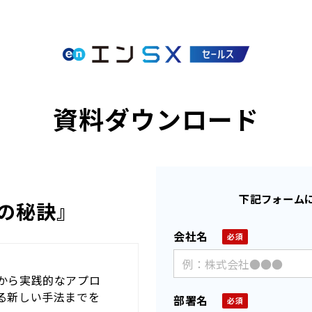
資料ダウンロード
下記フォーム
の秘訣
』
会社名
から実践的なアプロ
る新しい手法までを
部署名