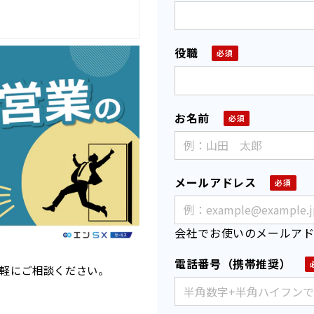
役職
お名前
メールアドレス
会社でお使いのメールア
電話番号（携帯推奨）
軽にご相談ください。