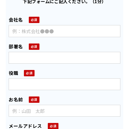
下記フォームにご記入ください。（1分）
会社名
部署名
役職
お名前
メールアドレス