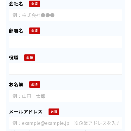
会社名
部署名
役職
お名前
メールアドレス