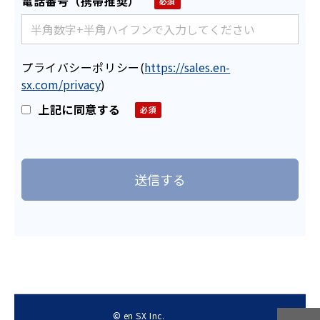
電話番号（携帯推奨）
プライバシーポリシー
(
https://sales.en-
sx.com/privacy
)
上記に同意する
© en SX Inc.