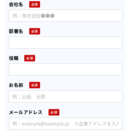
会社名
部署名
役職
お名前
メールアドレス